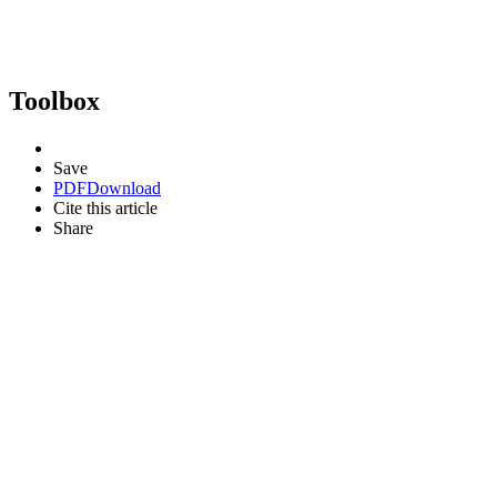
Toolbox
Save
PDF
Download
Cite this article
Share