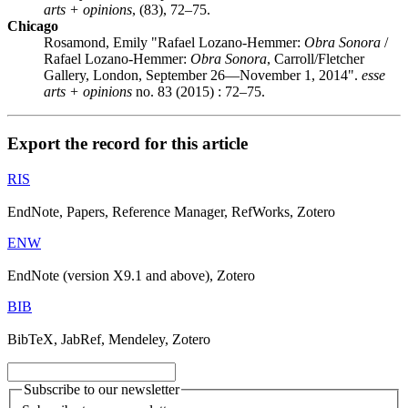
arts + opinions
, (83), 72–75.
Chicago
Rosamond, Emily "Rafael Lozano-Hemmer:
Obra Sonora
/
Rafael Lozano-Hemmer:
Obra Sonora
, Carroll/Fletcher
Gallery, London, September 26—November 1, 2014".
esse
arts + opinions
no. 83 (2015) : 72–75.
Export the record for this article
RIS
EndNote, Papers, Reference Manager, RefWorks, Zotero
ENW
EndNote (version X9.1 and above), Zotero
BIB
BibTeX, JabRef, Mendeley, Zotero
Subscribe to our newsletter