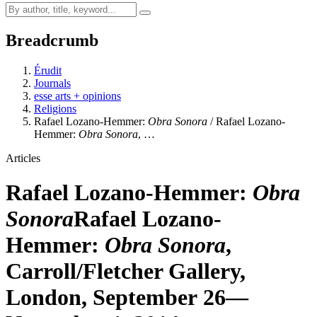
Breadcrumb
Érudit
Journals
esse arts + opinions
Religions
Rafael Lozano-Hemmer:
Obra Sonora
/ Rafael Lozano-
Hemmer:
Obra Sonora
, …
Articles
Rafael Lozano-Hemmer:
Obra
Sonora
Rafael Lozano-
Hemmer:
Obra Sonora
,
Carroll/Fletcher Gallery,
London, September 26—