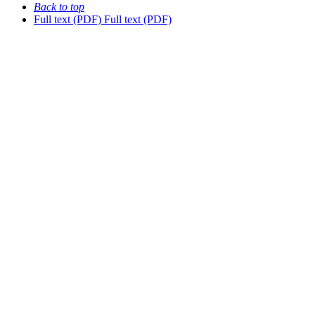
Back to top
Full text (PDF)
Full text (PDF)