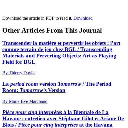
Download the article in PDF to read it.
Download
Other Articles From This Journal
Transcender la matière et pervertir les objets : l’art
comme terrain de jeu chez BGL / Transcending
Materials and Perverting Objects: Art as Playing
Field for BGL
By Thierry Davila
La
period room
version
Tomorrow
/ The Period
Room:
Tomorrow
’s Version
By Marie-Ève Marchand
Pièce pour cinq interprètes
à la Biennale de La
Havane : entretien avec Stéphane Gilot et Ariane De
Blois /
Pièce pour cinq interprètes
at the Havana