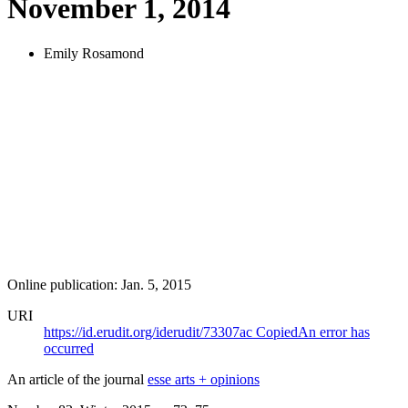
November 1, 2014
Emily Rosamond
Online publication: Jan. 5, 2015
URI
https://id.erudit.org/iderudit/73307ac
Copied
An error has
occurred
An article of the journal
esse arts + opinions