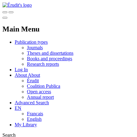
Main Menu
Publication types
Journals
Theses and dissertations
Books and proceedings
Research reports
Log In
About
About
Érudit
Coalition Publica
Open access
Annual report
Advanced Search
EN
Français
English
My Library
Search