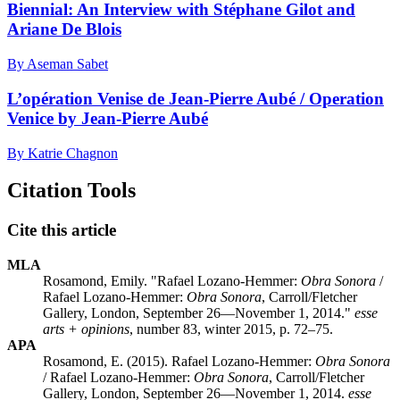
Biennial: An Interview with Stéphane Gilot and
Ariane De Blois
By Aseman Sabet
L’opération Venise de Jean-Pierre Aubé / Operation
Venice by Jean-Pierre Aubé
By Katrie Chagnon
Citation Tools
Cite this article
MLA
Rosamond, Emily. "Rafael Lozano-Hemmer:
Obra Sonora
/
Rafael Lozano-Hemmer:
Obra Sonora
, Carroll/Fletcher
Gallery, London, September 26—November 1, 2014."
esse
arts + opinions
, number 83, winter 2015, p. 72–75.
APA
Rosamond, E. (2015). Rafael Lozano-Hemmer:
Obra Sonora
/ Rafael Lozano-Hemmer:
Obra Sonora
, Carroll/Fletcher
Gallery, London, September 26—November 1, 2014.
esse