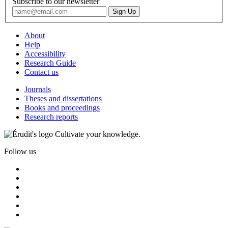
Subscribe to our newsletter
About
Help
Accessibility
Research Guide
Contact us
Journals
Theses and dissertations
Books and proceedings
Research reports
Cultivate your knowledge.
Follow us