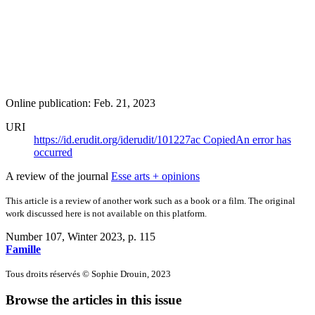
Online publication: Feb. 21, 2023
URI
https://id.erudit.org/iderudit/101227ac
Copied
An error has
occurred
A review of the journal
Esse arts + opinions
This article is a review of another work such as a book or a film. The original
work discussed here is not available on this platform.
Number 107, Winter 2023
, p. 115
Famille
Tous droits réservés © Sophie Drouin, 2023
Browse the articles in this issue