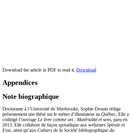
Download the article in PDF to read it.
Download
Appendices
Note biographique
Doctorante à l’Université de Sherbrooke, Sophie Drouin rédige
présentement une thèse sur le métier d’illustrateur au Québec. Elle a
codirigé l’ouvrage
Le livre comme art : Matérialité et sens
, paru en
2013. Elle collabore de façon sporadique aux webzines
Spirale
et
Esse
, ainsi qu’aux
Cahiers de la Société bibliographique du