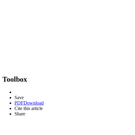
Toolbox
Save
PDF
Download
Cite this article
Share