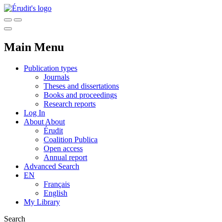
Main Menu
Publication types
Journals
Theses and dissertations
Books and proceedings
Research reports
Log In
About
About
Érudit
Coalition Publica
Open access
Annual report
Advanced Search
EN
Français
English
My Library
Search