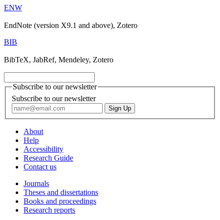
ENW
EndNote (version X9.1 and above), Zotero
BIB
BibTeX, JabRef, Mendeley, Zotero
Subscribe to our newsletter
Subscribe to our newsletter
About
Help
Accessibility
Research Guide
Contact us
Journals
Theses and dissertations
Books and proceedings
Research reports