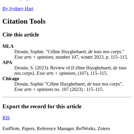
By Sydney Hart
Citation Tools
Cite this article
MLA
Drouin, Sophie. "Céline Huyghebaert,
de tous nos corps
."
Esse arts + opinions
, number 107, winter 2023, p. 115–115.
APA
Drouin, S. (2023). Review of [Céline Huyghebaert,
de tous
nos corps
].
Esse arts + opinions
, (107), 115–115.
Chicago
Drouin, Sophie "Céline Huyghebaert,
de tous nos corps
".
Esse arts + opinions
no. 107 (2023) : 115–115.
Export the record for this article
RIS
EndNote, Papers, Reference Manager, RefWorks, Zotero