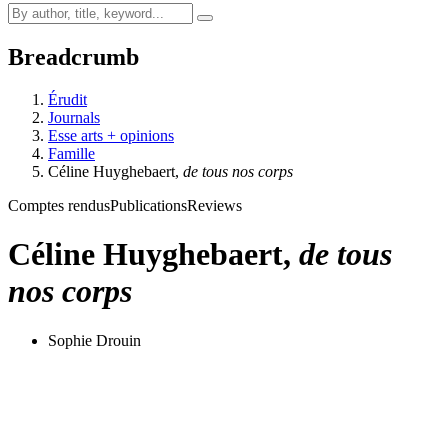
Breadcrumb
Érudit
Journals
Esse arts + opinions
Famille
Céline Huyghebaert,
de tous nos corps
Comptes rendus
Publications
Reviews
Céline Huyghebaert,
de tous
nos corps
Sophie Drouin