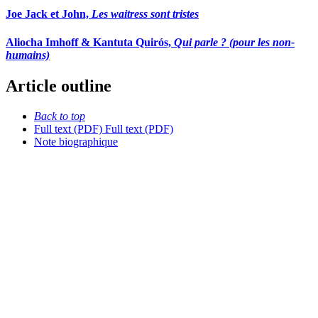
Joe Jack et John,
Les waitress sont tristes
Aliocha Imhoff & Kantuta Quirós,
Qui parle ? (pour les non-
humains)
Article outline
Back to top
Full text (PDF)
Full text (PDF)
Note biographique