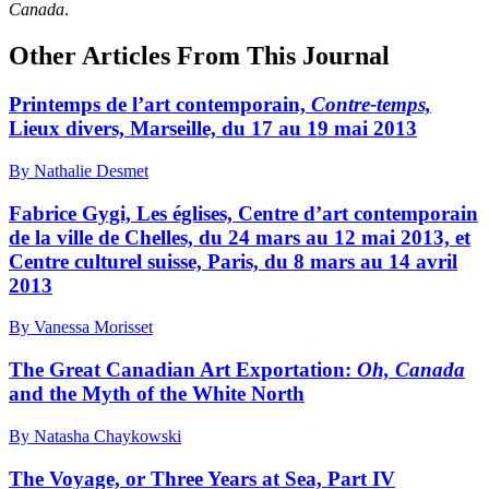
Canada
.
Other Articles From This Journal
Printemps de l’art contemporain,
Contre-temps,
Lieux divers, Marseille, du 17 au 19 mai 2013
By Nathalie Desmet
Fabrice Gygi, Les églises, Centre d’art contemporain
de la ville de Chelles, du 24 mars au 12 mai 2013, et
Centre culturel suisse, Paris, du 8 mars au 14 avril
2013
By Vanessa Morisset
The Great Canadian Art Exportation:
Oh, Canada
and the Myth of the White North
By Natasha Chaykowski
The Voyage, or Three Years at Sea, Part IV