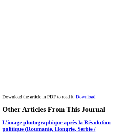
Download the article in PDF to read it.
Download
Other Articles From This Journal
L’image photographique après la Révolution
politique (Roumanie, Hongrie, Serbie /