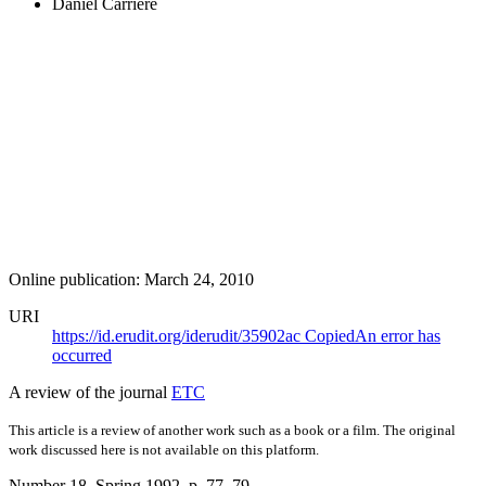
Daniel Carrière
Online publication: March 24, 2010
URI
https://id.erudit.org/iderudit/35902ac
Copied
An error has
occurred
A review of the journal
ETC
This article is a review of another work such as a book or a film. The original
work discussed here is not available on this platform.
Number 18, Spring 1992
, p. 77–79