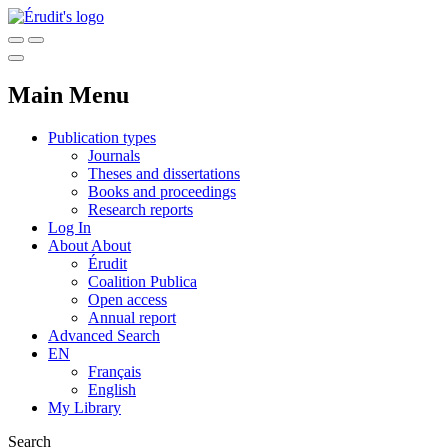
Main Menu
Publication types
Journals
Theses and dissertations
Books and proceedings
Research reports
Log In
About
About
Érudit
Coalition Publica
Open access
Annual report
Advanced Search
EN
Français
English
My Library
Search