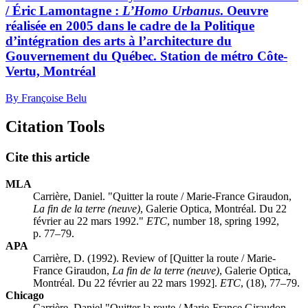
/ Éric Lamontagne :
L’Homo Urbanus
. Oeuvre
réalisée en 2005 dans le cadre de la Politique
d’intégration des arts à l’architecture du
Gouvernement du Québec. Station de métro Côte-
Vertu, Montréal
By Françoise Belu
Citation Tools
Cite this article
MLA
Carrière, Daniel. "Quitter la route / Marie-France Giraudon,
La fin de la terre (neuve)
, Galerie Optica, Montréal. Du 22
février au 22 mars 1992."
ETC
, number 18, spring 1992,
p. 77–79.
APA
Carrière, D. (1992). Review of [Quitter la route / Marie-
France Giraudon,
La fin de la terre (neuve)
, Galerie Optica,
Montréal. Du 22 février au 22 mars 1992].
ETC
, (18), 77–79.
Chicago
Carrière, Daniel "Quitter la route / Marie-France Giraudon,