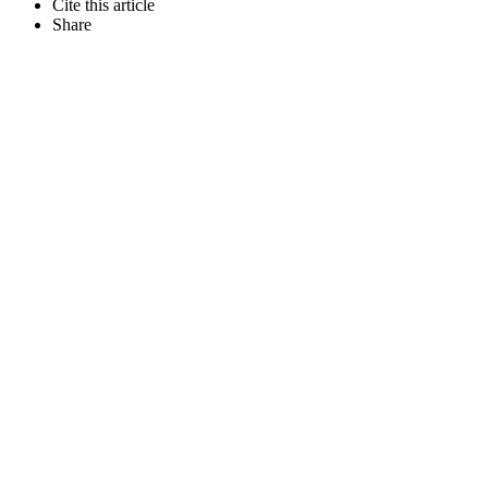
Cite this article
Share