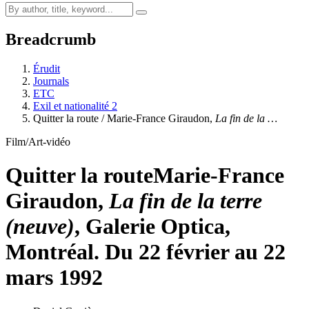
Breadcrumb
Érudit
Journals
ETC
Exil et nationalité 2
Quitter la route / Marie-France Giraudon,
La fin de la …
Film/Art-vidéo
Quitter la route
Marie-France
Giraudon,
La fin de la terre
(neuve)
, Galerie Optica,
Montréal. Du 22 février au 22
mars 1992