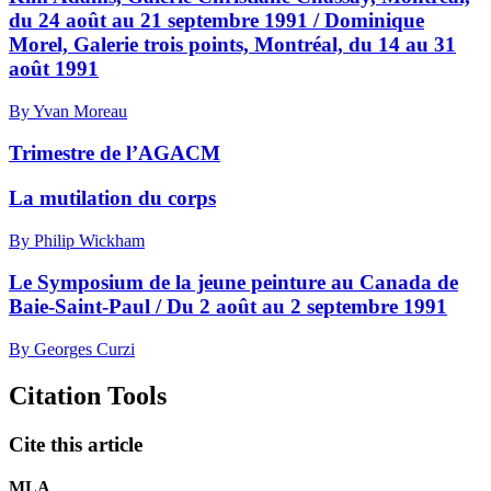
du 24 août au 21 septembre 1991 / Dominique
Morel, Galerie trois points, Montréal, du 14 au 31
août 1991
By Yvan Moreau
Trimestre de l’AGACM
La mutilation du corps
By Philip Wickham
Le Symposium de la jeune peinture au Canada de
Baie-Saint-Paul / Du 2 août au 2 septembre 1991
By Georges Curzi
Citation Tools
Cite this article
MLA