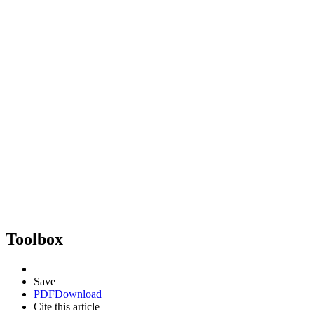
Toolbox
Save
PDF
Download
Cite this article