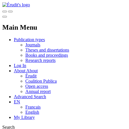
Main Menu
Publication types
Journals
Theses and dissertations
Books and proceedings
Research reports
Log In
About
About
Érudit
Coalition Publica
Open access
Annual report
Advanced Search
EN
Français
English
My Library
Search