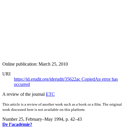
Online publication: March 25, 2010
URI
https://id.erudit.org/iderudit/35622ac
Copied
An error has
occurred
A review of the journal
ETC
This article is a review of another work such as a book or a film. The original
work discussed here is not available on this platform.
Number 25, February–May 1994
, p. 42–43
De l’académie?