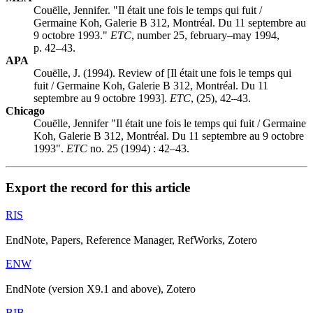
Couëlle, Jennifer. "Il était une fois le temps qui fuit /
Germaine Koh, Galerie B 312, Montréal. Du 11 septembre au
9 octobre 1993."
ETC
, number 25, february–may 1994,
p. 42–43.
APA
Couëlle, J. (1994). Review of [Il était une fois le temps qui
fuit / Germaine Koh, Galerie B 312, Montréal. Du 11
septembre au 9 octobre 1993].
ETC
, (25), 42–43.
Chicago
Couëlle, Jennifer "Il était une fois le temps qui fuit / Germaine
Koh, Galerie B 312, Montréal. Du 11 septembre au 9 octobre
1993".
ETC
no. 25 (1994) : 42–43.
Export the record for this article
RIS
EndNote, Papers, Reference Manager, RefWorks, Zotero
ENW
EndNote (version X9.1 and above), Zotero
BIB