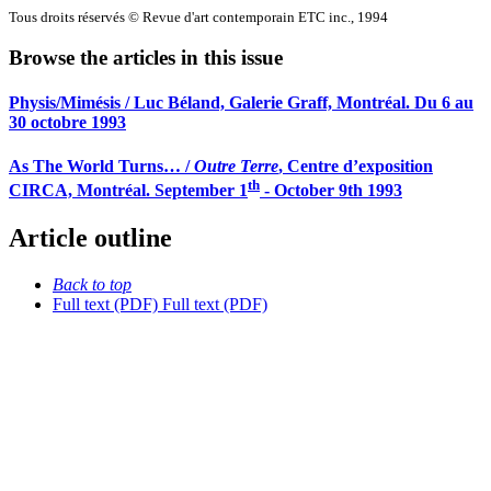
Tous droits réservés © Revue d'art contemporain ETC inc., 1994
Browse the articles in this issue
Physis/Mimésis / Luc Béland, Galerie Graff, Montréal. Du 6 au
30 octobre 1993
As The World Turns… /
Outre Terre
, Centre d’exposition
th
CIRCA, Montréal. September 1
- October 9th 1993
Article outline
Back to top
Full text (PDF)
Full text (PDF)