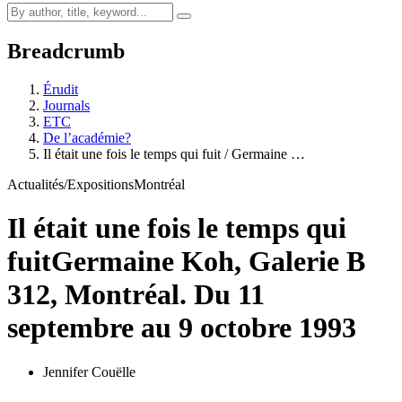
Breadcrumb
Érudit
Journals
ETC
De l’académie?
Il était une fois le temps qui fuit / Germaine …
Actualités/Expositions
Montréal
Il était une fois le temps qui
fuit
Germaine Koh, Galerie B
312, Montréal. Du 11
septembre au 9 octobre 1993
Jennifer Couëlle