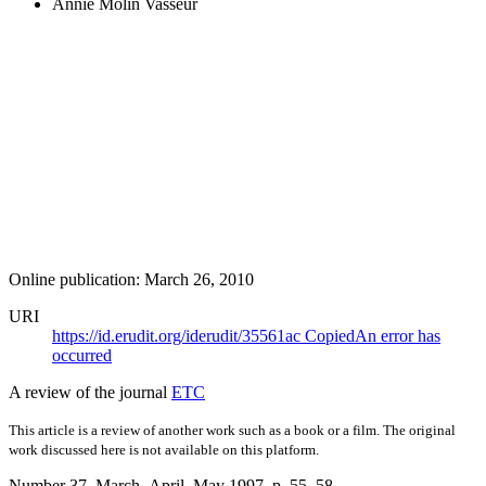
Annie Molin Vasseur
Online publication: March 26, 2010
URI
https://id.erudit.org/iderudit/35561ac
Copied
An error has
occurred
A review of the journal
ETC
This article is a review of another work such as a book or a film. The original
work discussed here is not available on this platform.
Number 37, March–April–May 1997
, p. 55–58