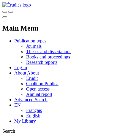
Main Menu
Publication types
Journals
Theses and dissertations
Books and proceedings
Research reports
Log In
About
About
Érudit
Coalition Publica
Open access
Annual report
Advanced Search
EN
Français
English
My Library
Search