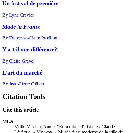
Un festival de première
By Lyne Crevier
Made in France
By Françoise-Claire Prodhon
Y a-t-il une différence?
By Claire Gravel
L’art du marché
By Jean-Pierre Gilbert
Citation Tools
Cite this article
MLA
Molin Vasseur, Annie. "Entrer dans l’histoire / Claude
Lévêque, « My way », Musée d’art moderne de la ville de