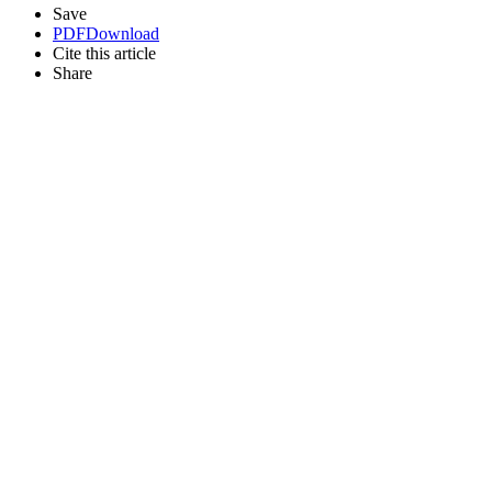
Save
PDF
Download
Cite this article
Share