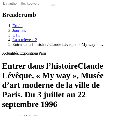
Breadcrumb
Érudit
Journals
ETC
La « relève » 2
Entrer dans l’histoire / Claude Lévêque, « My way », …
Actualités/Expositions
Paris
Entrer dans l’histoire
Claude
Lévêque, « My way », Musée
d’art moderne de la ville de
Paris. Du 3 juillet au 22
septembre 1996