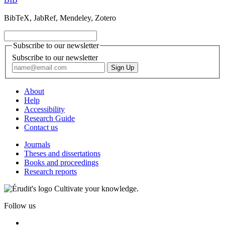
BibTeX, JabRef, Mendeley, Zotero
Subscribe to our newsletter
Subscribe to our newsletter
About
Help
Accessibility
Research Guide
Contact us
Journals
Theses and dissertations
Books and proceedings
Research reports
Cultivate your knowledge.
Follow us