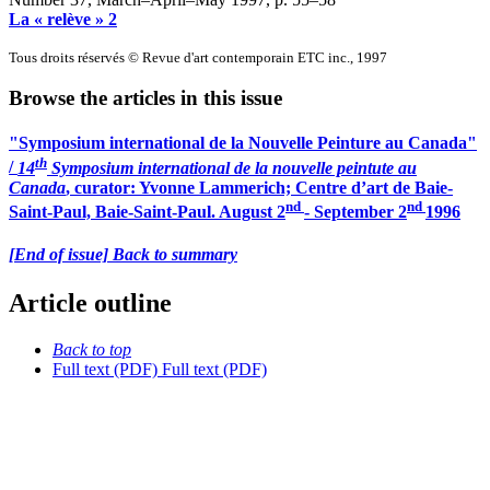
La « relève » 2
Tous droits réservés © Revue d'art contemporain ETC inc., 1997
Browse the articles in this issue
"Symposium international de la Nouvelle Peinture au Canada"
th
/
14
Symposium international de la nouvelle peintute au
Canada
, curator: Yvonne Lammerich; Centre d’art de Baie-
nd
nd
Saint-Paul, Baie-Saint-Paul. August 2
- September 2
1996
[End of issue] Back to summary
Article outline
Back to top
Full text (PDF)
Full text (PDF)