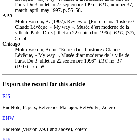
Paris. Du 3 juillet au 22 septembre 1996."
ETC
, number 37,
march–april–may 1997, p. 55–58.
APA
Molin Vasseur, A. (1997). Review of [Entrer dans l’histoire /
Claude Lévêque, « My way », Musée d’art moderne de la
ville de Paris. Du 3 juillet au 22 septembre 1996].
ETC
, (37),
55–58.
Chicago
Molin Vasseur, Annie "Entrer dans l’histoire / Claude
Lévêque, « My way », Musée d’art moderne de la ville de
Paris. Du 3 juillet au 22 septembre 1996".
ETC
no. 37
(1997) : 55–58.
Export the record for this article
RIS
EndNote, Papers, Reference Manager, RefWorks, Zotero
ENW
EndNote (version X9.1 and above), Zotero
BIB