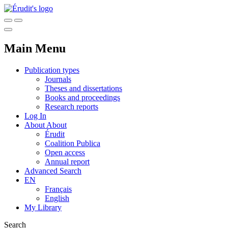
Main Menu
Publication types
Journals
Theses and dissertations
Books and proceedings
Research reports
Log In
About
About
Érudit
Coalition Publica
Open access
Annual report
Advanced Search
EN
Français
English
My Library
Search