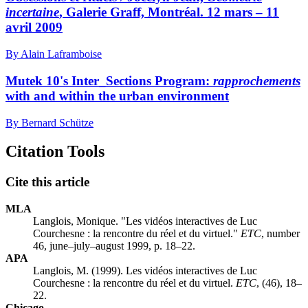
incertaine
, Galerie Graff, Montréal. 12 mars – 11
avril 2009
By Alain Laframboise
Mutek 10's Inter_Sections Program:
rapprochements
with and within the urban environment
By Bernard Schütze
Citation Tools
Cite this article
MLA
Langlois, Monique. "Les vidéos interactives de Luc
Courchesne : la rencontre du réel et du virtuel."
ETC
, number
46, june–july–august 1999, p. 18–22.
APA
Langlois, M. (1999). Les vidéos interactives de Luc
Courchesne : la rencontre du réel et du virtuel.
ETC
, (46), 18–
22.
Chicago