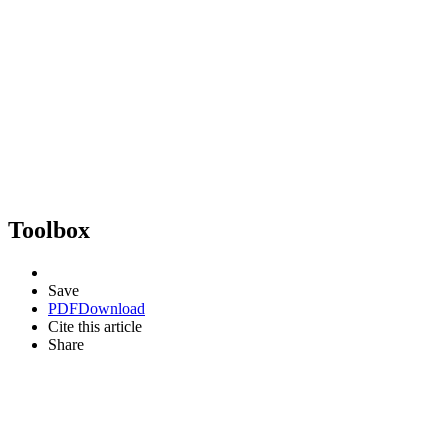
Toolbox
Save
PDF
Download
Cite this article
Share