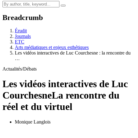
Breadcrumb
Érudit
Journals
ETC
Arts médiatiques et enjeux esthétiques
Les vidéos interactives de Luc Courchesne : la rencontre du
…
Actualités/Débats
Les vidéos interactives de Luc
Courchesne
La rencontre du
réel et du virtuel
Monique Langlois