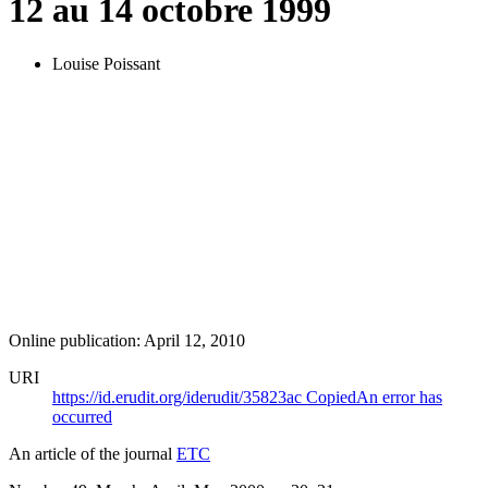
12 au 14 octobre 1999
Louise Poissant
Online publication: April 12, 2010
URI
https://id.erudit.org/iderudit/35823ac
Copied
An error has
occurred
An article of the journal
ETC