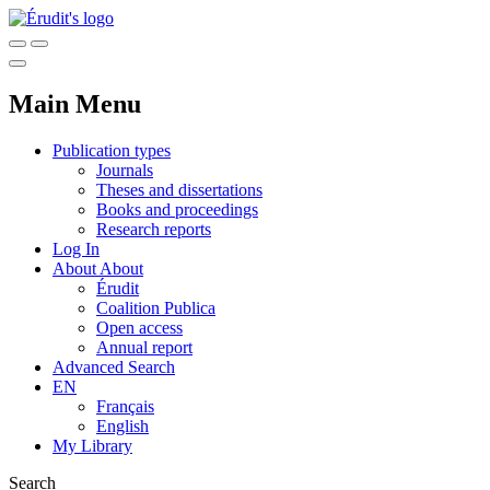
Main Menu
Publication types
Journals
Theses and dissertations
Books and proceedings
Research reports
Log In
About
About
Érudit
Coalition Publica
Open access
Annual report
Advanced Search
EN
Français
English
My Library
Search