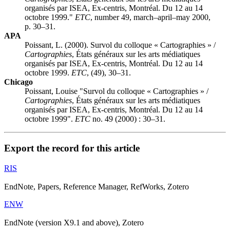
organisés par ISEA, Ex-centris, Montréal. Du 12 au 14
octobre 1999."
ETC
, number 49, march–april–may 2000,
p. 30–31.
APA
Poissant, L. (2000). Survol du colloque « Cartographies » /
Cartographies
, États généraux sur les arts médiatiques
organisés par ISEA, Ex-centris, Montréal. Du 12 au 14
octobre 1999.
ETC
, (49), 30–31.
Chicago
Poissant, Louise "Survol du colloque « Cartographies » /
Cartographies
, États généraux sur les arts médiatiques
organisés par ISEA, Ex-centris, Montréal. Du 12 au 14
octobre 1999".
ETC
no. 49 (2000) : 30–31.
Export the record for this article
RIS
EndNote, Papers, Reference Manager, RefWorks, Zotero
ENW
EndNote (version X9.1 and above), Zotero