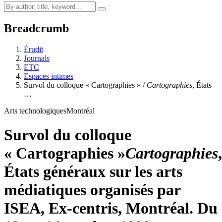
Breadcrumb
Érudit
Journals
ETC
Espaces intimes
Survol du colloque « Cartographies » /
Cartographies
, États
…
Arts technologiques
Montréal
Survol du colloque
« Cartographies »
Cartographies
,
États généraux sur les arts
médiatiques organisés par
ISEA, Ex-centris, Montréal. Du