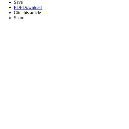
Save
PDF
Download
Cite this article
Share