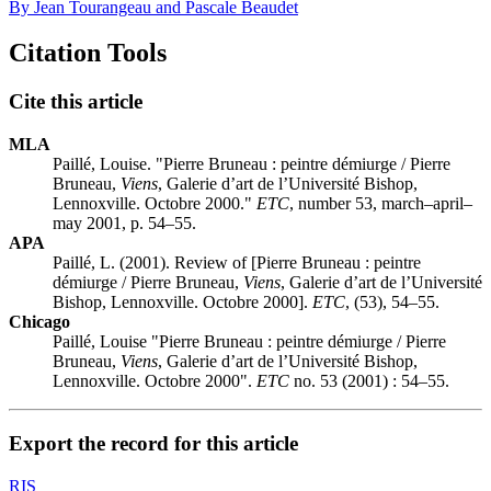
By Jean Tourangeau and Pascale Beaudet
Citation Tools
Cite this article
MLA
Paillé, Louise. "Pierre Bruneau : peintre démiurge / Pierre
Bruneau,
Viens
, Galerie d’art de l’Université Bishop,
Lennoxville. Octobre 2000."
ETC
, number 53, march–april–
may 2001, p. 54–55.
APA
Paillé, L. (2001). Review of [Pierre Bruneau : peintre
démiurge / Pierre Bruneau,
Viens
, Galerie d’art de l’Université
Bishop, Lennoxville. Octobre 2000].
ETC
, (53), 54–55.
Chicago
Paillé, Louise "Pierre Bruneau : peintre démiurge / Pierre
Bruneau,
Viens
, Galerie d’art de l’Université Bishop,
Lennoxville. Octobre 2000".
ETC
no. 53 (2001) : 54–55.
Export the record for this article
RIS