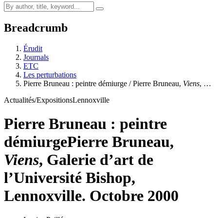
Breadcrumb
Érudit
Journals
ETC
Les perturbations
Pierre Bruneau : peintre démiurge / Pierre Bruneau,
Viens
, …
Actualités/Expositions
Lennoxville
Pierre Bruneau : peintre
démiurge
Pierre Bruneau,
Viens
, Galerie d’art de
l’Université Bishop,
Lennoxville. Octobre 2000