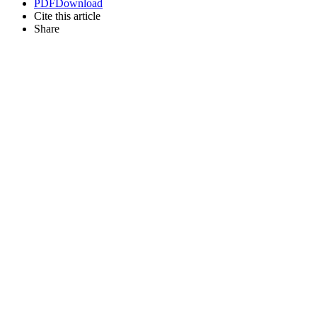
PDF
Download
Cite this article
Share