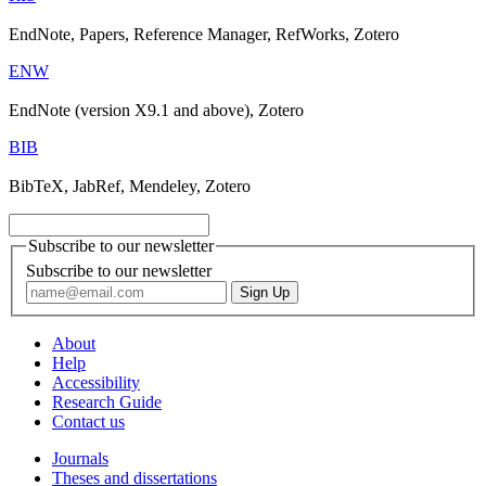
EndNote, Papers, Reference Manager, RefWorks, Zotero
ENW
EndNote (version X9.1 and above), Zotero
BIB
BibTeX, JabRef, Mendeley, Zotero
Subscribe to our newsletter
Subscribe to our newsletter
About
Help
Accessibility
Research Guide
Contact us
Journals
Theses and dissertations