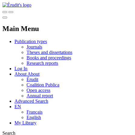
Main Menu
Publication types
Journals
Theses and dissertations
Books and proceedings
Research reports
Log In
About
About
Érudit
Coalition Publica
Open access
Annual report
Advanced Search
EN
Français
English
My Library
Search