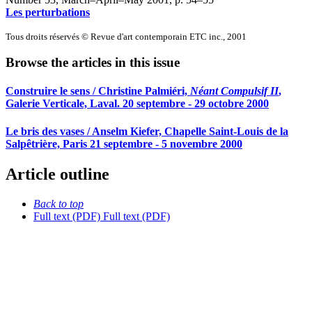
Les perturbations
Tous droits réservés © Revue d'art contemporain ETC inc., 2001
Browse the articles in this issue
Construire le sens / Christine Palmiéri,
Néant Compulsif II
,
Galerie Verticale, Laval. 20 septembre - 29 octobre 2000
Le bris des vases / Anselm Kiefer, Chapelle Saint-Louis de la
Salpêtrière, Paris 21 septembre - 5 novembre 2000
Article outline
Back to top
Full text (PDF)
Full text (PDF)