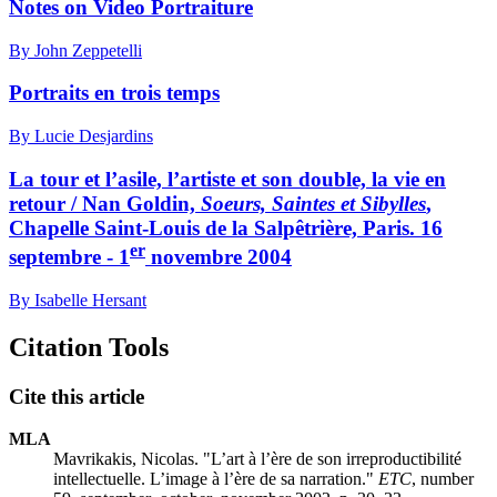
Notes on Video Portraiture
By John Zeppetelli
Portraits en trois temps
By Lucie Desjardins
La tour et l’asile, l’artiste et son double, la vie en
retour / Nan Goldin,
Soeurs, Saintes et Sibylles
,
Chapelle Saint-Louis de la Salpêtrière, Paris. 16
er
septembre - 1
novembre 2004
By Isabelle Hersant
Citation Tools
Cite this article
MLA
Mavrikakis, Nicolas. "L’art à l’ère de son irreproductibilité
intellectuelle. L’image à l’ère de sa narration."
ETC
, number