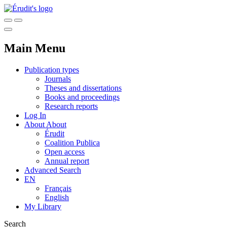
Main Menu
Publication types
Journals
Theses and dissertations
Books and proceedings
Research reports
Log In
About
About
Érudit
Coalition Publica
Open access
Annual report
Advanced Search
EN
Français
English
My Library
Search