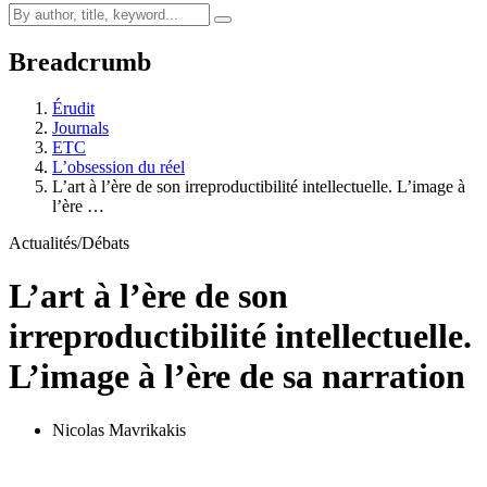
Breadcrumb
Érudit
Journals
ETC
L’obsession du réel
L’art à l’ère de son irreproductibilité intellectuelle. L’image à
l’ère …
Actualités/Débats
L’art à l’ère de son
irreproductibilité intellectuelle.
L’image à l’ère de sa narration
Nicolas Mavrikakis