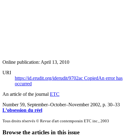
Online publication: April 13, 2010
URI
https://id.erudit.org/iderudit/9702ac
Copied
An error has
occurred
An article of the journal
ETC
Number 59, September–October–November 2002
, p. 30–33
L’obsession du réel
Tous droits réservés © Revue d'art contemporain ETC inc., 2003
Browse the articles in this issue