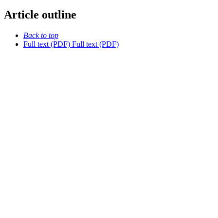
Article outline
Back to top
Full text (PDF)
Full text (PDF)