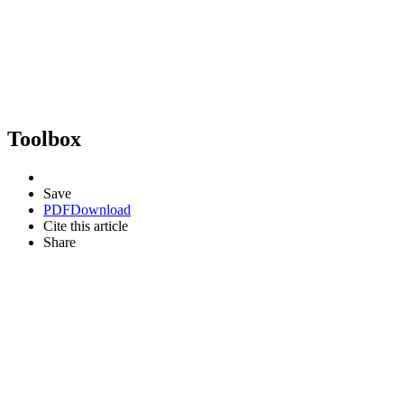
Toolbox
Save
PDF
Download
Cite this article
Share