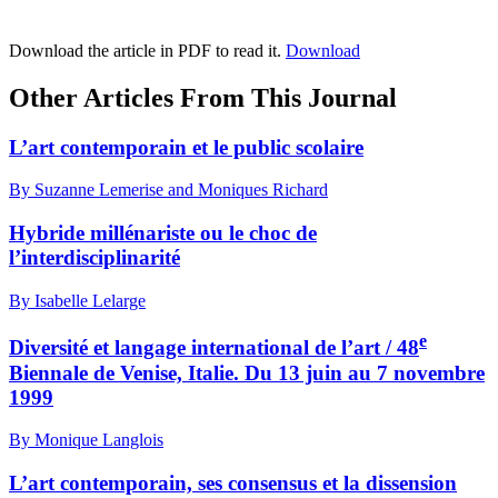
Download the article in PDF to read it.
Download
Other Articles From This Journal
L’art contemporain et le public scolaire
By Suzanne Lemerise and Moniques Richard
Hybride millénariste ou le choc de
l’interdisciplinarité
By Isabelle Lelarge
e
Diversité et langage international de l’art / 48
Biennale de Venise, Italie. Du 13 juin au 7 novembre
1999
By Monique Langlois
L’art contemporain, ses consensus et la dissension