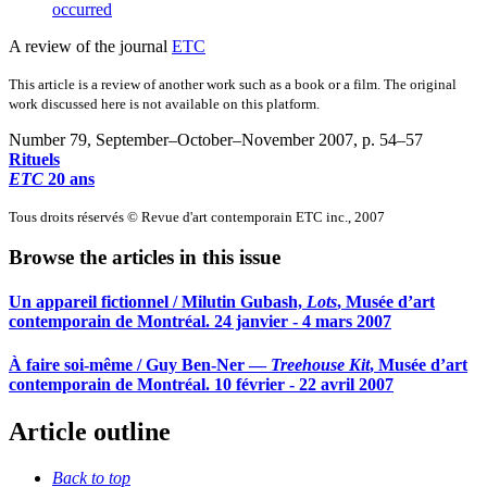
occurred
A review of the journal
ETC
This article is a review of another work such as a book or a film. The original
work discussed here is not available on this platform.
Number 79, September–October–November 2007
, p. 54–57
Rituels
ETC
20 ans
Tous droits réservés © Revue d'art contemporain ETC inc., 2007
Browse the articles in this issue
Un appareil fictionnel / Milutin Gubash,
Lots
, Musée d’art
contemporain de Montréal. 24 janvier - 4 mars 2007
À faire soi-même / Guy Ben-Ner —
Treehouse Kit
, Musée d’art
contemporain de Montréal. 10 février - 22 avril 2007
Article outline
Back to top