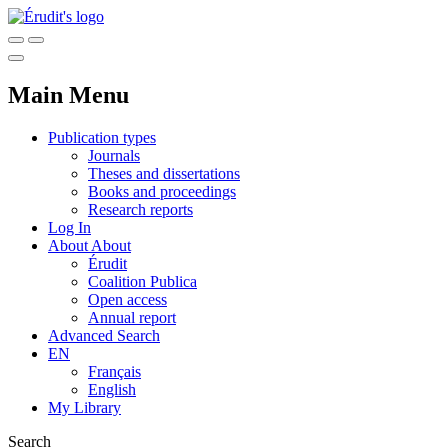
Main Menu
Publication types
Journals
Theses and dissertations
Books and proceedings
Research reports
Log In
About
About
Érudit
Coalition Publica
Open access
Annual report
Advanced Search
EN
Français
English
My Library
Search