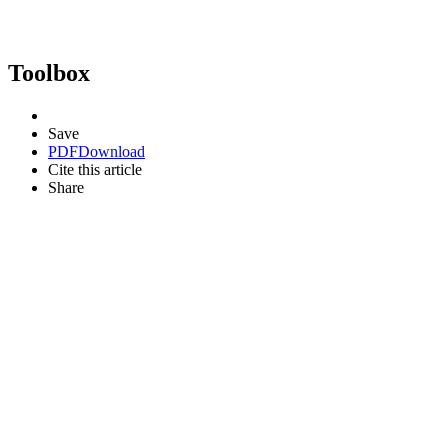
Toolbox
Save
PDF
Download
Cite this article
Share