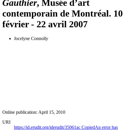
Gauthier
, Musée d’art
contemporain de Montréal. 10
février - 22 avril 2007
Jocelyne Connolly
Online publication: April 15, 2010
URI
https://id.erudit.org/iderudit/35061ac
Copied
An error has