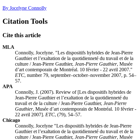
By Jocelyne Connolly
Citation Tools
Cite this article
MLA
Connolly, Jocelyne. "Les dispositifs hybrides de Jean-Pierre
Gauthier et l’exaltation de la quotidienneté du travail et de la
culture / Jean-Pierre Gauthier,
Jean-Pierre Gauthier
, Musée
d’art contemporain de Montréal. 10 février - 22 avril 2007."
ETC
, number 79, september–october–november 2007, p. 54–
57.
APA
Connolly, J. (2007). Review of [Les dispositifs hybrides de
Jean-Pierre Gauthier et l’exaltation de la quotidienneté du
travail et de la culture / Jean-Pierre Gauthier,
Jean-Pierre
Gauthier
, Musée d’art contemporain de Montréal. 10 février -
22 avril 2007].
ETC
, (79), 54–57.
Chicago
Connolly, Jocelyne "Les dispositifs hybrides de Jean-Pierre
Gauthier et l’exaltation de la quotidienneté du travail et de la
culture / Jean-Pierre Gauthier,
Jean-Pierre Gauthier
, Musée