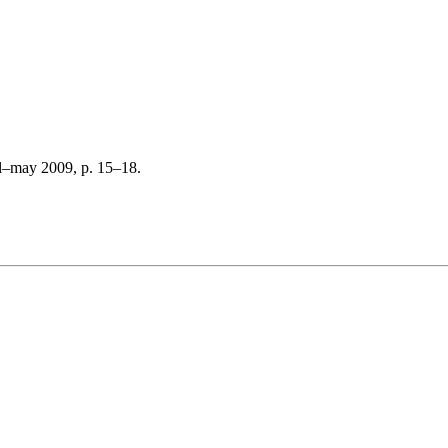
l–may 2009, p. 15–18.