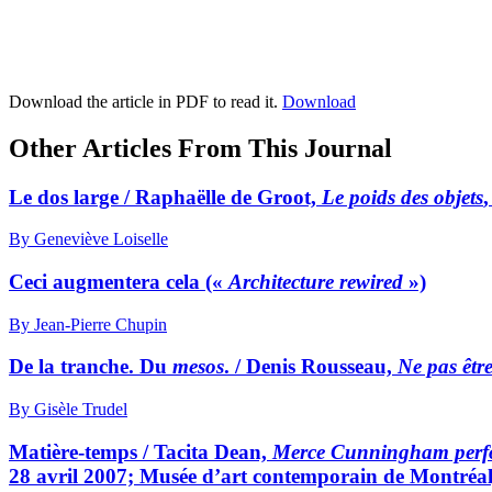
Download the article in PDF to read it.
Download
Other Articles From This Journal
Le dos large / Raphaëlle de Groot,
Le poids des objets
By Geneviève Loiselle
Ceci augmentera cela («
Architecture rewired
»)
By Jean-Pierre Chupin
De la tranche. Du
mesos
. / Denis Rousseau,
Ne pas êtr
By Gisèle Trudel
Matière-temps / Tacita Dean,
Merce Cunningham perfor
28 avril 2007; Musée d’art contemporain de Montréal,