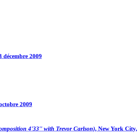
 13 décembre 2009
 octobre 2009
position 4'33'' with Trevor Carlson)
, New York City,