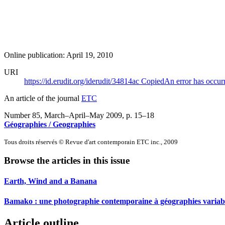
Online publication: April 19, 2010
URI
https://id.erudit.org/iderudit/34814ac
Copied
An error has occur
An article of the journal
ETC
Number 85, March–April–May 2009
, p. 15–18
Géographies / Geographies
Tous droits réservés © Revue d'art contemporain ETC inc., 2009
Browse the articles in this issue
Earth, Wind and a Banana
Bamako : une photographie contemporaine à géographies variab
Article outline