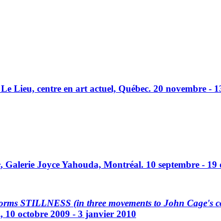
, Le Lieu, centre en art actuel, Québec. 20 novembre -
e
, Galerie Joyce Yahouda, Montréal. 10 septembre - 19
ms STILLNESS (in three movements to John Cage's com
 10 octobre 2009 - 3 janvier 2010