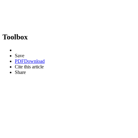
Toolbox
Save
PDF
Download
Cite this article
Share