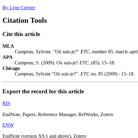
By Lyne Crevier
Citation Tools
Cite this article
MLA
Campeau, Sylvain. "Où suis-je?"
ETC
, number 85, march–apri
APA
Campeau, S. (2009). Où suis-je?
ETC
, (85), 15–18.
Chicago
Campeau, Sylvain "Où suis-je?".
ETC
no. 85 (2009) : 15–18.
Export the record for this article
RIS
EndNote, Papers, Reference Manager, RefWorks, Zotero
ENW
EndNote (version X9.1 and above), Zotero