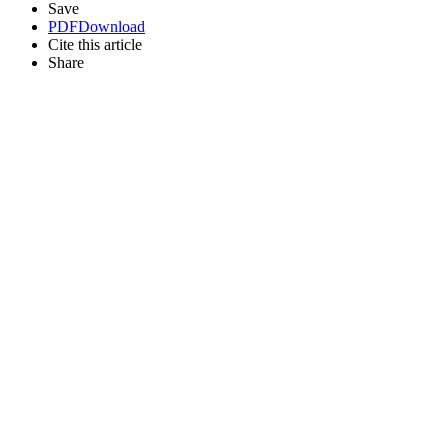
Save
PDF
Download
Cite this article
Share