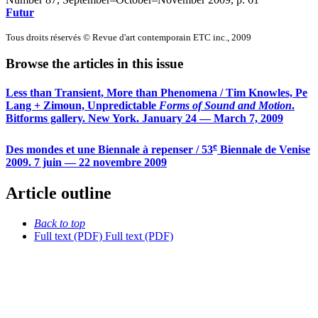
Futur
Tous droits réservés © Revue d'art contemporain ETC inc., 2009
Browse the articles in this issue
Less than Transient, More than Phenomena / Tim Knowles, Pe
Lang + Zimoun, Unpredictable
Forms of Sound and Motion
.
Bitforms gallery. New York. January 24 — March 7, 2009
e
Des mondes et une Biennale à repenser / 53
Biennale de Venise
2009. 7 juin — 22 novembre 2009
Article outline
Back to top
Full text (PDF)
Full text (PDF)