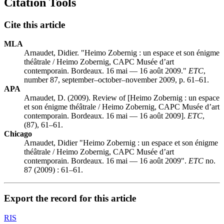
Citation Tools
Cite this article
MLA
Arnaudet, Didier. "Heimo Zobernig : un espace et son énigme
théâtrale / Heimo Zobernig, CAPC Musée d’art
contemporain. Bordeaux. 16 mai — 16 août 2009."
ETC
,
number 87, september–october–november 2009, p. 61–61.
APA
Arnaudet, D. (2009). Review of [Heimo Zobernig : un espace
et son énigme théâtrale / Heimo Zobernig, CAPC Musée d’art
contemporain. Bordeaux. 16 mai — 16 août 2009].
ETC
,
(87), 61–61.
Chicago
Arnaudet, Didier "Heimo Zobernig : un espace et son énigme
théâtrale / Heimo Zobernig, CAPC Musée d’art
contemporain. Bordeaux. 16 mai — 16 août 2009".
ETC
no.
87 (2009) : 61–61.
Export the record for this article
RIS