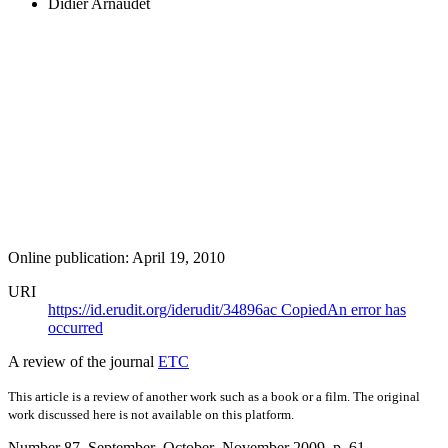
Didier Arnaudet
Online publication: April 19, 2010
URI
https://id.erudit.org/iderudit/34896ac
Copied
An error has
occurred
A review of the journal
ETC
This article is a review of another work such as a book or a film. The original
work discussed here is not available on this platform.
Number 87, September–October–November 2009
, p. 61