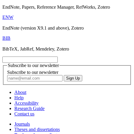
EndNote, Papers, Reference Manager, RefWorks, Zotero
ENW
EndNote (version X9.1 and above), Zotero
BIB
BibTeX, JabRef, Mendeley, Zotero
Subscribe to our newsletter
Subscribe to our newsletter
About
Help
Accessibility
Research Guide
Contact us
Journals
Theses and dissertations