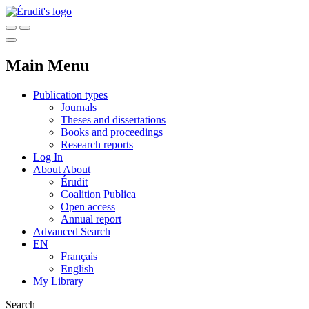
Main Menu
Publication types
Journals
Theses and dissertations
Books and proceedings
Research reports
Log In
About
About
Érudit
Coalition Publica
Open access
Annual report
Advanced Search
EN
Français
English
My Library
Search