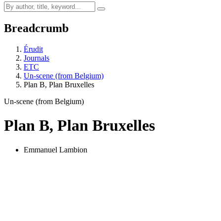
Breadcrumb
Érudit
Journals
ETC
Un-scene (from Belgium)
Plan B, Plan Bruxelles
Un-scene (from Belgium)
Plan B, Plan Bruxelles
Emmanuel Lambion