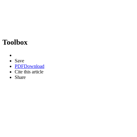
Toolbox
Save
PDF
Download
Cite this article
Share