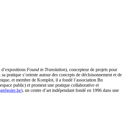
e d’expositions
Found in Translation
), concepteur de projets pour
e, sa pratique s’oriente autour des concepts de décloisonnement et de
anique, et membre de Komplot, il a fondé l’association Bn
’espace public) et promeut une pratique collaborative et
régoire.be
), un centre d’art indépendant fondé en 1996 dans une