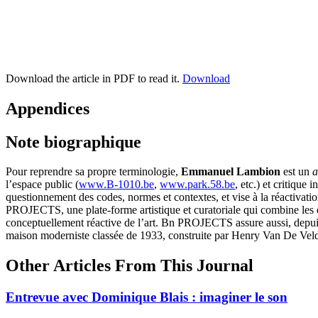
Download the article in PDF to read it.
Download
Appendices
Note biographique
Pour reprendre sa propre terminologie,
Emmanuel Lambion
est un
a
l’espace public (
www.B-1010.be
,
www.park.58.be
, etc.) et critique
questionnement des codes, normes et contextes, et vise à la réactivat
PROJECTS, une plate-forme artistique et curatoriale qui combine les dif
conceptuellement réactive de l’art. Bn PROJECTS assure aussi, depui
maison moderniste classée de 1933, construite par Henry Van De Vel
Other Articles From This Journal
Entrevue avec Dominique Blais : imaginer le son