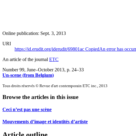
Online publication: Sept. 3, 2013
URI
https://id.erudit.org/iderudit/69801ac
Copied
An error has occur
An article of the journal
ETC
Number 99, June–October 2013
, p. 24–33
Un-scene (from Belgium)
Tous droits réservés © Revue d'art contemporain ETC inc., 2013
Browse the articles in this issue
Ceci n’est pas une scène
Mouvements d’image et identités d’artiste
Article outline