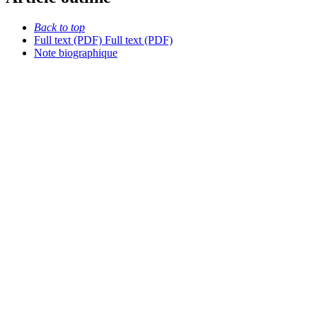
Back to top
Full text (PDF)
Full text (PDF)
Note biographique