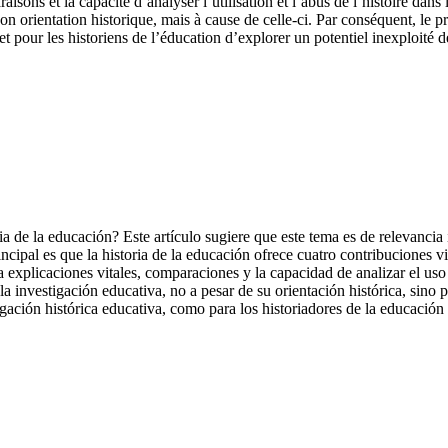
isons et la capacité d’analyser l’utilisation et l’abus de l’histoire dans 
on orientation historique, mais à cause de celle-ci. Par conséquent, le 
 pour les historiens de l’éducation d’explorer un potentiel inexploité de
ia de la educación? Este artículo sugiere que este tema es de relevancia
cipal es que la historia de la educación ofrece cuatro contribuciones vi
 explicaciones vitales, comparaciones y la capacidad de analizar el uso y
a investigación educativa, no a pesar de su orientación histórica, sino p
gación histórica educativa, como para los historiadores de la educación 