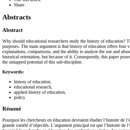
Share
Abstracts
Abstract
Why should educational researchers study the history of education? Thi
purposes. The main argument is that history of education offers four vi
explanations, comparisons, and the ability to analyse the use and abuse 
historical orientation, but because of it. Consequently, this paper pose
the untapped potential of this sub-discipline.
Keywords:
history of education,
educational research,
applied history of education,
policy
Résumé
Pourquoi les chercheurs en éducation devraient étudier l’histoire de l’
grande variété d’objectifs. L’argument principal est que l’histoire de 