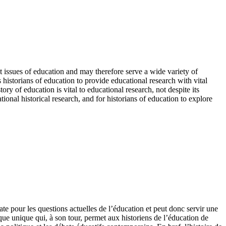
nt issues of education and may therefore serve a wide variety of
 historians of education to provide educational research with vital
ry of education is vital to educational research, not despite its
tional historical research, and for historians of education to explore
ate pour les questions actuelles de l’éducation et peut donc servir une
ique unique qui, à son tour, permet aux historiens de l’éducation de