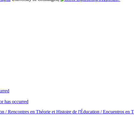
urred
or has occurred
n / Rencontres en Théorie et Histoire de l'Éducation / Encuentros en T