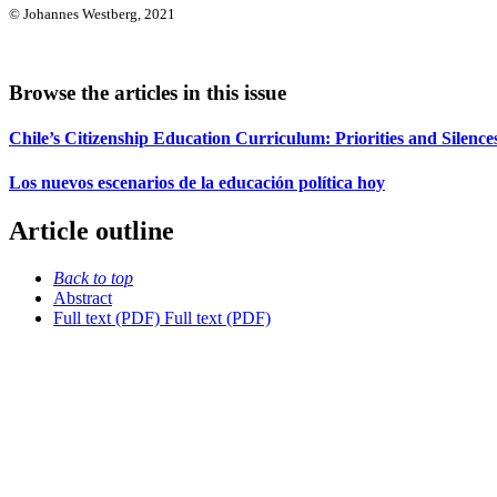
© Johannes Westberg, 2021
Browse the articles in this issue
Chile’s Citizenship Education Curriculum: Priorities and Silen
Los nuevos escenarios de la educación política hoy
Article outline
Back to top
Abstract
Full text (PDF)
Full text (PDF)