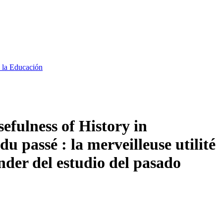
e la Educación
fulness of History in
 passé : la merveilleuse utilité
der del estudio del pasado