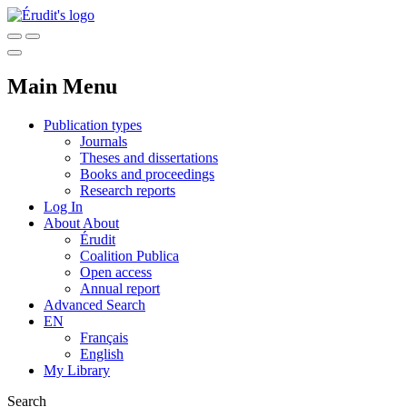
Main Menu
Publication types
Journals
Theses and dissertations
Books and proceedings
Research reports
Log In
About
About
Érudit
Coalition Publica
Open access
Annual report
Advanced Search
EN
Français
English
My Library
Search