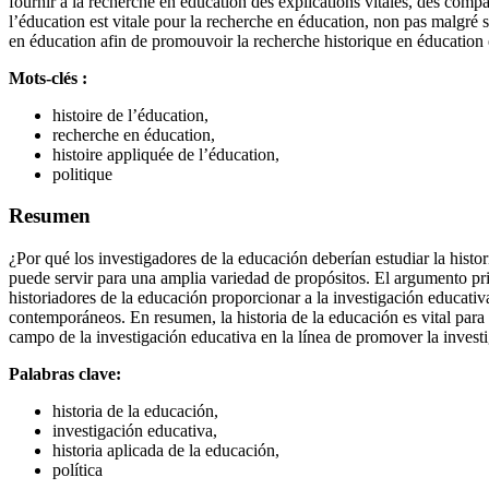
fournir à la recherche en éducation des explications vitales, des compara
l’éducation est vitale pour la recherche en éducation, non pas malgré s
en éducation afin de promouvoir la recherche historique en éducation et
Mots-clés :
histoire de l’éducation,
recherche en éducation,
histoire appliquée de l’éducation,
politique
Resumen
¿Por qué los investigadores de la educación deberían estudiar la histor
puede servir para una amplia variedad de propósitos. El argumento prin
historiadores de la educación proporcionar a la investigación educativa
contemporáneos. En resumen, la historia de la educación es vital para l
campo de la investigación educativa en la línea de promover la investi
Palabras clave:
historia de la educación,
investigación educativa,
historia aplicada de la educación,
política