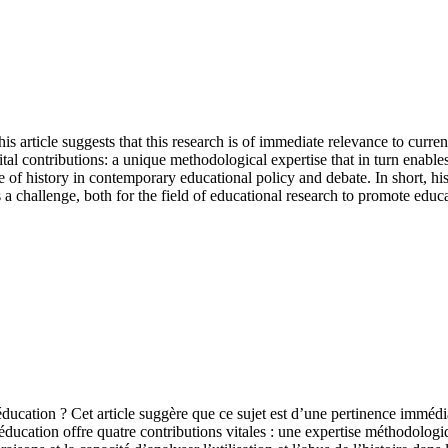
s article suggests that this research is of immediate relevance to curre
tal contributions: a unique methodological expertise that in turn enables
of history in contemporary educational policy and debate. In short, histo
s a challenge, both for the field of educational research to promote educa
éducation ? Cet article suggère que ce sujet est d’une pertinence immédi
l’éducation offre quatre contributions vitales : une expertise méthodolog