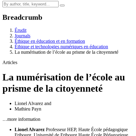
Breadcrumb
Érudit
Journals
Éthique en éducation et en formation
Éthique et technologies numériques en éducation
La numérisation de l’école au prisme de la citoyenneté
Articles
La numérisation de l’école au
prisme de la citoyenneté
Lionel Alvarez
and
Mathieu Payn
…more information
Lionel Alvarez
Professeur HEP, Haute École pédagogique
Fribourg, Université de Fribourg
Haute École Pédagogique