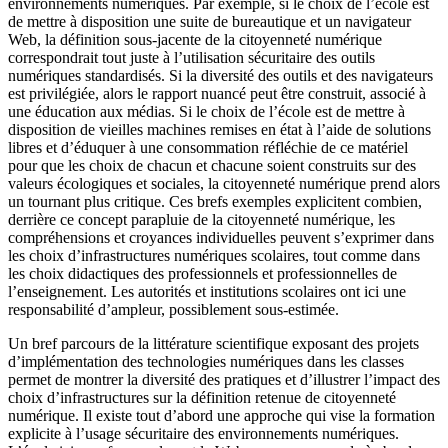
environnements numériques. Par exemple, si le choix de l’école est
de mettre à disposition une suite de bureautique et un navigateur
Web, la définition sous-jacente de la citoyenneté numérique
correspondrait tout juste à l’utilisation sécuritaire des outils
numériques standardisés. Si la diversité des outils et des navigateurs
est privilégiée, alors le rapport nuancé peut être construit, associé à
une éducation aux médias. Si le choix de l’école est de mettre à
disposition de vieilles machines remises en état à l’aide de solutions
libres et d’éduquer à une consommation réfléchie de ce matériel
pour que les choix de chacun et chacune soient construits sur des
valeurs écologiques et sociales, la citoyenneté numérique prend alors
un tournant plus critique. Ces brefs exemples explicitent combien,
derrière ce concept parapluie de la citoyenneté numérique, les
compréhensions et croyances individuelles peuvent s’exprimer dans
les choix d’infrastructures numériques scolaires, tout comme dans
les choix didactiques des professionnels et professionnelles de
l’enseignement. Les autorités et institutions scolaires ont ici une
responsabilité d’ampleur, possiblement sous-estimée.
Un bref parcours de la littérature scientifique exposant des projets
d’implémentation des technologies numériques dans les classes
permet de montrer la diversité des pratiques et d’illustrer l’impact des
choix d’infrastructures sur la définition retenue de citoyenneté
numérique. Il existe tout d’abord une approche qui vise la formation
explicite à l’usage sécuritaire des environnements numériques.