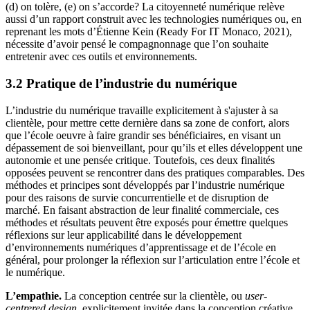
(d) on tolère, (e) on s’accorde? La citoyenneté numérique relève
aussi d’un rapport construit avec les technologies numériques ou, en
reprenant les mots d’Étienne Kein (Ready For IT Monaco, 2021),
nécessite d’avoir pensé le compagnonnage que l’on souhaite
entretenir avec ces outils et environnements.
3.2 Pratique de l’industrie du numérique
L’industrie du numérique travaille explicitement à s'ajuster à sa
clientèle, pour mettre cette dernière dans sa zone de confort, alors
que l’école oeuvre à faire grandir ses bénéficiaires, en visant un
dépassement de soi bienveillant, pour qu’ils et elles développent une
autonomie et une pensée critique. Toutefois, ces deux finalités
opposées peuvent se rencontrer dans des pratiques comparables. Des
méthodes et principes sont développés par l’industrie numérique
pour des raisons de survie concurrentielle et de disruption de
marché. En faisant abstraction de leur finalité commerciale, ces
méthodes et résultats peuvent être exposés pour émettre quelques
réflexions sur leur applicabilité dans le développement
d’environnements numériques d’apprentissage et de l’école en
général, pour prolonger la réflexion sur l’articulation entre l’école et
le numérique.
L’empathie.
La conception centrée sur la clientèle, ou
user-
centrered design
, explicitement invitée dans la conception créative,