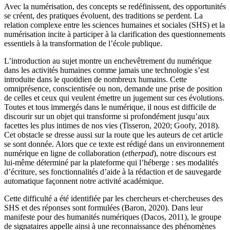
Avec la numérisation, des concepts se redéfinissent, des opportunités
se créent, des pratiques évoluent, des traditions se perdent. La
relation complexe entre les sciences humaines et sociales (SHS) et la
numérisation incite à participer à la clarification des questionnements
essentiels à la transformation de l’école publique.
L’introduction au sujet montre un enchevêtrement du numérique
dans les activités humaines comme jamais une technologie s’est
introduite dans le quotidien de nombreux humains. Cette
omniprésence, conscientisée ou non, demande une prise de position
de celles et ceux qui veulent émettre un jugement sur ces évolutions.
Toutes et tous immergés dans le numérique, il nous est difficile de
discourir sur un objet qui transforme si profondément jusqu’aux
facettes les plus intimes de nos vies (Tisseron, 2020; Goofy, 2018).
Cet obstacle se dresse aussi sur la route que les auteurs de cet article
se sont donnée. Alors que ce texte est rédigé dans un environnement
numérique en ligne de collaboration (
etherpad
), notre discours est
lui-même déterminé par la plateforme qui l’héberge : ses modalités
d’écriture, ses fonctionnalités d’aide à la rédaction et de sauvegarde
automatique façonnent notre activité académique.
Cette difficulté a été identifiée par les chercheurs et·chercheuses des
SHS et des réponses sont formulées (Baron, 2020). Dans leur
manifeste pour des humanités numériques (Dacos, 2011), le groupe
de signataires appelle ainsi à une reconnaissance des phénomènes