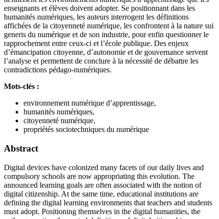
enseignants et élèves doivent adopter. Se positionnant dans les
humanités numériques, les auteurs interrogent les définitions
affichées de la citoyenneté numérique, les confrontent à la nature sui
generis du numérique et de son industrie, pour enfin questionner le
rapprochement entre ceux-ci et l’école publique. Des enjeux
d’émancipation citoyenne, d’autonomie et de gouvernance servent
l’analyse et permettent de conclure à la nécessité de débattre les
contradictions pédago-numériques.
Mots-clés :
environnement numérique d’apprentissage,
humanités numériques,
citoyenneté numérique,
propriétés sociotechniques du numérique
Abstract
Digital devices have colonized many facets of our daily lives and
compulsory schools are now appropriating this evolution. The
announced learning goals are often associated with the notion of
digital citizenship. At the same time, educational institutions are
defining the digital learning environments that teachers and students
must adopt. Positioning themselves in the digital humanities, the