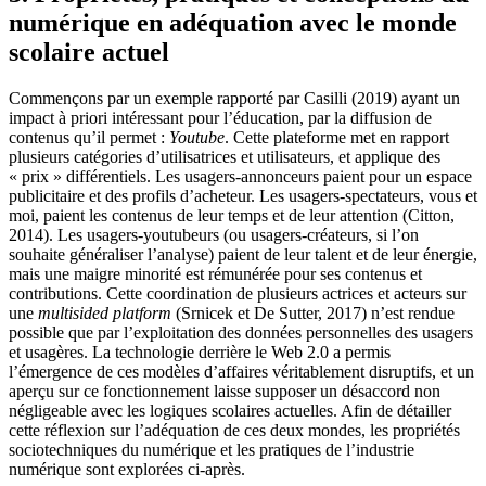
numérique en adéquation avec le monde
scolaire actuel
Commençons par un exemple rapporté par Casilli (2019) ayant un
impact à priori intéressant pour l’éducation, par la diffusion de
contenus qu’il permet :
Youtube
. Cette plateforme met en rapport
plusieurs catégories d’utilisatrices et utilisateurs, et applique des
« prix » différentiels. Les usagers-annonceurs paient pour un espace
publicitaire et des profils d’acheteur. Les usagers-spectateurs, vous et
moi, paient les contenus de leur temps et de leur attention (Citton,
2014). Les usagers-youtubeurs (ou usagers-créateurs, si l’on
souhaite généraliser l’analyse) paient de leur talent et de leur énergie,
mais une maigre minorité est rémunérée pour ses contenus et
contributions. Cette coordination de plusieurs actrices et acteurs sur
une
multisided platform
(Srnicek et De Sutter, 2017) n’est rendue
possible que par l’exploitation des données personnelles des usagers
et usagères. La technologie derrière le Web 2.0 a permis
l’émergence de ces modèles d’affaires véritablement disruptifs, et un
aperçu sur ce fonctionnement laisse supposer un désaccord non
négligeable avec les logiques scolaires actuelles. Afin de détailler
cette réflexion sur l’adéquation de ces deux mondes, les propriétés
sociotechniques du numérique et les pratiques de l’industrie
numérique sont explorées ci-après.