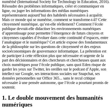
numérisé (International Society for Technology in Education, 2016).
Résoudre des problèmes informatiques, créer et communiquer en
ligne, ou juger les informations des médias numériques
représenteraient aujourd’hui des habiletés nécessaires à acquérir.
Mais ce monde qui se numérise, comment se transforme-t-il? Cette
citoyenneté numérique, qu’est-elle réellement? Comment l’école
publique devrait-elle didactiser les environnements numériques
d’apprentissage pour permettre l’émergence de futurs citoyens et
citoyennes capables d’évoluer dans cette continuité d’espaces, entre
l’analogique et le numérique? Cet article expose des fondamentaux
de la philosophie sur les questions de citoyenneté et des enjeux
socioéconomiques de gouvernance informatique. La prétention est
de participer à cette réflexion plus que nécessaire et urgente de la
part des décisionnaires et des chercheurs et chercheuses quant aux
choix numériques pour l’école publique, sans quoi Eden risque de
garder les yeux sur Twitter, les oreilles sur le podcast d’Apple, son
intellect sur Google, ses interactions sociales sur Snapchat, ses
données personnelles sur Office 365... sans le recul critique
nécessaire à une pensée autonome, que l’école a pourtant promis de
soutenir.
1. Le double mouvement des humanités
numériques