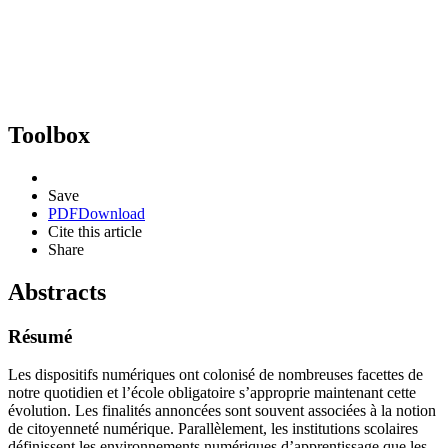
Toolbox
Save
PDF
Download
Cite this article
Share
Abstracts
Résumé
Les dispositifs numériques ont colonisé de nombreuses facettes de
notre quotidien et l’école obligatoire s’approprie maintenant cette
évolution. Les finalités annoncées sont souvent associées à la notion
de citoyenneté numérique. Parallèlement, les institutions scolaires
définissent les environnements numériques d’apprentissage que les