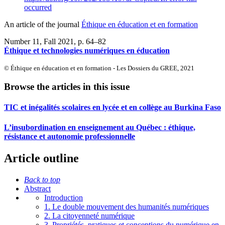
occurred
An article of the journal
Éthique en éducation et en formation
Number 11, Fall 2021
, p. 64–82
Éthique et technologies numériques en éducation
© Éthique en éducation et en formation - Les Dossiers du GREE, 2021
Browse the articles in this issue
TIC et inégalités scolaires en lycée et en collège au Burkina Faso
L’insubordination en enseignement au Québec : éthique,
résistance et autonomie professionnelle
Article outline
Back to top
Abstract
Introduction
1. Le double mouvement des humanités numériques
2. La citoyenneté numérique
3. Propriétés, pratiques et conceptions du numérique en