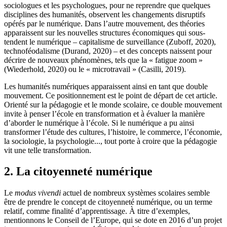
sociologues et les psychologues, pour ne reprendre que quelques
disciplines des humanités, observent les changements disruptifs
opérés par le numérique. Dans l’autre mouvement, des théories
apparaissent sur les nouvelles structures économiques qui sous-
tendent le numérique – capitalisme de surveillance (Zuboff, 2020),
technoféodalisme (Durand, 2020) – et des concepts naissent pour
décrire de nouveaux phénomènes, tels que la « fatigue zoom »
(Wiederhold, 2020) ou le « microtravail » (Casilli, 2019).
Les humanités numériques apparaissent ainsi en tant que double
mouvement. Ce positionnement est le point de départ de cet article.
Orienté sur la pédagogie et le monde scolaire, ce double mouvement
invite à penser l’école en transformation et à évaluer la manière
d’aborder le numérique à l’école. Si le numérique a pu ainsi
transformer l’étude des cultures, l’histoire, le commerce, l’économie,
la sociologie, la psychologie..., tout porte à croire que la pédagogie
vit une telle transformation.
2. La citoyenneté numérique
Le
modus vivendi
actuel de nombreux systèmes scolaires semble
être de prendre le concept de citoyenneté numérique, ou un terme
relatif, comme finalité d’apprentissage. À titre d’exemples,
mentionnons le Conseil de l’Europe, qui se dote en 2016 d’un projet