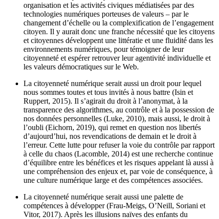
organisation et les activités civiques médiatisées par des
technologies numériques porteuses de valeurs – par le
changement d’échelle ou la complexification de l’engagement
citoyen. Il y aurait donc une franche nécessité que les citoyens
et citoyennes développent une littératie et une fluidité dans les
environnements numériques, pour témoigner de leur
citoyenneté et espérer retrouver leur agentivité individuelle et
les valeurs démocratiques sur le Web.
La citoyenneté numérique serait aussi un droit pour lequel
nous sommes toutes et tous invités à nous battre (Isin et
Ruppert, 2015). Il s’agirait du droit à l’anonymat, à la
transparence des algorithmes, au contrôle et à la possession de
nos données personnelles (Luke, 2010), mais aussi, le droit à
l’oubli (Eichorn, 2019), qui remet en question nos libertés
d’aujourd’hui, nos revendications de demain et le droit à
l’erreur. Cette lutte pour refuser la voie du contrôle par rapport
à celle du chaos (Lacomble, 2014) est une recherche continue
d’équilibre entre les bénéfices et les risques appelant là aussi à
une compréhension des enjeux et, par voie de conséquence, à
une culture numérique large et des compétences associées.
La citoyenneté numérique serait aussi une palette de
compétences à développer (Frau-Meigs, O’Neill, Soriani et
Vitor, 2017). Après les illusions naïves des enfants du