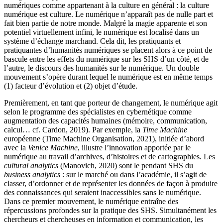
numériques comme appartenant à la culture en général : la culture
numérique est culture. Le numérique n’apparaît pas de nulle part et
fait bien partie de notre monde. Malgré la magie apparente et son
potentiel virtuellement infini, le numérique est localisé dans un
système d’échange marchand. Cela dit, les pratiquants et
pratiquantes d’humanités numériques se placent alors à ce point de
bascule entre les effets du numérique sur les SHS d’un côté, et de
l’autre, le discours des humanités sur le numérique. Un double
mouvement s’opère durant lequel le numérique est en même temps
(1) facteur d’évolution et (2) objet d’étude.
Premièrement, en tant que porteur de changement, le numérique agit
selon le programme des spécialistes en cybernétique comme
augmentation des capacités humaines (mémoire, communication,
calcul… cf. Cardon, 2019). Par exemple, la
Time Machine
européenne (Time Machine Organisation, 2021), initiée d’abord
avec la
Venice Machine
, illustre l’innovation apportée par le
numérique au travail d’archives, d’histoires et de cartographies. Les
cultural analytics
(Manovich, 2020) sont le pendant SHS du
business analytics
: sur le marché ou dans l’académie, il s’agit de
classer, d’ordonner et de représenter les données de façon à produire
des connaissances qui seraient inaccessibles sans le numérique.
Dans ce premier mouvement, le numérique entraîne des
répercussions profondes sur la pratique des SHS. Simultanément les
chercheurs et chercheuses en information et communication, les