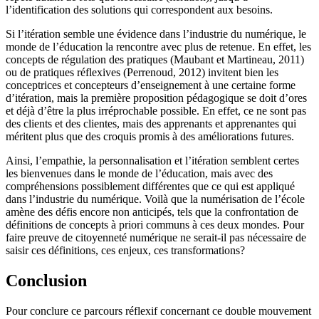
l’identification des solutions qui correspondent aux besoins.
Si l’itération semble une évidence dans l’industrie du numérique, le
monde de l’éducation la rencontre avec plus de retenue. En effet, les
concepts de régulation des pratiques (Maubant et Martineau, 2011)
ou de pratiques réflexives (Perrenoud, 2012) invitent bien les
conceptrices et concepteurs d’enseignement à une certaine forme
d’itération, mais la première proposition pédagogique se doit d’ores
et déjà d’être la plus irréprochable possible. En effet, ce ne sont pas
des clients et des clientes, mais des apprenants et apprenantes qui
méritent plus que des croquis promis à des améliorations futures.
Ainsi, l’empathie, la personnalisation et l’itération semblent certes
les bienvenues dans le monde de l’éducation, mais avec des
compréhensions possiblement différentes que ce qui est appliqué
dans l’industrie du numérique. Voilà que la numérisation de l’école
amène des défis encore non anticipés, tels que la confrontation de
définitions de concepts à priori communs à ces deux mondes. Pour
faire preuve de citoyenneté numérique ne serait-il pas nécessaire de
saisir ces définitions, ces enjeux, ces transformations?
Conclusion
Pour conclure ce parcours réflexif concernant ce double mouvement