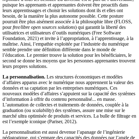
puisque les apprenants et apprenantes doivent être proactifs dans
leurs apprentissages et choisir les solutions dont ils et elles ont
besoin, de la manière la plus autonome possible. Cette posture
pourrait être plus aisément associée à la philosophie libre (FLOSS,
pour
free/libre open sources solutions
) qui garantit la liberté des
utilisatrices et utilisateurs d’outils numériques (Free Software
Foundation, 2021) et invite à l’appropriation, à l’apprentissage, à la
maîtrise. Ainsi, l’empathie exploitée par l’industrie du numérique
semble prendre une définition différente dans le monde de
l’éducation. Le premier trouve la solution pour les bénéficiaires, le
second se donne les moyens que les personnes apprenantes trouvent
leurs propres solutions.
La personnalisation.
Les structures économiques et modèles
d’affaires apparus avec le numérique nous apprennent la valeur des
données et sa captation par les entreprises numériques. Ces
nouveaux modèles d’affaires s’appuient sur la capacité des systèmes
d’information à offrir du contenu personnalisé... en masse.
L’automation de collectes et traitements de données, couplée à la
graduation (ou
scalability
) des systèmes, assure une mise sur le
marché ultra optimisée de produits et services. La bulle de filtrage en
est l’exemple iconique (Pariser, 2012).
La personnalisation est aussi devenue l’apanage de l’ingénierie
pédagogique, qui s’empare des capacités des données par l’angle de