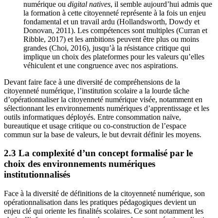
numérique ou
digital natives
, il semble aujourd’hui admis que
la formation à cette citoyenneté représente à la fois un enjeu
fondamental et un travail ardu (Hollandsworth, Dowdy et
Donovan, 2011). Les compétences sont multiples (Curran et
Ribble, 2017) et les ambitions peuvent être plus ou moins
grandes (Choi, 2016), jusqu’à la résistance critique qui
implique un choix des plateformes pour les valeurs qu’elles
véhiculent et une congruence avec nos aspirations.
Devant faire face à une diversité de compréhensions de la
citoyenneté numérique, l’institution scolaire a la lourde tâche
d’opérationnaliser la citoyenneté numérique visée, notamment en
sélectionnant les environnements numériques d’apprentissage et les
outils informatiques déployés. Entre consommation naïve,
bureautique et usage critique ou co-construction de l’espace
commun sur la base de valeurs, le but devrait définir les moyens.
2.3 La complexité d’un concept formalisé par le
choix des environnements numériques
institutionnalisés
Face à la diversité de définitions de la citoyenneté numérique, son
opérationnalisation dans les pratiques pédagogiques devient un
enjeu clé qui oriente les finalités scolaires. Ce sont notamment les