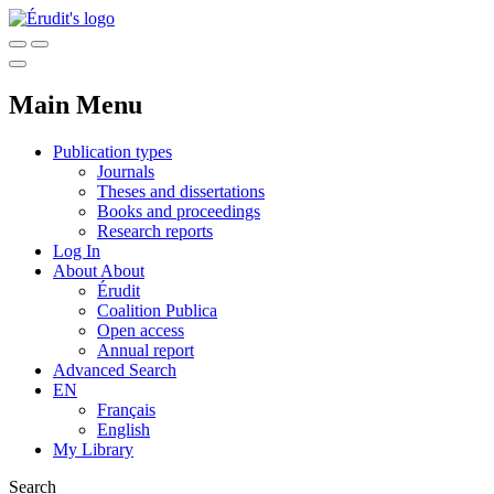
Main Menu
Publication types
Journals
Theses and dissertations
Books and proceedings
Research reports
Log In
About
About
Érudit
Coalition Publica
Open access
Annual report
Advanced Search
EN
Français
English
My Library
Search