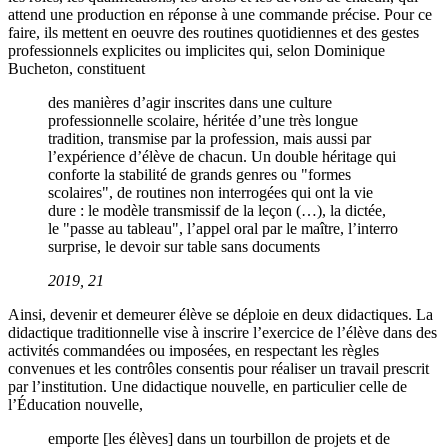
attend une production en réponse à une commande précise. Pour ce
faire, ils mettent en oeuvre des routines quotidiennes et des gestes
professionnels explicites ou implicites qui, selon Dominique
Bucheton, constituent
des manières d’agir inscrites dans une culture
professionnelle scolaire, héritée d’une très longue
tradition, transmise par la profession, mais aussi par
l’expérience d’élève de chacun. Un double héritage qui
conforte la stabilité de grands genres ou "formes
scolaires", de routines non interrogées qui ont la vie
dure : le modèle transmissif de la leçon (…), la dictée,
le "passe au tableau", l’appel oral par le maître, l’interro
surprise, le devoir sur table sans documents
2019, 21
Ainsi, devenir et demeurer élève se déploie en deux didactiques. La
didactique traditionnelle vise à inscrire l’exercice de l’élève dans des
activités commandées ou imposées, en respectant les règles
convenues et les contrôles consentis pour réaliser un travail prescrit
par l’institution. Une didactique nouvelle, en particulier celle de
l’Éducation nouvelle,
emporte [les élèves] dans un tourbillon de projets et de