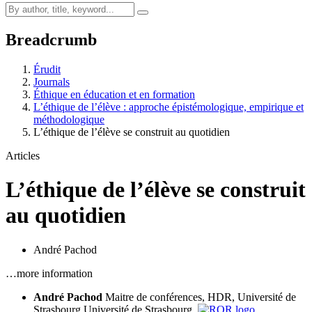
Breadcrumb
Érudit
Journals
Éthique en éducation et en formation
L’éthique de l’élève : approche épistémologique, empirique et
méthodologique
L’éthique de l’élève se construit au quotidien
Articles
L’éthique de l’élève se construit
au quotidien
André Pachod
…more information
André Pachod
Maitre de conférences, HDR, Université de
Strasbourg
Université de Strasbourg,