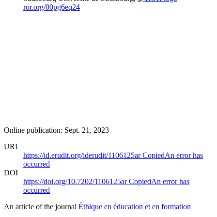
ror.org/00pg6eq24
Online publication: Sept. 21, 2023
URI
https://id.erudit.org/iderudit/1106125ar
Copied
An error has
occurred
DOI
https://doi.org/10.7202/1106125ar
Copied
An error has
occurred
An article of the journal
Éthique en éducation et en formation