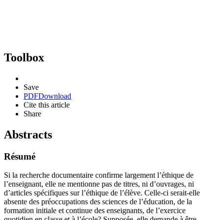
Toolbox
Save
PDF
Download
Cite this article
Share
Abstracts
Résumé
Si la recherche documentaire confirme largement l’éthique de
l’enseignant, elle ne mentionne pas de titres, ni d’ouvrages, ni
d’articles spécifiques sur l’éthique de l’élève. Celle-ci serait-elle
absente des préoccupations des sciences de l’éducation, de la
formation initiale et continue des enseignants, de l’exercice
quotidien en classe et à l’école? Supposée, elle demande à être