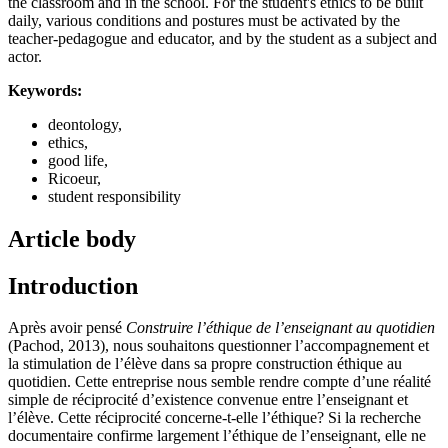
the classroom and in the school. For the student's ethics to be built
daily, various conditions and postures must be activated by the
teacher-pedagogue and educator, and by the student as a subject and
actor.
Keywords:
deontology,
ethics,
good life,
Ricoeur,
student responsibility
Article body
Introduction
Après avoir pensé
Construire l’éthique de l’enseignant au quotidien
(Pachod, 2013), nous souhaitons questionner l’accompagnement et
la stimulation de l’élève dans sa propre construction éthique au
quotidien. Cette entreprise nous semble rendre compte d’une réalité
simple de réciprocité d’existence convenue entre l’enseignant et
l’élève. Cette réciprocité concerne-t-elle l’éthique? Si la recherche
documentaire confirme largement l’éthique de l’enseignant, elle ne