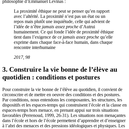
philosophie d’Emmanuel Levinas :
La proximité éthique ne peut se penser qu’en rapport
avec l’altérité. La proximité n’est pas un état ou un
repos mais plutôt une inquiétude, celle qui advient de
l’idée de n’être
jamais assez proche
d’Autrui
humainement. Ce qui fonde l’idée de proximité éthique
tient dans l’exigence de ce
jamais assez proche
qu’elle
exprime dans chaque face-à-face humain, dans chaque
rencontre interhumaine
2017, 98
3. Construire la vie bonne de l’élève au
quotidien : conditions et postures
Pour construire la vie bonne de l’élève au quotidien, il convient de
circonscrire et de mettre en oeuvre des conditions et des postures.
Par conditions, nous entendons les composantes, les structures, les
dispositifs et les espaces-temps qui construisent l’école et la classe en
espaces-temps hors menace, en prenant appui sur trois situations
favorables (Perrenoud, 1999, 26-31). Les situations non menaçantes
dans l’école et hors de l’école permettent d’apprendre et d’enseigner
à l’abri des menaces et des pressions idéologiques et physiques. Les