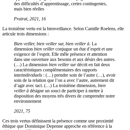
des difficultés d’apprentissage, certes contingentes,
mais bien réelles
Prairat, 2021
,
16
La troisième vertu est la bienveillance. Selon Camille Roelens, elle
articule trois dimensions :
Bien veiller, bien veiller sur, bien veiller à
. La
dimension
bien veiller
conjugue un état d’esprit et une
exigence de l’esprit. Elle mêle présence et attention
dans une ouverture aux besoins et aux désirs des autres.
(…) La dimension
bien veiller sur
décrit en fait deux
caractéristiques complémentaires des rapports
interindividuels : (…) prendre soin de l’autre (…), avoir
soin de la relation que l’on a avec l’autre, autrement dit
d’agir avec tact. (…) La troisième dimension,
bien
veiller à
désigne un souci de participer à mettre à
disposition des moyens très divers de comprendre notre
environnement
2021, 75
Ces trois vertus définissent la présence comme une proximité
éthique que Dominique Depenne approche en référence à la