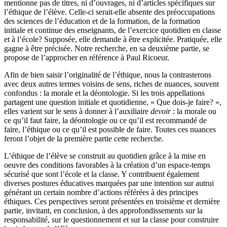
mentionne pas de titres, ni d’ouvrages, ni d’articles spécifiques sur
l’éthique de l’élève. Celle-ci serait-elle absente des préoccupations
des sciences de l’éducation et de la formation, de la formation
initiale et continue des enseignants, de l’exercice quotidien en classe
et à l’école? Supposée, elle demande à être explicitée. Pratiquée, elle
gagne à être précisée. Notre recherche, en sa deuxième partie, se
propose de l’approcher en référence à Paul Ricoeur.
Afin de bien saisir l’originalité de l’éthique, nous la contrasterons
avec deux autres termes voisins de sens, riches de nuances, souvent
confondus : la morale et la déontologie. Si les trois appellations
partagent une question initiale et quotidienne, « Que dois-je faire? »,
elles varient sur le sens à donner à l’auxiliaire
devoir
: la morale ou
ce qu’il faut faire, la déontologie ou ce qu’il est recommandé de
faire, l’éthique ou ce qu’il est possible de faire. Toutes ces nuances
feront l’objet de la première partie cette recherche.
L’éthique de l’élève se construit au quotidien grâce à la mise en
oeuvre des conditions favorables à la création d’un espace-temps
sécurisé que sont l’école et la classe. Y contribuent également
diverses postures éducatives marquées par une intention sur autrui
générant un certain nombre d’actions référées à des principes
éthiques. Ces perspectives seront présentées en troisième et dernière
partie, invitant, en conclusion, à des approfondissements sur la
responsabilité, sur le questionnement et sur la classe pour construire