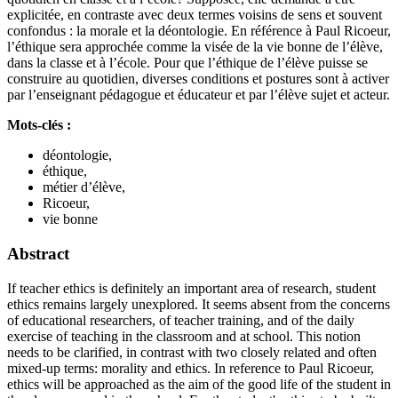
explicitée, en contraste avec deux termes voisins de sens et souvent
confondus : la morale et la déontologie. En référence à Paul Ricoeur,
l’éthique sera approchée comme la visée de la vie bonne de l’élève,
dans la classe et à l’école. Pour que l’éthique de l’élève puisse se
construire au quotidien, diverses conditions et postures sont à activer
par l’enseignant pédagogue et éducateur et par l’élève sujet et acteur.
Mots-clés :
déontologie,
éthique,
métier d’élève,
Ricoeur,
vie bonne
Abstract
If teacher ethics is definitely an important area of research, student
ethics remains largely unexplored. It seems absent from the concerns
of educational researchers, of teacher training, and of the daily
exercise of teaching in the classroom and at school. This notion
needs to be clarified, in contrast with two closely related and often
mixed-up terms: morality and ethics. In reference to Paul Ricoeur,
ethics will be approached as the aim of the good life of the student in