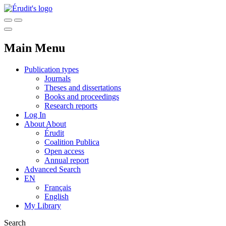
Main Menu
Publication types
Journals
Theses and dissertations
Books and proceedings
Research reports
Log In
About
About
Érudit
Coalition Publica
Open access
Annual report
Advanced Search
EN
Français
English
My Library
Search