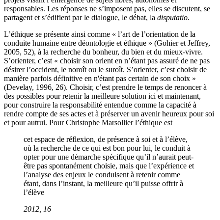
responsables. Les réponses ne s’imposent pas, elles se discutent, se
partagent et s’édifient par le dialogue, le débat, la
disputatio
.
L’éthique se présente ainsi comme « l’art de l’orientation de la
conduite humaine entre déontologie et éthique » (Gohier et Jeffrey,
2005, 52), à la recherche du bonheur, du bien et du mieux-vivre.
S’orienter, c’est « choisir son orient en n’étant pas assuré de ne pas
désirer l’occident, le noroît ou le suroît. S’orienter, c’est choisir de
manière parfois définitive en n'étant pas certain de son choix »
(Develay, 1996, 26). Choisir, c’est prendre le temps de renoncer à
des possibles pour retenir la meilleure solution ici et maintenant,
pour construire la responsabilité entendue comme la capacité à
rendre compte de ses actes et à préserver un avenir heureux pour soi
et pour autrui. Pour Christophe Marsollier l’éthique est
cet espace de réflexion, de présence à soi et à l’élève,
où la recherche de ce qui est bon pour lui, le conduit à
opter pour une démarche spécifique qu’il n’aurait peut-
être pas spontanément choisie, mais que l’expérience et
l’analyse des enjeux le conduisent à retenir comme
étant, dans l’instant, la meilleure qu’il puisse offrir à
l’élève
2012, 16