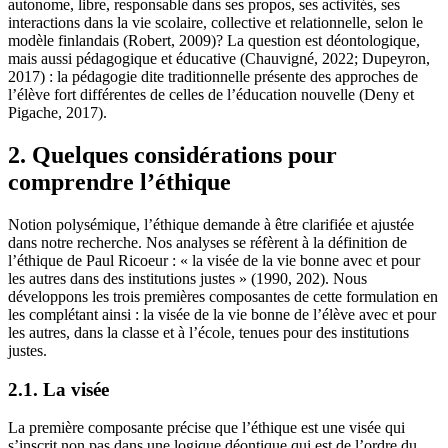
autonome, libre, responsable dans ses propos, ses activités, ses
interactions dans la vie scolaire, collective et relationnelle, selon le
modèle finlandais (Robert, 2009)? La question est déontologique,
mais aussi pédagogique et éducative (Chauvigné, 2022; Dupeyron,
2017) : la pédagogie dite traditionnelle présente des approches de
l’élève fort différentes de celles de l’éducation nouvelle (Deny et
Pigache, 2017).
2. Quelques considérations pour
comprendre l’éthique
Notion polysémique, l’éthique demande à être clarifiée et ajustée
dans notre recherche. Nos analyses se réfèrent à la définition de
l’éthique de Paul Ricoeur : « la visée de la vie bonne avec et pour
les autres dans des institutions justes » (1990, 202). Nous
développons les trois premières composantes de cette formulation en
les complétant ainsi : la visée de la vie bonne de l’élève avec et pour
les autres, dans la classe et à l’école, tenues pour des institutions
justes.
2.1. La visée
La première composante précise que l’éthique est une visée qui
s’inscrit non pas dans une logique déontique qui est de l’ordre du