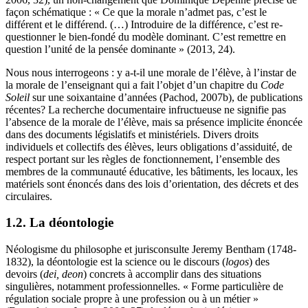
façon schématique : « Ce que la morale n’admet pas, c’est le
différent et le différend. (…) Introduire de la différence, c’est re-
questionner le bien-fondé du modèle dominant. C’est remettre en
question l’unité de la pensée dominante » (2013, 24).
Nous nous interrogeons : y a-t-il une morale de l’élève, à l’instar de
la morale de l’enseignant qui a fait l’objet d’un chapitre du
Code
Soleil
sur une soixantaine d’années (Pachod, 2007b), de publications
récentes? La recherche documentaire infructueuse ne signifie pas
l’absence de la morale de l’élève, mais sa présence implicite énoncée
dans des documents législatifs et ministériels. Divers droits
individuels et collectifs des élèves, leurs obligations d’assiduité, de
respect portant sur les règles de fonctionnement, l’ensemble des
membres de la communauté éducative, les bâtiments, les locaux, les
matériels sont énoncés dans des lois d’orientation, des décrets et des
circulaires.
1.2. La déontologie
Néologisme du philosophe et jurisconsulte Jeremy Bentham (1748-
1832), la déontologie est la science ou le discours (
logos
) des
devoirs (
dei, deon
) concrets à accomplir dans des situations
singulières, notamment professionnelles. « Forme particulière de
régulation sociale propre à une profession ou à un métier »