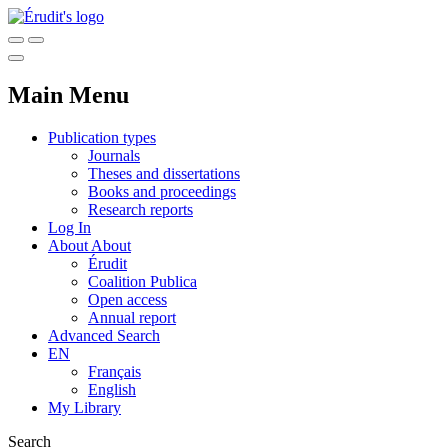
Main Menu
Publication types
Journals
Theses and dissertations
Books and proceedings
Research reports
Log In
About
About
Érudit
Coalition Publica
Open access
Annual report
Advanced Search
EN
Français
English
My Library
Search