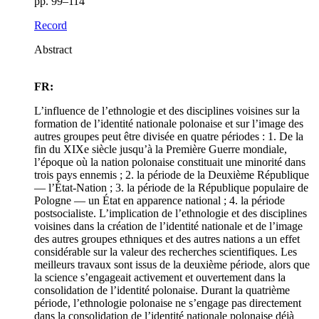
pp. 99–114
Record
Abstract
FR:
L’influence de l’ethnologie et des disciplines voisines sur la
formation de l’identité nationale polonaise et sur l’image des
autres groupes peut être divisée en quatre périodes : 1. De la
fin du XIXe siècle jusqu’à la Première Guerre mondiale,
l’époque où la nation polonaise constituait une minorité dans
trois pays ennemis ; 2. la période de la Deuxième République
— l’État-Nation ; 3. la période de la République populaire de
Pologne — un État en apparence national ; 4. la période
postsocialiste. L’implication de l’ethnologie et des disciplines
voisines dans la création de l’identité nationale et de l’image
des autres groupes ethniques et des autres nations a un effet
considérable sur la valeur des recherches scientifiques. Les
meilleurs travaux sont issus de la deuxième période, alors que
la science s’engageait activement et ouvertement dans la
consolidation de l’identité polonaise. Durant la quatrième
période, l’ethnologie polonaise ne s’engage pas directement
dans la consolidation de l’identité nationale polonaise déjà