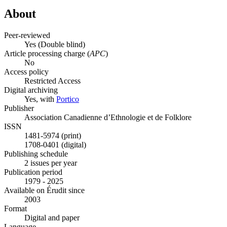
About
Peer-reviewed
Yes
(Double blind)
Article processing charge (
APC
)
No
Access policy
Restricted Access
Digital archiving
Yes, with
Portico
Publisher
Association Canadienne d’Ethnologie et de Folklore
ISSN
1481-5974 (print)
1708-0401 (digital)
Publishing schedule
2 issues per year
Publication period
1979 - 2025
Available on Érudit since
2003
Format
Digital and paper
Language