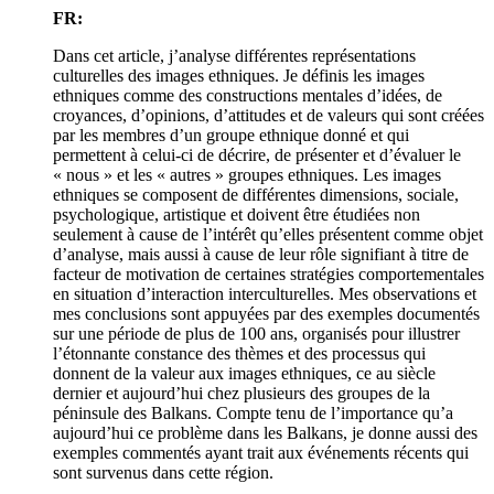
FR:
Dans cet article, j’analyse différentes représentations
culturelles des images ethniques. Je définis les images
ethniques comme des constructions mentales d’idées, de
croyances, d’opinions, d’attitudes et de valeurs qui sont créées
par les membres d’un groupe ethnique donné et qui
permettent à celui-ci de décrire, de présenter et d’évaluer le
« nous » et les « autres » groupes ethniques. Les images
ethniques se composent de différentes dimensions, sociale,
psychologique, artistique et doivent être étudiées non
seulement à cause de l’intérêt qu’elles présentent comme objet
d’analyse, mais aussi à cause de leur rôle signifiant à titre de
facteur de motivation de certaines stratégies comportementales
en situation d’interaction interculturelles. Mes observations et
mes conclusions sont appuyées par des exemples documentés
sur une période de plus de 100 ans, organisés pour illustrer
l’étonnante constance des thèmes et des processus qui
donnent de la valeur aux images ethniques, ce au siècle
dernier et aujourd’hui chez plusieurs des groupes de la
péninsule des Balkans. Compte tenu de l’importance qu’a
aujourd’hui ce problème dans les Balkans, je donne aussi des
exemples commentés ayant trait aux événements récents qui
sont survenus dans cette région.