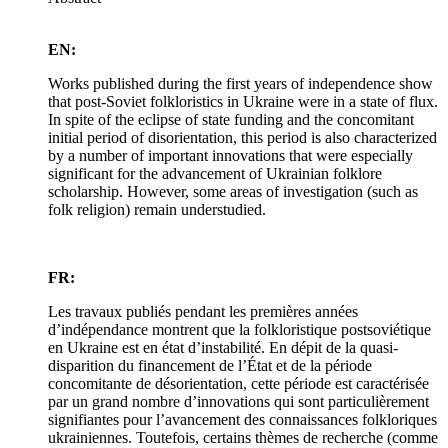
EN:
Works published during the first years of independence show
that post-Soviet folkloristics in Ukraine were in a state of flux.
In spite of the eclipse of state funding and the concomitant
initial period of disorientation, this period is also characterized
by a number of important innovations that were especially
significant for the advancement of Ukrainian folklore
scholarship. However, some areas of investigation (such as
folk religion) remain understudied.
FR:
Les travaux publiés pendant les premières années
d’indépendance montrent que la folkloristique postsoviétique
en Ukraine est en état d’instabilité. En dépit de la quasi-
disparition du financement de l’État et de la période
concomitante de désorientation, cette période est caractérisée
par un grand nombre d’innovations qui sont particulièrement
signifiantes pour l’avancement des connaissances folkloriques
ukrainiennes. Toutefois, certains thèmes de recherche (comme