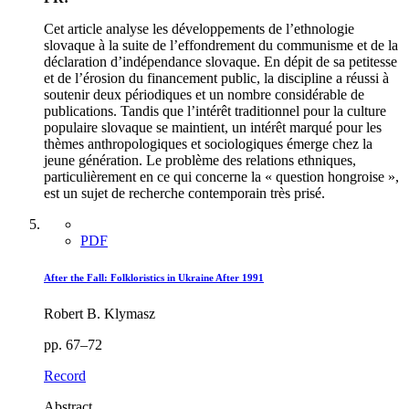
Cet article analyse les développements de l’ethnologie
slovaque à la suite de l’effondrement du communisme et de la
déclaration d’indépendance slovaque. En dépit de sa petitesse
et de l’érosion du financement public, la discipline a réussi à
soutenir deux périodiques et un nombre considérable de
publications. Tandis que l’intérêt traditionnel pour la culture
populaire slovaque se maintient, un intérêt marqué pour les
thèmes anthropologiques et sociologiques émerge chez la
jeune génération. Le problème des relations ethniques,
particulièrement en ce qui concerne la « question hongroise »,
est un sujet de recherche contemporain très prisé.
PDF
After the Fall: Folkloristics in Ukraine After 1991
Robert B. Klymasz
pp. 67–72
Record
Abstract