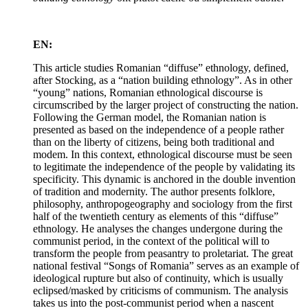
EN:
This article studies Romanian “diffuse” ethnology, defined,
after Stocking, as a “nation building ethnology”. As in other
“young” nations, Romanian ethnological discourse is
circumscribed by the larger project of constructing the nation.
Following the German model, the Romanian nation is
presented as based on the independence of a people rather
than on the liberty of citizens, being both traditional and
modem. In this context, ethnological discourse must be seen
to legitimate the independence of the people by validating its
specificity. This dynamic is anchored in the double invention
of tradition and modernity. The author presents folklore,
philosophy, anthropogeography and sociology from the first
half of the twentieth century as elements of this “diffuse”
ethnology. He analyses the changes undergone during the
communist period, in the context of the political will to
transform the people from peasantry to proletariat. The great
national festival “Songs of Romania” serves as an example of
ideological rupture but also of continuity, which is usually
eclipsed/masked by criticisms of communism. The analysis
takes us into the post-communist period when a nascent