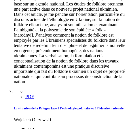
basé sur un agenda national. Les études de folklore prennent
une part active dans ce nouveau projet national ukrainien.
Dans cet article, je me penche sur l’orientation particulière du
discours actuel de l’ethnologie en Ukraine, sur la notion de
folklore elle-même, analysant son utilisation et examinant
l’ambiguïté et la polysémie de son épithète « folk »
[narodnyi]. J’analyse comment la notion de folklore est
employée par les Ukrainiens spécialistes du folklore dans leur
tentative de redéfinir leur discipline et de légitimer la nouvelle
émergence, prétendument homogène, des nations
ukrainiennes. La verbalisation, la formulation et la
conceptualisation de la notion de folklore dans les travaux
ukrainiens contemporains est une pratique discursive
importante qui fait du folklore ukrainien un objet de propriété
nationale et qui contribue au processus de construction de la
nation.
PDF
La situation de la Pologne face à l’ethnologie polonaise et à l’identité nationale
Wojciech Olszewski