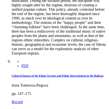
unification. During the socialist period, the discipline was
highly sought after by the regime, desirous of creating a
unified popular culture. This policy, already contested before
the end of the regime, has been thoroughly disputed since
1990, as much over its ideological content as over its
methodology. The notions of the “happy people” and their
“charming folklore” have been challenged. At the same time,
there has been a rediscovery of the traditional music of native
peoples from the plains and mountains, as well as that of the
regions ethnic minorities. Complex on cultural, religious,
historic, geographical and economic levels, the case of Silesia
can serve as a model for the exploratory analysis of other
European regions.
PDF
Cultural Images of the Ethnic Groups and Ethnic Interrelations in the Balkans
Iveta Todorova-Pirgova
pp. 147–175
Record