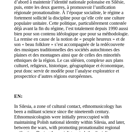
d’abord à maintenir l’identité nationale polonaise en Silésie,
puis, entre les deux guerres, à promouvoir l’unification
régionale pronationaliste. À l’époque socialiste, le régime a
fortement sollicité la discipline pour qu’elle crée une culture
populaire unitaire. Cette politique, particulièrement contestée
déjà avant la fin du régime, l’est totalement depuis 1990 aussi
bien pour son contenu idéologique que pour sa méthodologie.
La remise en cause de la notion de « peuple heureux » et de
son « beau folklore » s’est accompagnée de la redécouverte
des musiques traditionnelles des sociétés autochtones des
plaines et des montagnes ainsi que de celles des minorités
ethniques de la région. Le cas silésien, complexe aux plans
culturel, religieux, historique, géographique et économique,
peut donc servir de modèle pour l’analyse exploratrice et
prospectrice d’autres régions européennes.
EN:
In Silesia, a zone of cultural contact, ethnomusicology has
been a militant science since the nineteenth century.
Ethnomusicologists were initially preoccupied with
maintaining Polish national identity within Silesia, and later,
between the wars, with promoting pronationalist regional