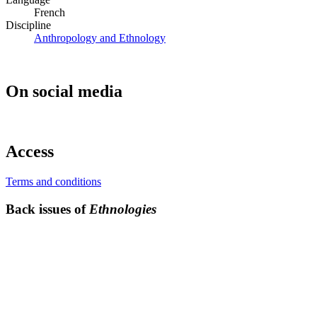
French
Discipline
Anthropology and Ethnology
On social media
Access
Terms and conditions
Back issues of
Ethnologies