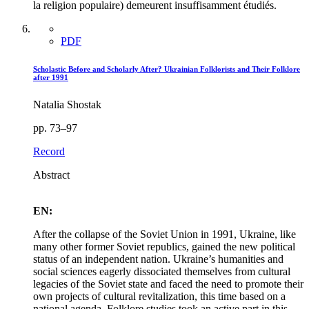
la religion populaire) demeurent insuffisamment étudiés.
PDF
Scholastic Before and Scholarly After? Ukrainian Folklorists and Their Folklore
after 1991
Natalia Shostak
pp. 73–97
Record
Abstract
EN:
After the collapse of the Soviet Union in 1991, Ukraine, like
many other former Soviet republics, gained the new political
status of an independent nation. Ukraine’s humanities and
social sciences eagerly dissociated themselves from cultural
legacies of the Soviet state and faced the need to promote their
own projects of cultural revitalization, this time based on a
national agenda. Folklore studies took an active part in this