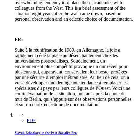
overwhelming tendency to replace these academies with
colleagues from the West. This is a brief assessment of the
situation eight years after the wall came down, based on
personal observation and an eclectic choice of documentation.
FR:
Suite à la réunification de 1989, en Allemagne, la joie a
rapidement cédé la place au désenchantement chez les
universitaires postsocialistes. Soudainement, un
environnement plus compétitif provoque un dur réveil pour
plusieurs qui, auparavant, conservaient leur poste, protégés
par une sécurité d’emploi inébranlable. Au lieu de cela, on a
vu se développer une dérangeante tendance à remplacer les
spécialistes du pays par leurs collègues de l’Ouest. Voici une
courte évaluation de la situation, huit ans après la chute du
mur de Berlin, qui s’appuie sur des observations personnelles
et sur un choix éclectique de documentation.
PDF
Slovak Ethnology in the Post-Socialist Era