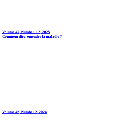
Volume 47, Number 1-2, 2025
Comment dire, entendre la maladie ?
Volume 46, Number 2, 2024