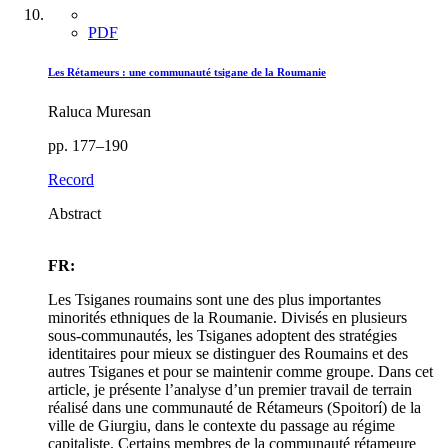
PDF
Les Rétameurs : une communauté tsigane de la Roumanie
Raluca Muresan
pp. 177–190
Record
Abstract
FR:
Les Tsiganes roumains sont une des plus importantes
minorités ethniques de la Roumanie. Divisés en plusieurs
sous-communautés, les Tsiganes adoptent des stratégies
identitaires pour mieux se distinguer des Roumains et des
autres Tsiganes et pour se maintenir comme groupe. Dans cet
article, je présente l’analyse d’un premier travail de terrain
réalisé dans une communauté de Rétameurs (Spoitorí) de la
ville de Giurgiu, dans le contexte du passage au régime
capitaliste. Certains membres de la communauté rétameure