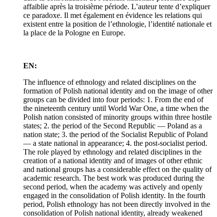
affaiblie après la troisième période. L’auteur tente d’expliquer
ce paradoxe. Il met également en évidence les relations qui
existent entre la position de l’ethnologie, l’identité nationale et
la place de la Pologne en Europe.
EN:
The influence of ethnology and related disciplines on the
formation of Polish national identity and on the image of other
groups can be divided into four periods: 1. From the end of
the nineteenth century until World War One, a time when the
Polish nation consisted of minority groups within three hostile
states; 2. the period of the Second Republic — Poland as a
nation state; 3. the period of the Socialist Republic of Poland
— a state national in appearance; 4. the post-socialist period.
The role played by ethnology and related disciplines in the
creation of a national identity and of images of other ethnic
and national groups has a considerable effect on the quality of
academic research. The best work was produced during the
second period, when the academy was actively and openly
engaged in the consolidation of Polish identity. In the fourth
period, Polish ethnology has not been directly involved in the
consolidation of Polish national identity, already weakened