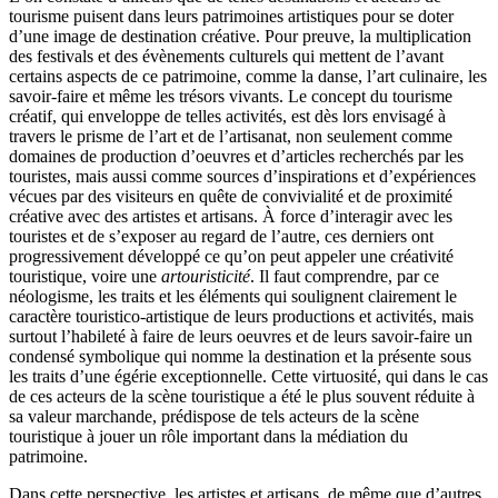
tourisme puisent dans leurs patrimoines artistiques pour se doter
d’une image de destination créative. Pour preuve, la multiplication
des festivals et des évènements culturels qui mettent de l’avant
certains aspects de ce patrimoine, comme la danse, l’art culinaire, les
savoir-faire et même les trésors vivants. Le concept du tourisme
créatif, qui enveloppe de telles activités, est dès lors envisagé à
travers le prisme de l’art et de l’artisanat, non seulement comme
domaines de production d’oeuvres et d’articles recherchés par les
touristes, mais aussi comme sources d’inspirations et d’expériences
vécues par des visiteurs en quête de convivialité et de proximité
créative avec des artistes et artisans. À force d’interagir avec les
touristes et de s’exposer au regard de l’autre, ces derniers ont
progressivement développé ce qu’on peut appeler une créativité
touristique, voire une
artouristicité
. Il faut comprendre, par ce
néologisme, les traits et les éléments qui soulignent clairement le
caractère touristico-artistique de leurs productions et activités, mais
surtout l’habileté à faire de leurs oeuvres et de leurs savoir-faire un
condensé symbolique qui nomme la destination et la présente sous
les traits d’une égérie exceptionnelle. Cette virtuosité, qui dans le cas
de ces acteurs de la scène touristique a été le plus souvent réduite à
sa valeur marchande, prédispose de tels acteurs de la scène
touristique à jouer un rôle important dans la médiation du
patrimoine.
Dans cette perspective, les artistes et artisans, de même que d’autres