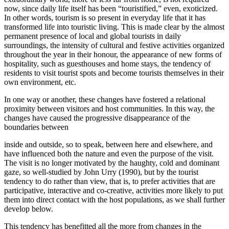
now, since daily life itself has been “touristified,” even, exoticized.
In other words, tourism is so present in everyday life that it has
transformed life into touristic living. This is made clear by the almost
permanent presence of local and global tourists in daily
surroundings, the intensity of cultural and festive activities organized
throughout the year in their honour, the appearance of new forms of
hospitality, such as guesthouses and home stays, the tendency of
residents to visit tourist spots and become tourists themselves in their
own environment, etc.
In one way or another, these changes have fostered a relational
proximity between visitors and host communities. In this way, the
changes have caused the progressive disappearance of the
boundaries between
inside and outside, so to speak, between here and elsewhere, and
have influenced both the nature and even the purpose of the visit.
The visit is no longer motivated by the haughty, cold and dominant
gaze, so well-studied by John Urry (1990), but by the tourist
tendency to do rather than view, that is, to prefer activities that are
participative, interactive and co-creative, activities more likely to put
them into direct contact with the host populations, as we shall further
develop below.
This tendency has benefitted all the more from changes in the