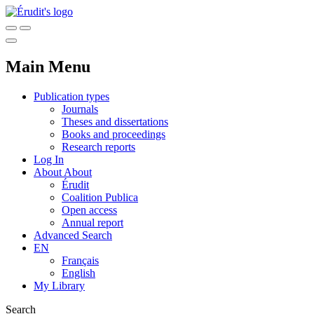
Main Menu
Publication types
Journals
Theses and dissertations
Books and proceedings
Research reports
Log In
About
About
Érudit
Coalition Publica
Open access
Annual report
Advanced Search
EN
Français
English
My Library
Search