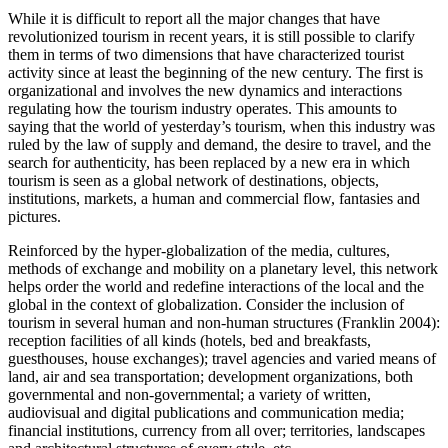
While it is difficult to report all the major changes that have
revolutionized tourism in recent years, it is still possible to clarify
them in terms of two dimensions that have characterized tourist
activity since at least the beginning of the new century. The first is
organizational and involves the new dynamics and interactions
regulating how the tourism industry operates. This amounts to
saying that the world of yesterday’s tourism, when this industry was
ruled by the law of supply and demand, the desire to travel, and the
search for authenticity, has been replaced by a new era in which
tourism is seen as a global network of destinations, objects,
institutions, markets, a human and commercial flow, fantasies and
pictures.
Reinforced by the hyper-globalization of the media, cultures,
methods of exchange and mobility on a planetary level, this network
helps order the world and redefine interactions of the local and the
global in the context of globalization. Consider the inclusion of
tourism in several human and non-human structures (Franklin 2004):
reception facilities of all kinds (hotels, bed and breakfasts,
guesthouses, house exchanges); travel agencies and varied means of
land, air and sea transportation; development organizations, both
governmental and non-governmental; a variety of written,
audiovisual and digital publications and communication media;
financial institutions, currency from all over; territories, landscapes