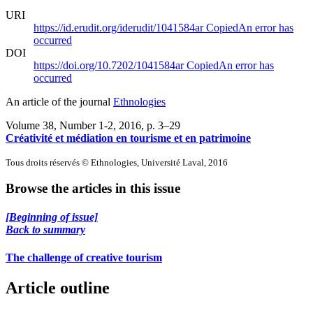
URI
https://id.erudit.org/iderudit/1041584ar
Copied
An error has
occurred
DOI
https://doi.org/10.7202/1041584ar
Copied
An error has
occurred
An article of the journal
Ethnologies
Volume 38, Number 1-2, 2016
, p. 3–29
Créativité et médiation en tourisme et en patrimoine
Tous droits réservés © Ethnologies, Université Laval, 2016
Browse the articles in this issue
[Beginning of issue]
Back to summary
The challenge of creative tourism
Article outline