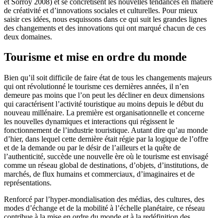
et Sorroy 2008) et se concrétisent les nouvelles tendances en matière
de créativité et d’innovations sociales et culturelles. Pour mieux
saisir ces idées, nous esquissons dans ce qui suit les grandes lignes
des changements et des innovations qui ont marqué chacun de ces
deux domaines.
Tourisme et mise en ordre du monde
Bien qu’il soit difficile de faire état de tous les changements majeurs
qui ont révolutionné le tourisme ces dernières années, il n’en
demeure pas moins que l’on peut les décliner en deux dimensions
qui caractérisent l’activité touristique au moins depuis le début du
nouveau millénaire. La première est organisationnelle et concerne
les nouvelles dynamiques et interactions qui régissent le
fonctionnement de l’industrie touristique. Autant dire qu’au monde
d’hier, dans lequel cette dernière était régie par la logique de l’offre
et de la demande ou par le désir de l’ailleurs et la quête de
l’authenticité, succède une nouvelle ère où le tourisme est envisagé
comme un réseau global de destinations, d’objets, d’institutions, de
marchés, de flux humains et commerciaux, d’imaginaires et de
représentations.
Renforcé par l’hyper-mondialisation des médias, des cultures, des
modes d’échange et de la mobilité à l’échelle planétaire, ce réseau
contribue à la mise en ordre du monde et à la redéfinition des