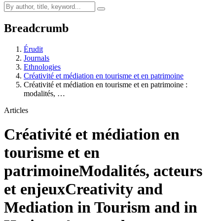
Breadcrumb
Érudit
Journals
Ethnologies
Créativité et médiation en tourisme et en patrimoine
Créativité et médiation en tourisme et en patrimoine :
modalités, …
Articles
Créativité et médiation en
tourisme et en
patrimoine
Modalités, acteurs
et enjeux
Creativity and
Mediation in Tourism and in