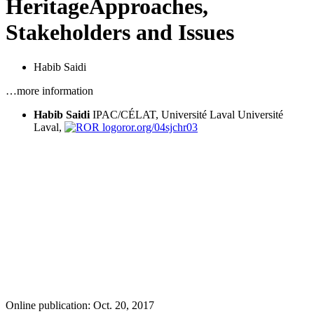
Heritage
Approaches,
Stakeholders and Issues
Habib Saidi
…more information
Habib Saidi
IPAC/CÉLAT, Université Laval
Université
Laval,
ror.org/04sjchr03
Online publication: Oct. 20, 2017