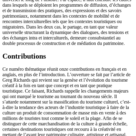
dans lesquels se déploient les programmes de diffusion, d’échanges
et de transmission des pratiques, des expressions et des savoirs
patrimoniaux, notamment dans les contextes de mobilité et de
rencontres interculturelles tels que les contextes touristiques ou
migratoires. Dans les deux cas, le partage, en tant que valeur
universelle structurant la dynamique des dialogues, des tensions et
des échanges intra et interculturels, demeure consubstantiel au
double processus de construction et de médiation du patrimoine.
Contributions
Ce numéro thématique réunit onze contributions en français et en
anglais, en plus de l’introduction. L’ouverture se fait par l’article de
Greg Richards qui revient sur la genèse et l’évolution du tourisme
créatif à la fois en tant que concept et en tant que pratique
touristique. Ce faisant, Richards rappelle les changements majeurs
qui ont marqué le tourisme au tournant du nouveau siècle. Il
s’attarde notamment sur la massification du tourisme culturel, c’est-
à-dire la tendance des acteurs de l’industrie touristique à faire de la
culture un produit de consommation de masse mis en vente à des
millions de touristes tout comme le soleil et la plage. Afin de se
distinguer de cette marchandisation de la culture à grande échelle,
certaines destinations touristiques ont recouru à la créativité en
mettant de l’avant leur patrimoine culinaire, artistique et artisanal.