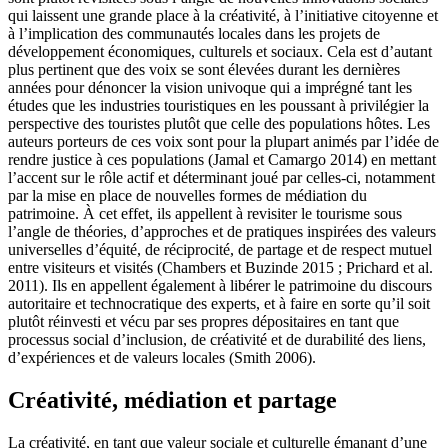
qui laissent une grande place à la créativité, à l’initiative citoyenne et
à l’implication des communautés locales dans les projets de
développement économiques, culturels et sociaux. Cela est d’autant
plus pertinent que des voix se sont élevées durant les dernières
années pour dénoncer la vision univoque qui a imprégné tant les
études que les industries touristiques en les poussant à privilégier la
perspective des touristes plutôt que celle des populations hôtes. Les
auteurs porteurs de ces voix sont pour la plupart animés par l’idée de
rendre justice à ces populations (Jamal et Camargo 2014) en mettant
l’accent sur le rôle actif et déterminant joué par celles-ci, notamment
par la mise en place de nouvelles formes de médiation du
patrimoine. À cet effet, ils appellent à revisiter le tourisme sous
l’angle de théories, d’approches et de pratiques inspirées des valeurs
universelles d’équité, de réciprocité, de partage et de respect mutuel
entre visiteurs et visités (Chambers et Buzinde 2015 ; Prichard et al.
2011). Ils en appellent également à libérer le patrimoine du discours
autoritaire et technocratique des experts, et à faire en sorte qu’il soit
plutôt réinvesti et vécu par ses propres dépositaires en tant que
processus social d’inclusion, de créativité et de durabilité des liens,
d’expériences et de valeurs locales (Smith 2006).
Créativité, médiation et partage
La créativité, en tant que valeur sociale et culturelle émanant d’une