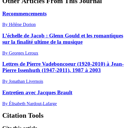
Other Articles From This Journal
Recommencements
By Hélène Dorion
L’échelle de Jacob :
G
lenn Gould et les romantiques
sur la finalité ultime de la musique
By Georges Leroux
Lettres de Pierre Vadeboncoeur (1920-2010) à Jean-
Pierre Issenhuth (1947-2011). 1987 à 2003
By Jonathan Livernois
Entretien avec Jacques Brault
By Élisabeth Nardout-Lafarge
Citation Tools