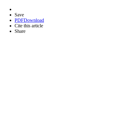
Save
PDF
Download
Cite this article
Share