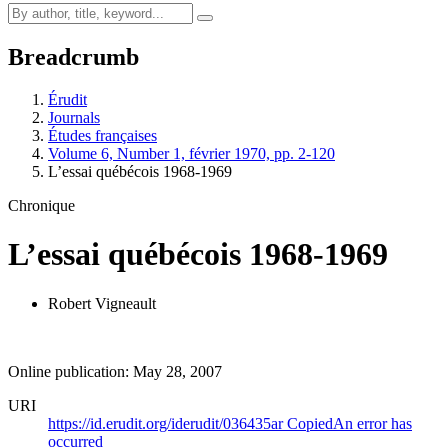
Breadcrumb
Érudit
Journals
Études françaises
Volume 6, Number 1, février 1970, pp. 2-120
L’essai québécois 1968-1969
Chronique
L’essai québécois 1968-1969
Robert Vigneault
Online publication: May 28, 2007
URI
https://id.erudit.org/iderudit/036435ar
Copied
An error has
occurred