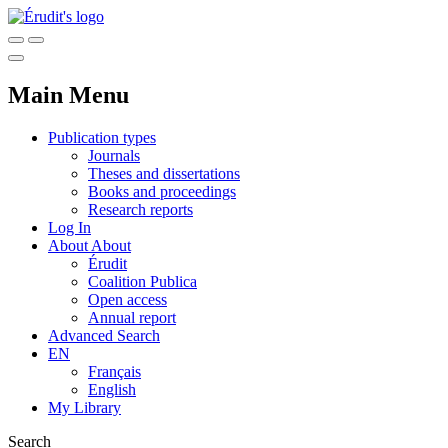
Main Menu
Publication types
Journals
Theses and dissertations
Books and proceedings
Research reports
Log In
About
About
Érudit
Coalition Publica
Open access
Annual report
Advanced Search
EN
Français
English
My Library
Search