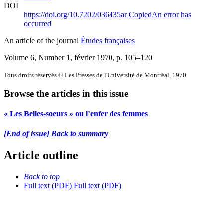
DOI
https://doi.org/10.7202/036435ar
Copied
An error has
occurred
An article of the journal
Études françaises
Volume 6, Number 1, février 1970
, p. 105–120
Tous droits réservés © Les Presses de l'Université de Montréal, 1970
Browse the articles in this issue
« Les Belles-soeurs » ou l’enfer des femmes
[End of issue] Back to summary
Article outline
Back to top
Full text (PDF)
Full text (PDF)