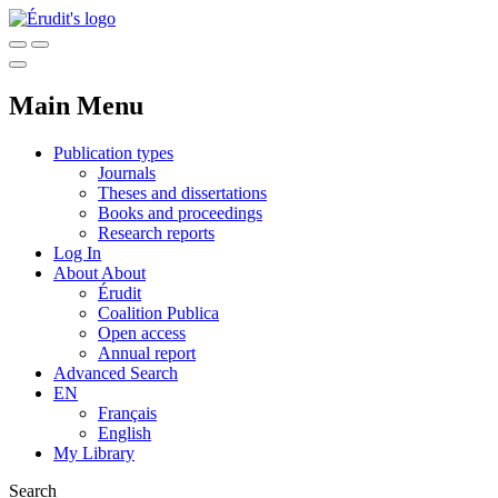
Main Menu
Publication types
Journals
Theses and dissertations
Books and proceedings
Research reports
Log In
About
About
Érudit
Coalition Publica
Open access
Annual report
Advanced Search
EN
Français
English
My Library
Search