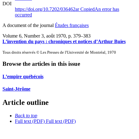
DOI
https://doi.org/10.7202/036462ar
Copied
An error has
occurred
A document of the journal
Études françaises
Volume 6, Number 3, août 1970
, p. 379–383
L’invention du pays : chroniques et notices d’Arthur Buies
Tous droits réservés © Les Presses de l'Université de Montréal, 1970
Browse the articles in this issue
L’empire québécois
Saint-Jérôme
Article outline
Back to top
Full text (PDF)
Full text (PDF)