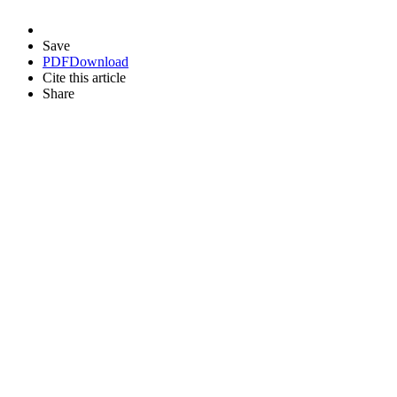
Save
PDF
Download
Cite this article
Share