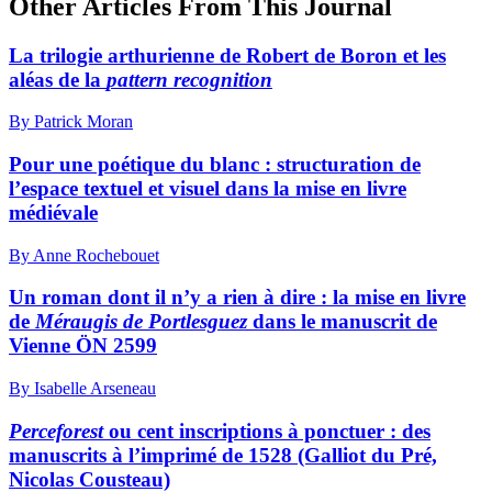
Other Articles From This Journal
La trilogie arthurienne de Robert de Boron et les
aléas de la
pattern recognition
By Patrick Moran
Pour une poétique du blanc : structuration de
l’espace textuel et visuel dans la mise en livre
médiévale
By Anne Rochebouet
Un roman dont il n’y a rien à dire : la mise en livre
de
Méraugis de Portlesguez
dans le manuscrit de
Vienne ÖN 2599
By Isabelle Arseneau
Perceforest
ou cent inscriptions à ponctuer : des
manuscrits à l’imprimé de 1528 (Galliot du Pré,
Nicolas Cousteau)