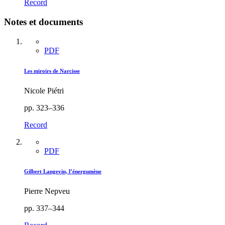
Record
Notes et documents
PDF
Les miroirs de Narcisse
Nicole Piétri
pp. 323–336
Record
PDF
Gilbert Langevin, l’énergumène
Pierre Nepveu
pp. 337–344