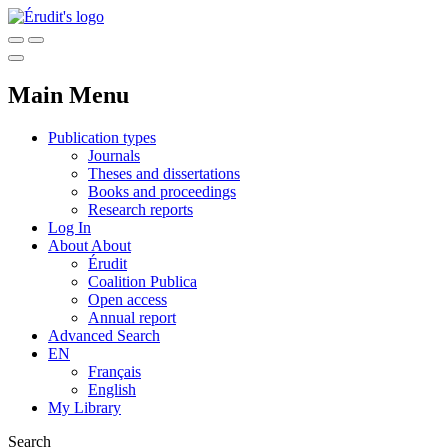
Main Menu
Publication types
Journals
Theses and dissertations
Books and proceedings
Research reports
Log In
About
About
Érudit
Coalition Publica
Open access
Annual report
Advanced Search
EN
Français
English
My Library
Search