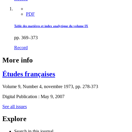
PDF
Table des matières et index analytique du volume IX
pp. 369–373
Record
More info
Études françaises
Volume 9, Number 4, novembre 1973, pp. 278-373
Digital Publication : May 9, 2007
See all issues
Explore
Search in this journal