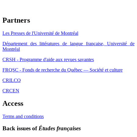
Partners
Les Presses de l'Université de Montréal
Département des littératures de langue française, Université de
Montréal
CRSH - Programme d'aide aux revues savantes
FRQSC - Fonds de recherche du Québec — Société et culture
CRILCQ
CRCEN
Access
Terms and conditions
Back issues of
Études françaises