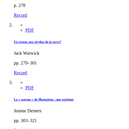
p. 278
Record
PDF
Un retour aux mythes de la terre?
Jack Warwick
pp. 279–301
Record
PDF
La « sagesse » de Montaigne : une poétique
Jeanne Demers
pp. 303–321