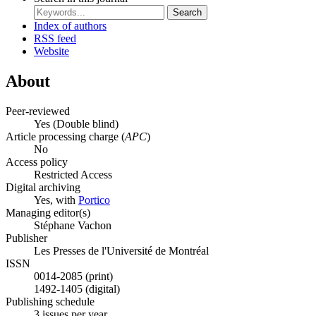
Search
Index of authors
RSS feed
Website
About
Peer-reviewed
Yes
(Double blind)
Article processing charge (
APC
)
No
Access policy
Restricted Access
Digital archiving
Yes, with
Portico
Managing editor(s)
Stéphane Vachon
Publisher
Les Presses de l'Université de Montréal
ISSN
0014-2085 (print)
1492-1405 (digital)
Publishing schedule
3 issues per year