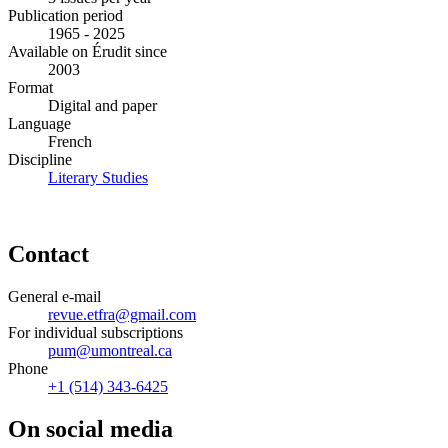
Publication period
1965 - 2025
Available on Érudit since
2003
Format
Digital and paper
Language
French
Discipline
Literary Studies
Contact
General e-mail
revue.etfra@gmail.com
For individual subscriptions
pum@umontreal.ca
Phone
+1 (514) 343-6425
On social media