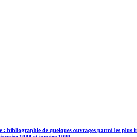
se : bibliographie de quelques ouvrages parmi les plus
e janvier 1988 et janvier 1989