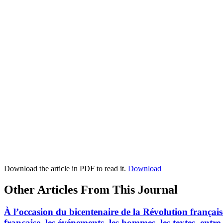
Download the article in PDF to read it.
Download
Other Articles From This Journal
À l’occasion du bicentenaire de la Révolution françai
française, les événements, les hommes, les textes, entr