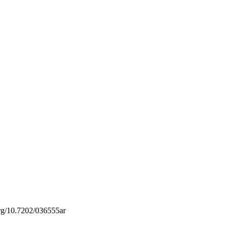
org/10.7202/036555ar