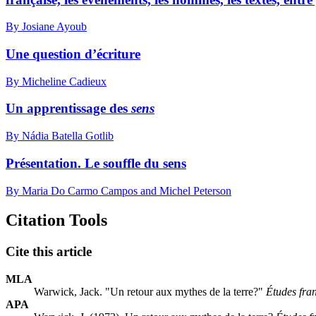
By Josiane Ayoub
Une question d’écriture
By Micheline Cadieux
Un apprentissage des
sens
By Nádia Batella Gotlib
Présentation. Le souffle du sens
By Maria Do Carmo Campos and Michel Peterson
Citation Tools
Cite this article
MLA
Warwick, Jack. "Un retour aux mythes de la terre?"
Études fra
APA