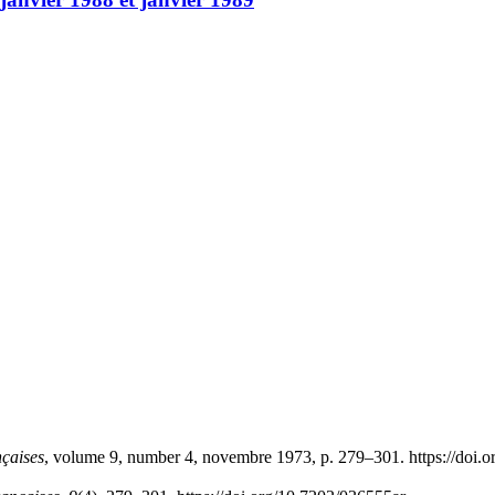
nçaises
, volume 9, number 4, novembre 1973, p. 279–301. https://doi.