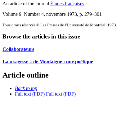
An article of the journal
Études françaises
Volume 9, Number 4, novembre 1973
, p. 279–301
Tous droits réservés © Les Presses de l'Université de Montréal, 1973
Browse the articles in this issue
Collaborateurs
La « sagesse » de Montaigne : une poétique
Article outline
Back to top
Full text (PDF)
Full text (PDF)