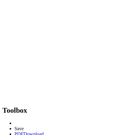
Toolbox
Save
PDF
Download