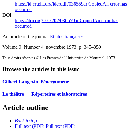
https://id.erudit.org/iderudit/036559ar
Copied
An error has
occurred
DOI
https://doi.org/10.7202/036559ar
Copied
An error has
occurred
An article of the journal
Études françaises
Volume 9, Number 4, novembre 1973
, p. 345–359
Tous droits réservés © Les Presses de l'Université de Montréal, 1973
Browse the articles in this issue
Gilbert Langevin, l’énergumène
Le théâtre — Répertoires et laboratoires
Article outline
Back to top
Full text (PDF)
Full text (PDF)