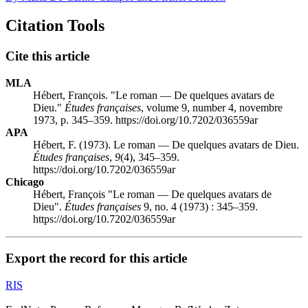
Citation Tools
Cite this article
MLA
Hébert, François. "Le roman — De quelques avatars de
Dieu."
Études françaises
, volume 9, number 4, novembre
1973, p. 345–359. https://doi.org/10.7202/036559ar
APA
Hébert, F. (1973). Le roman — De quelques avatars de Dieu.
Études françaises
,
9
(4), 345–359.
https://doi.org/10.7202/036559ar
Chicago
Hébert, François "Le roman — De quelques avatars de
Dieu".
Études françaises
9, no. 4 (1973) : 345–359.
https://doi.org/10.7202/036559ar
Export the record for this article
RIS