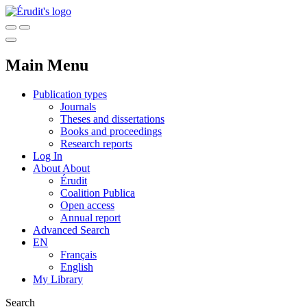
Main Menu
Publication types
Journals
Theses and dissertations
Books and proceedings
Research reports
Log In
About
About
Érudit
Coalition Publica
Open access
Annual report
Advanced Search
EN
Français
English
My Library
Search