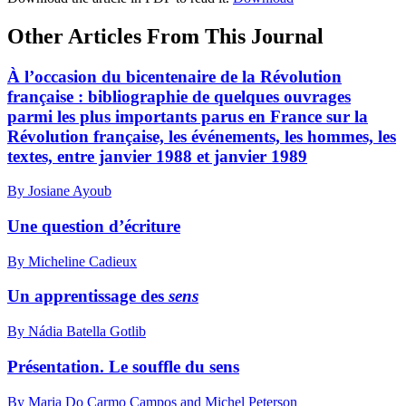
Other Articles From This Journal
À l’occasion du bicentenaire de la Révolution
française : bibliographie de quelques ouvrages
parmi les plus importants parus en France sur la
Révolution française, les événements, les hommes, les
textes, entre janvier 1988 et janvier 1989
By Josiane Ayoub
Une question d’écriture
By Micheline Cadieux
Un apprentissage des
sens
By Nádia Batella Gotlib
Présentation. Le souffle du sens
By Maria Do Carmo Campos and Michel Peterson