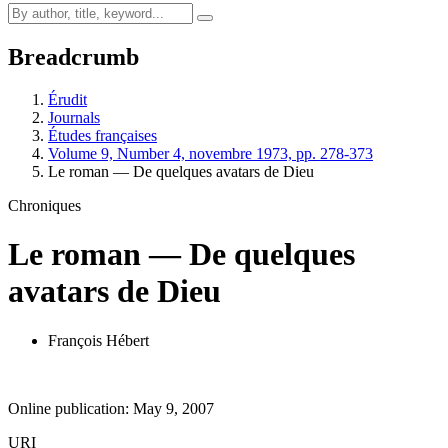
Breadcrumb
Érudit
Journals
Études françaises
Volume 9, Number 4, novembre 1973, pp. 278-373
Le roman — De quelques avatars de Dieu
Chroniques
Le roman — De quelques
avatars de Dieu
François Hébert
Online publication: May 9, 2007
URI