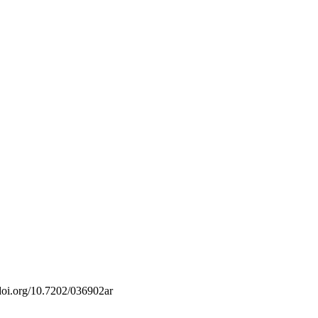
/doi.org/10.7202/036902ar