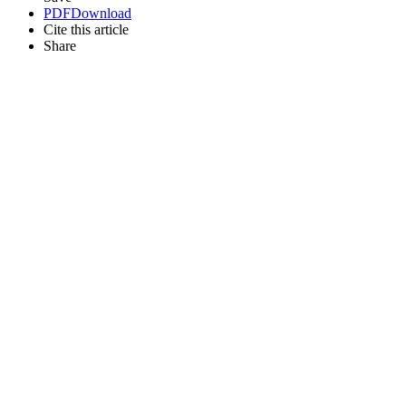
PDF
Download
Cite this article
Share