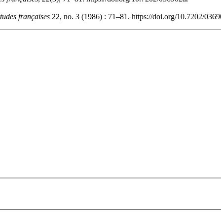
tudes françaises
22, no. 3 (1986) : 71–81. https://doi.org/10.7202/036