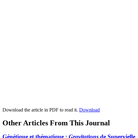
Download the article in PDF to read it.
Download
Other Articles From This Journal
Génétique et thématique :
Gravitations
de Supervielle