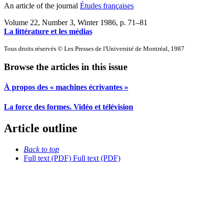
An article of the journal
Études françaises
Volume 22, Number 3, Winter 1986
, p. 71–81
La littérature et les médias
Tous droits réservés © Les Presses de l'Université de Montréal, 1987
Browse the articles in this issue
À propos des « machines écrivantes »
La force des formes. Vidéo et télévision
Article outline
Back to top
Full text (PDF)
Full text (PDF)