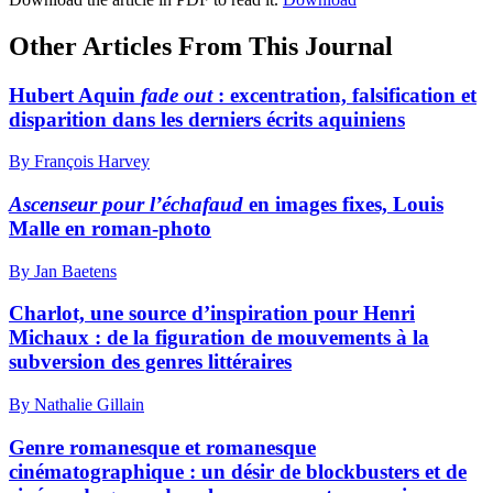
Other Articles From This Journal
Hubert Aquin
fade out
: excentration, falsification et
disparition dans les derniers écrits aquiniens
By François Harvey
Ascenseur pour l’échafaud
en images fixes, Louis
Malle en roman-photo
By Jan Baetens
Charlot, une source d’inspiration pour Henri
Michaux : de la figuration de mouvements à la
subversion des genres littéraires
By Nathalie Gillain
Genre romanesque et romanesque
cinématographique : un désir de blockbusters et de