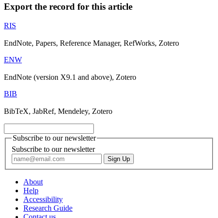
Export the record for this article
RIS
EndNote, Papers, Reference Manager, RefWorks, Zotero
ENW
EndNote (version X9.1 and above), Zotero
BIB
BibTeX, JabRef, Mendeley, Zotero
Subscribe to our newsletter
Subscribe to our newsletter
About
Help
Accessibility
Research Guide
Contact us