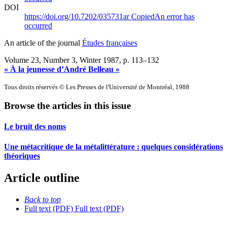
DOI
https://doi.org/10.7202/035731ar
Copied
An error has
occurred
An article of the journal
Études françaises
Volume 23, Number 3, Winter 1987
, p. 113–132
« À la jeunesse d’André Belleau »
Tous droits réservés © Les Presses de l'Université de Montréal, 1988
Browse the articles in this issue
Le bruit des noms
Une métacritique de la métalittérature : quelques considérations
théoriques
Article outline
Back to top
Full text (PDF)
Full text (PDF)