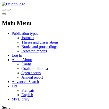
Main Menu
Publication types
Journals
Theses and dissertations
Books and proceedings
Research reports
Log In
About
About
Érudit
Coalition Publica
Open access
Annual report
Advanced Search
EN
Français
English
My Library
Search