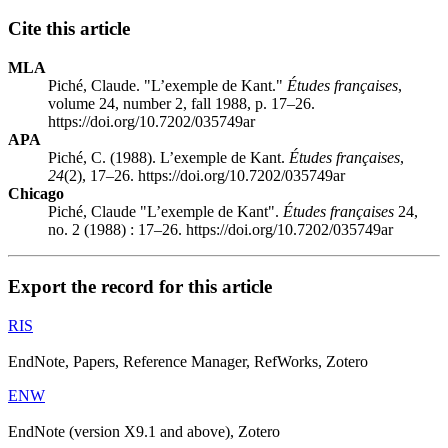
Cite this article
MLA
Piché, Claude. "L’exemple de Kant."
Études françaises
,
volume 24, number 2, fall 1988, p. 17–26.
https://doi.org/10.7202/035749ar
APA
Piché, C. (1988). L’exemple de Kant.
Études françaises
,
24
(2), 17–26. https://doi.org/10.7202/035749ar
Chicago
Piché, Claude "L’exemple de Kant".
Études françaises
24,
no. 2 (1988) : 17–26. https://doi.org/10.7202/035749ar
Export the record for this article
RIS
EndNote, Papers, Reference Manager, RefWorks, Zotero
ENW
EndNote (version X9.1 and above), Zotero