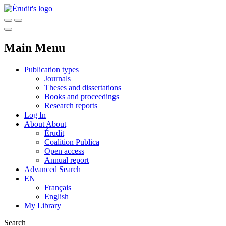
Main Menu
Publication types
Journals
Theses and dissertations
Books and proceedings
Research reports
Log In
About
About
Érudit
Coalition Publica
Open access
Annual report
Advanced Search
EN
Français
English
My Library
Search