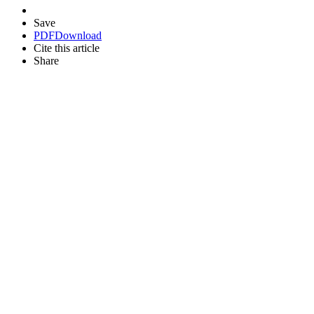
Save
PDF
Download
Cite this article
Share