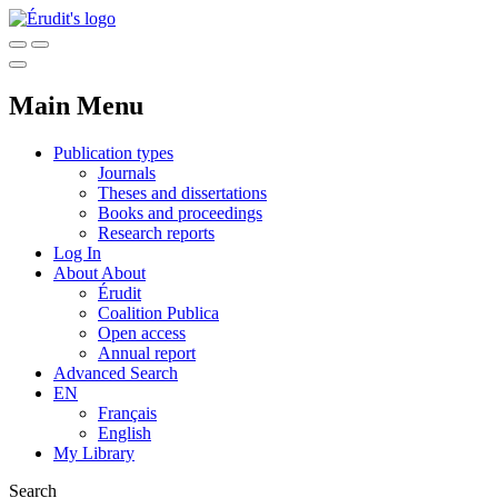
Main Menu
Publication types
Journals
Theses and dissertations
Books and proceedings
Research reports
Log In
About
About
Érudit
Coalition Publica
Open access
Annual report
Advanced Search
EN
Français
English
My Library
Search