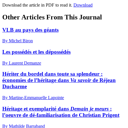
Download the article in PDF to read it.
Download
Other Articles From This Journal
VLB au pays des géants
By Michel Biron
Les possédés et les dépossédés
By Laurent Demanze
Hériter du bordel dans toute sa splendeur :
économies de l’héritage dans
Va savoir
de Réjean
Ducharme
By Martine-Emmanuelle Lapointe
Héritage et exemplarité dans
Demain je meurs
:
l’oeuvre de dé-familiarisation de Christian Prigent
By Mathilde Barraband