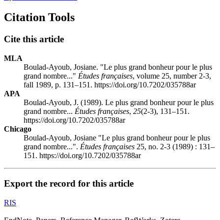
Citation Tools
Cite this article
MLA
Boulad-Ayoub, Josiane. "Le plus grand bonheur pour le plus
grand nombre..."
Études françaises
, volume 25, number 2-3,
fall 1989, p. 131–151. https://doi.org/10.7202/035788ar
APA
Boulad-Ayoub, J. (1989). Le plus grand bonheur pour le plus
grand nombre...
Études françaises
,
25
(2-3), 131–151.
https://doi.org/10.7202/035788ar
Chicago
Boulad-Ayoub, Josiane "Le plus grand bonheur pour le plus
grand nombre...".
Études françaises
25, no. 2-3 (1989) : 131–
151. https://doi.org/10.7202/035788ar
Export the record for this article
RIS