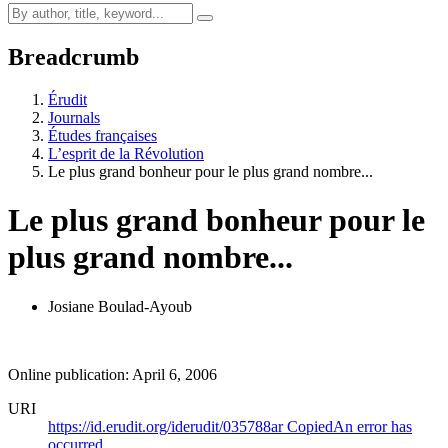
Breadcrumb
Érudit
Journals
Études françaises
L’esprit de la Révolution
Le plus grand bonheur pour le plus grand nombre...
Le plus grand bonheur pour le
plus grand nombre...
Josiane Boulad-Ayoub
Online publication: April 6, 2006
URI
https://id.erudit.org/iderudit/035788ar
Copied
An error has
occurred