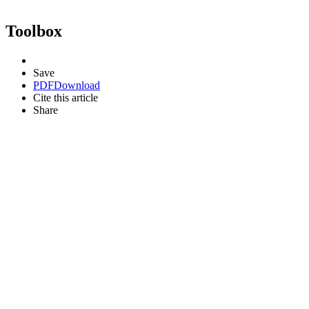
Toolbox
Save
PDF
Download
Cite this article
Share