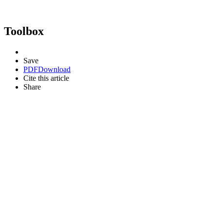
Toolbox
Save
PDF
Download
Cite this article
Share