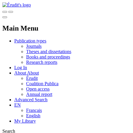
Main Menu
Publication types
Journals
Theses and dissertations
Books and proceedings
Research reports
Log In
About
About
Érudit
Coalition Publica
Open access
Annual report
Advanced Search
EN
Français
English
My Library
Search