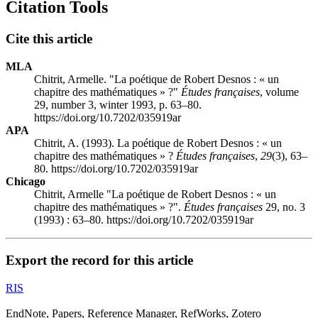
Citation Tools
Cite this article
MLA
Chitrit, Armelle. "La poétique de Robert Desnos : « un
chapitre des mathématiques » ?"
Études françaises
, volume
29, number 3, winter 1993, p. 63–80.
https://doi.org/10.7202/035919ar
APA
Chitrit, A. (1993). La poétique de Robert Desnos : « un
chapitre des mathématiques » ?
Études françaises
,
29
(3), 63–
80. https://doi.org/10.7202/035919ar
Chicago
Chitrit, Armelle "La poétique de Robert Desnos : « un
chapitre des mathématiques » ?".
Études françaises
29, no. 3
(1993) : 63–80. https://doi.org/10.7202/035919ar
Export the record for this article
RIS
EndNote, Papers, Reference Manager, RefWorks, Zotero