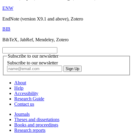
ENW
EndNote (version X9.1 and above), Zotero
BIB
BibTeX, JabRef, Mendeley, Zotero
Subscribe to our newsletter
Subscribe to our newsletter
About
Help
Accessibility
Research Guide
Contact us
Journals
Theses and dissertations
Books and proceedings
Research reports