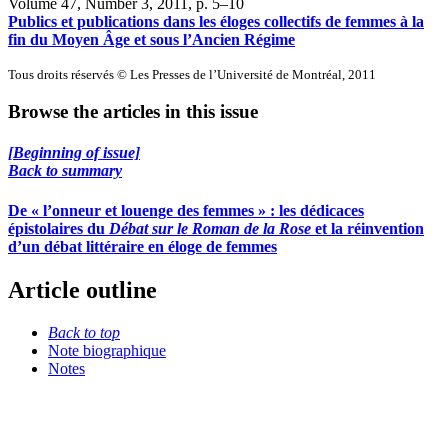
Volume 47, Number 3, 2011
, p. 5–10
Publics et publications dans les éloges collectifs de femmes à la
fin du Moyen Âge et sous l’Ancien Régime
Tous droits réservés © Les Presses de l’Université de Montréal, 2011
Browse the articles in this issue
[Beginning of issue]
Back to summary
De « l’onneur et louenge des femmes » : les dédicaces
épistolaires du
Débat sur le Roman de la Rose
et la réinvention
d’un débat littéraire en éloge de femmes
Article outline
Back to top
Note biographique
Notes