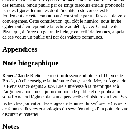
des femmes, rendu public par de longs discours érudits prononcés
par des figures féminines dont l’identité reste voilée, est le
fondement de cette communauté construite par un faisceau de voix
convergentes. Cette contribution, qui clôt le numéro, nous invite
également à en reprendre la lecture au début, avec Christine de
Pizan qui, à l’orée du genre de l’éloge collectif de femmes, appelait
de ses voeux un public uni par des valeurs communes.
Appendices
Note biographique
Renée-Claude Breitenstein est professeure adjointe à l’Université
Brock, où elle enseigne la littérature française du Moyen Âge et de
la Renaissance depuis
2009
. Elle s’intéresse à la rhétorique et à
l’argumentation, ainsi qu’aux notions de public et de publication
sous l’Ancien Régime, dans une perspective d’histoire du livre. Ses
e
recherches portent sur les éloges de femmes du
xvi
siècle (recueils
de femmes illustres et apologies du sexe féminin), d’un point de vue
discursif et matériel.
Notes