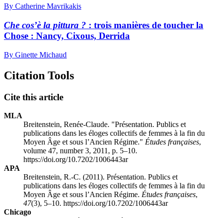
By Catherine Mavrikakis
Che cos’è la pittura
?
: trois manières de toucher la
Chose : Nancy, Cixous, Derrida
By Ginette Michaud
Citation Tools
Cite this article
MLA
Breitenstein, Renée-Claude. "Présentation. Publics et
publications dans les éloges collectifs de femmes à la fin du
Moyen Âge et sous l’Ancien Régime."
Études françaises
,
volume 47, number 3, 2011, p. 5–10.
https://doi.org/10.7202/1006443ar
APA
Breitenstein, R.-C. (2011). Présentation. Publics et
publications dans les éloges collectifs de femmes à la fin du
Moyen Âge et sous l’Ancien Régime.
Études françaises
,
47
(3), 5–10. https://doi.org/10.7202/1006443ar
Chicago