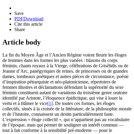
Save
PDF
Download
Cite this article
Share
Article body
La fin du Moyen Âge et l’Ancien Régime voient fleurir les éloges
de femmes dans les formes les plus variées : blasons du corps
féminin, chants royaux à la Vierge, célébrations de Grisélidis ou de
Jeanne d’Arc, panégyriques de reines, de princesses ou de grandes
dames, tombeaux poétiques et autres pièces de circonstance, poésie
d’inspiration pétrarquiste et néo-platonicienne, répertoires de
femmes illustres et déclamations défendant la supériorité du sexe
féminin constituent autant de variations du troisième genre oratoire
identifié par Aristote, l’éloquence épidictique, qui vise à louer la
vertu et à blâmer le vice
[1]
. De toutes ces formes, les éloges
collectifs, situés à la croisée de la littérature, de la philosophie morale
et de l’histoire, connaissent un destin particulièrement faste.
L’expression « éloge collectif », qui n’appartient pas au vocabulaire
de l’époque, mais qui permet de souligner un intérêt commun —
tout à fait conforme à la sensibilité pré-moderne — pour le