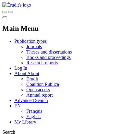
Main Menu
Publication types
Journals
Theses and dissertations
Books and proceedings
Research reports
Log In
About
About
Érudit
Coalition Publica
Open access
Annual report
Advanced Search
EN
Français
English
My Library
Search