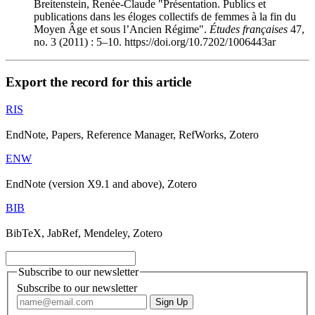
Breitenstein, Renée-Claude "Présentation. Publics et
publications dans les éloges collectifs de femmes à la fin du
Moyen Âge et sous l’Ancien Régime".
Études françaises
47,
no. 3 (2011) : 5–10. https://doi.org/10.7202/1006443ar
Export the record for this article
RIS
EndNote, Papers, Reference Manager, RefWorks, Zotero
ENW
EndNote (version X9.1 and above), Zotero
BIB
BibTeX, JabRef, Mendeley, Zotero
Subscribe to our newsletter
Subscribe to our newsletter