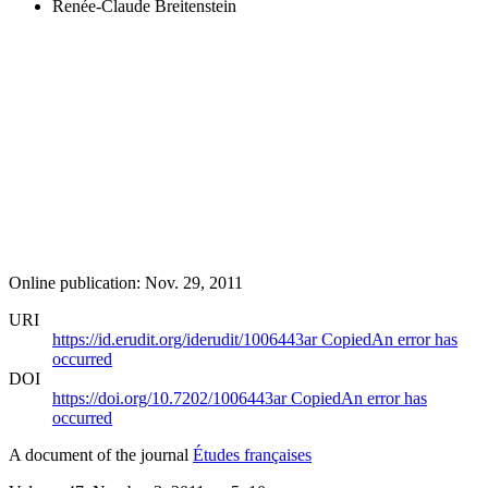
Renée-Claude Breitenstein
Online publication: Nov. 29, 2011
URI
https://id.erudit.org/iderudit/1006443ar
Copied
An error has
occurred
DOI
https://doi.org/10.7202/1006443ar
Copied
An error has
occurred
A document of the journal
Études françaises