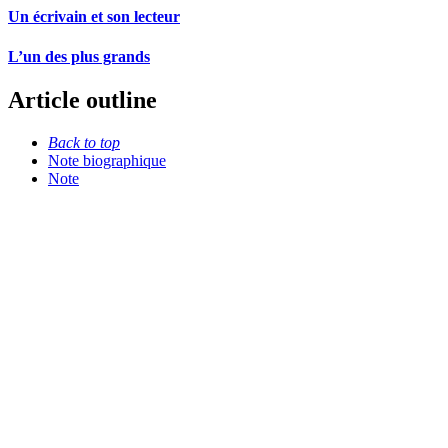
Un écrivain et son lecteur
L’un des plus grands
Article outline
Back to top
Note biographique
Note