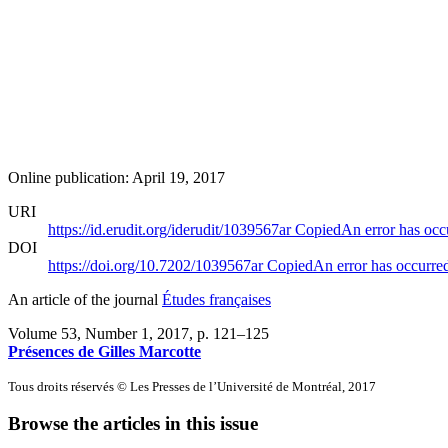
Online publication: April 19, 2017
URI
https://id.erudit.org/iderudit/1039567ar
Copied
An error has occ
DOI
https://doi.org/10.7202/1039567ar
Copied
An error has occurre
An article of the journal
Études françaises
Volume 53, Number 1, 2017
, p. 121–125
Présences de Gilles Marcotte
Tous droits réservés © Les Presses de l’Université de Montréal, 2017
Browse the articles in this issue