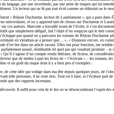
 du langage, par une incertitude, par une prise de risques qui lui interdit
pplément. Un lecteur qui ne lit pas tout écrit comme un éditorial ou le m
sément « Réjean Ducharme, lecteur de Lautréamont », qui a paru dans
É
evue universitaire, et on y apprend tant de choses sur Ducharme et Lau
r sur ces auteurs. Marcotte a travaillé avant de l’écrire, il s’est docum
 plutôt que simplement allégué, fait l’objet d’un soupçon qui le met cons
 n’échappe pas quand on a parcouru les romans de Réjean Ducharme plus 
niversitaire en viendrais-je à penser que… », « Donnons encore, en com
tude d’en lire dans un article savant. Elles ont pour fonction, me semble-
 parfaitement assuré, réutilisable tel quel par qui voudrait produire – je
: « Qu’il s’agisse d’un compte rendu littéraire, de fiction, de considérati
 diverse que de mettre à part les livres de « l’écrivain » – les romans, les
pline et un goût du risque dont il y a bien peu d’exemples :
ire, de cette idée qui voltige dans ma tête depuis quelques jours, de l’obs
ant telle personne, il ne reste rien. Tout est à faire, et l’écriture part 
nde que des rapports incertains.
écouvrir. Il suffit pour cela de le lire en se désencombrant l’esprit des i