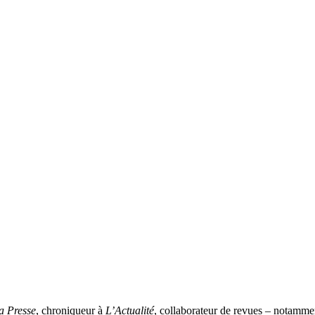
a Presse
, chroniqueur à
L’Actualité
, collaborateur de revues – notamm