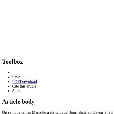
Toolbox
Save
PDF
Download
Cite this article
Share
Article body
On sait que Gilles Marcotte a été critique. Journaliste au
Devoir
et à
L