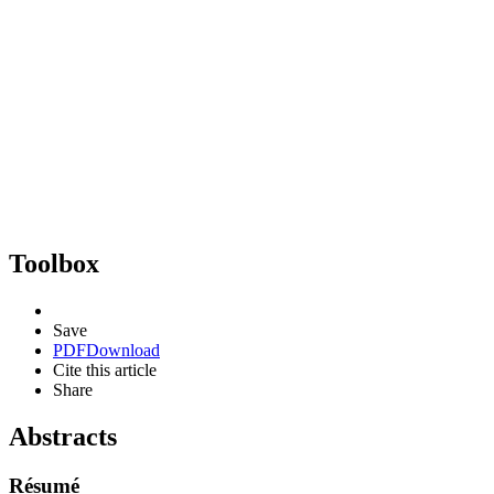
Toolbox
Save
PDF
Download
Cite this article
Share
Abstracts
Résumé