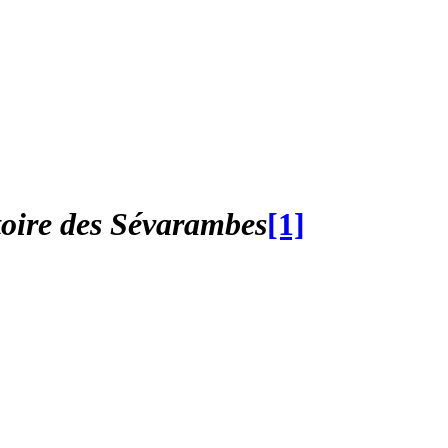
toire des Sévarambes
[1]