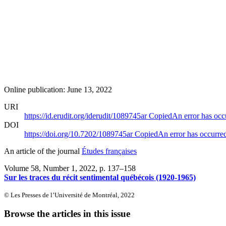
Online publication: June 13, 2022
URI
https://id.erudit.org/iderudit/1089745ar
Copied
An error has occ
DOI
https://doi.org/10.7202/1089745ar
Copied
An error has occurre
An article of the journal
Études françaises
Volume 58, Number 1, 2022
, p. 137–158
Sur les traces du récit sentimental québécois (1920-1965)
© Les Presses de l’Université de Montréal, 2022
Browse the articles in this issue