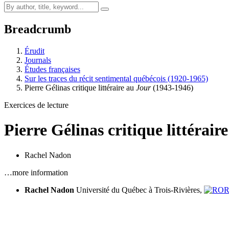
Breadcrumb
Érudit
Journals
Études françaises
Sur les traces du récit sentimental québécois (1920-1965)
Pierre Gélinas critique littéraire au
Jour
(1943-1946)
Exercices de lecture
Pierre Gélinas critique littérair
Rachel Nadon
…more information
Rachel Nadon
Université du Québec à Trois-Rivières,