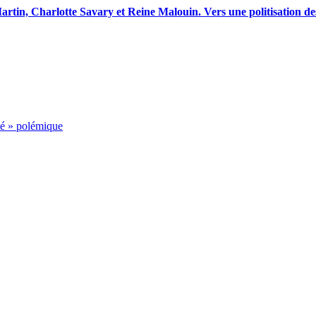
artin, Charlotte Savary et Reine Malouin. Vers une politisation des
ité » polémique