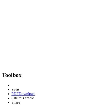
Toolbox
Save
PDF
Download
Cite this article
Share