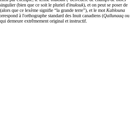
gulier (bien que ce soit le pluriel d'
inuksuk
), et on peut se poser de
(alors que ce lexème signifie “la grande terre”), et le mot
Kablouna
respond à l'orthographe standard des Inuit canadiens (
Qallunaaq
ou
, qui demeure extrêmement original et instructif.