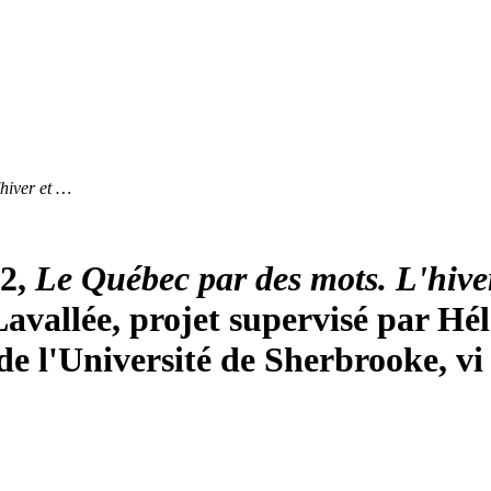
hiver et …
2,
Le Québec par des mots. L'hiver
avallée, projet supervisé par Hél
e l'Université de Sherbrooke, vi 