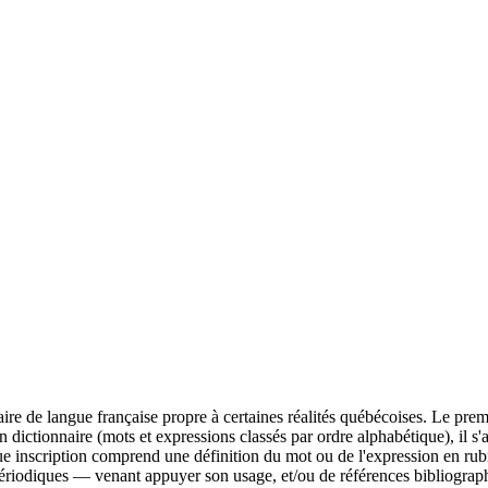
ire de langue française propre à certaines réalités québécoises. Le prem
ictionnaire (mots et expressions classés par ordre alphabétique), il s'a
aque inscription comprend une définition du mot ou de l'expression en r
e périodiques — venant appuyer son usage, et/ou de références bibliograp