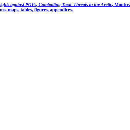
ights against POPs, Combatting Toxic Threats in the Arctic
, Montre
ns, maps, tables, figures, appendices.