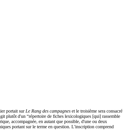
ier portait sur
Le Rang des campagnes
et le troisième sera consacré
git plutôt d'un “répertoire de fiches lexicologiques [qui] rassemble
ubrique, accompagnée, en autant que possible, d'une ou deux
hiques portant sur le terme en question. L'inscription comprend