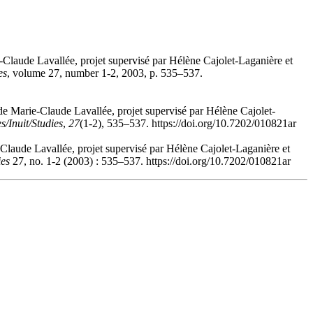
e-Claude Lavallée, projet supervisé par Hélène Cajolet-Laganière et
es
, volume 27, number 1-2, 2003, p. 535–537.
n de Marie-Claude Lavallée, projet supervisé par Hélène Cajolet-
s/Inuit/Studies
,
27
(1-2), 535–537. https://doi.org/10.7202/010821ar
e-Claude Lavallée, projet supervisé par Hélène Cajolet-Laganière et
ies
27, no. 1-2 (2003) : 535–537. https://doi.org/10.7202/010821ar