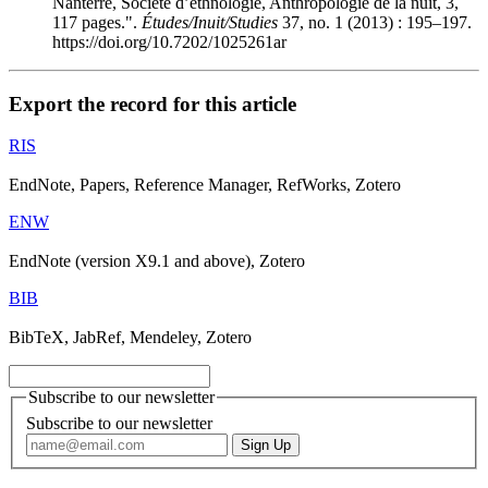
Nanterre, Société d’ethnologie, Anthropologie de la nuit, 3,
117 pages.".
Études/Inuit/Studies
37, no. 1 (2013) : 195–197.
https://doi.org/10.7202/1025261ar
Export the record for this article
RIS
EndNote, Papers, Reference Manager, RefWorks, Zotero
ENW
EndNote (version X9.1 and above), Zotero
BIB
BibTeX, JabRef, Mendeley, Zotero
Subscribe to our newsletter
Subscribe to our newsletter