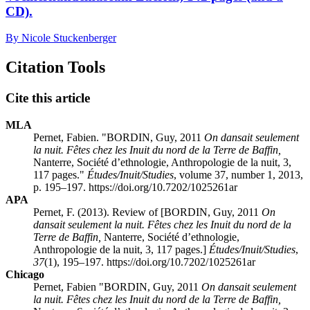
CD).
By Nicole Stuckenberger
Citation Tools
Cite this article
MLA
Pernet, Fabien. "BORDIN, Guy, 2011
On dansait seulement
la nuit. Fêtes chez les Inuit du nord de la Terre de Baffin,
Nanterre, Société d’ethnologie, Anthropologie de la nuit, 3,
117 pages."
Études/Inuit/Studies
, volume 37, number 1, 2013,
p. 195–197. https://doi.org/10.7202/1025261ar
APA
Pernet, F. (2013). Review of [BORDIN, Guy, 2011
On
dansait seulement la nuit. Fêtes chez les Inuit du nord de la
Terre de Baffin,
Nanterre, Société d’ethnologie,
Anthropologie de la nuit, 3, 117 pages.]
Études/Inuit/Studies
,
37
(1), 195–197. https://doi.org/10.7202/1025261ar
Chicago
Pernet, Fabien "BORDIN, Guy, 2011
On dansait seulement
la nuit. Fêtes chez les Inuit du nord de la Terre de Baffin,