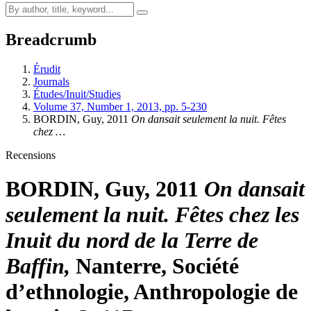
Breadcrumb
Érudit
Journals
Études/Inuit/Studies
Volume 37, Number 1, 2013, pp. 5-230
BORDIN, Guy, 2011
On dansait seulement la nuit. Fêtes
chez …
Recensions
BORDIN, Guy, 2011
On dansait
seulement la nuit. Fêtes chez les
Inuit du nord de la Terre de
Baffin,
Nanterre, Société
d’ethnologie, Anthropologie de