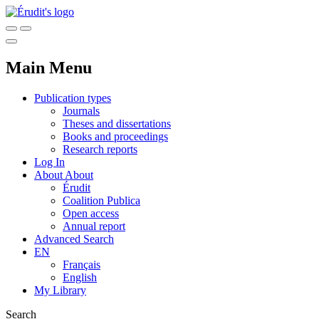
Main Menu
Publication types
Journals
Theses and dissertations
Books and proceedings
Research reports
Log In
About
About
Érudit
Coalition Publica
Open access
Annual report
Advanced Search
EN
Français
English
My Library
Search