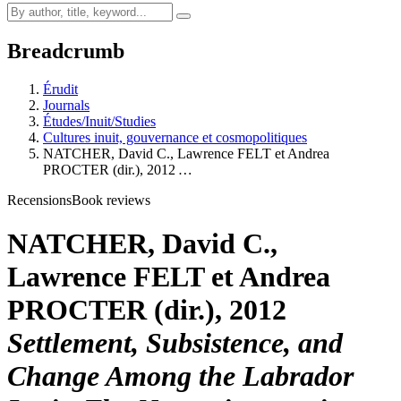
Breadcrumb
Érudit
Journals
Études/Inuit/Studies
Cultures inuit, gouvernance et cosmopolitiques
NATCHER, David C., Lawrence FELT et Andrea
PROCTER (dir.), 2012
…
Recensions
Book reviews
NATCHER, David C.,
Lawrence FELT et Andrea
PROCTER (dir.), 2012
Settlement, Subsistence, and
Change Among the Labrador