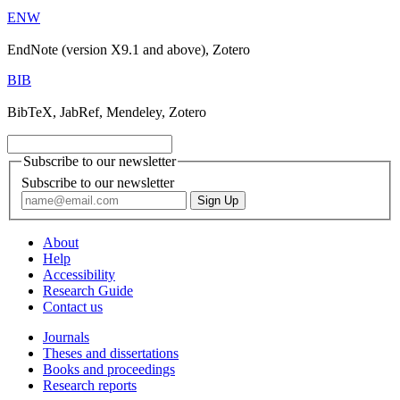
ENW
EndNote (version X9.1 and above), Zotero
BIB
BibTeX, JabRef, Mendeley, Zotero
Subscribe to our newsletter
Subscribe to our newsletter
About
Help
Accessibility
Research Guide
Contact us
Journals
Theses and dissertations
Books and proceedings
Research reports