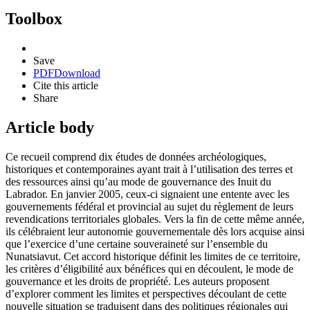
Toolbox
Save
PDF
Download
Cite this article
Share
Article body
Ce recueil comprend dix études de données archéologiques,
historiques et contemporaines ayant trait à l’utilisation des terres et
des ressources ainsi qu’au mode de gouvernance des Inuit du
Labrador. En janvier 2005, ceux-ci signaient une entente avec les
gouvernements fédéral et provincial au sujet du règlement de leurs
revendications territoriales globales. Vers la fin de cette même année,
ils célébraient leur autonomie gouvernementale dès lors acquise ainsi
que l’exercice d’une certaine souveraineté sur l’ensemble du
Nunatsiavut. Cet accord historique définit les limites de ce territoire,
les critères d’éligibilité aux bénéfices qui en découlent, le mode de
gouvernance et les droits de propriété. Les auteurs proposent
d’explorer comment les limites et perspectives découlant de cette
nouvelle situation se traduisent dans des politiques régionales qui