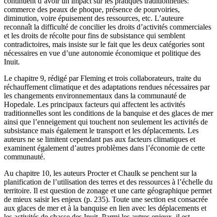
continuent d’avoir un impact sur les pratiques traditionnelles:
commerce des peaux de phoque, présence de pourvoiries,
diminution, voire épuisement des ressources, etc. L’auteure
reconnaît la difficulté de concilier les droits d’activités commerciales
et les droits de récolte pour fins de subsistance qui semblent
contradictoires, mais insiste sur le fait que les deux catégories sont
nécessaires en vue d’une autonomie économique et politique des
Inuit.
Le chapitre 9, rédigé par Fleming et trois collaborateurs, traite du
réchauffement climatique et des adaptations rendues nécessaires par
les changements environnementaux dans la communauté de
Hopedale. Les principaux facteurs qui affectent les activités
traditionnelles sont les conditions de la banquise et des glaces de mer
ainsi que l’enneigement qui touchent non seulement les activités de
subsistance mais également le transport et les déplacements. Les
auteurs ne se limitent cependant pas aux facteurs climatiques et
examinent également d’autres problèmes dans l’économie de cette
communauté.
Au chapitre 10, les auteurs Procter et Chaulk se penchent sur la
planification de l’utilisation des terres et des ressources à l’échelle du
territoire. Il est question de zonage et une carte géographique permet
de mieux saisir les enjeux (p. 235). Toute une section est consacrée
aux glaces de mer et à la banquise en lien avec les déplacements et
les activités de chasse des Inuit. Parmi les autres enjeux, il est