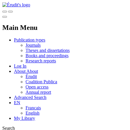
Main Menu
Publication types
Journals
Theses and dissertations
Books and proceedings
Research reports
Log In
About
About
Érudit
Coalition Publica
Open access
Annual report
Advanced Search
EN
Français
English
My Library
Search