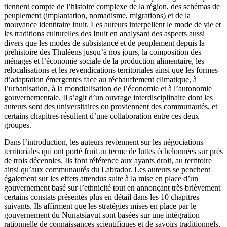
tiennent compte de l’histoire complexe de la région, des schémas de
peuplement (implantation, nomadisme, migrations) et de la
mouvance identitaire inuit. Les auteurs interpellent le mode de vie et
les traditions culturelles des Inuit en analysant des aspects aussi
divers que les modes de subsistance et de peuplement depuis la
préhistoire des Thuléens jusqu’à nos jours, la composition des
ménages et l’économie sociale de la production alimentaire, les
relocalisations et les revendications territoriales ainsi que les formes
d’adaptation émergentes face au réchauffement climatique, à
l’urbanisation, à la mondialisation de l’économie et à l’autonomie
gouvernementale. Il s’agit d’un ouvrage interdisciplinaire dont les
auteurs sont des universitaires ou proviennent des communautés, et
certains chapitres résultent d’une collaboration entre ces deux
groupes.
Dans l’introduction, les auteurs reviennent sur les négociations
territoriales qui ont porté fruit au terme de luttes échelonnées sur près
de trois décennies. Ils font référence aux ayants droit, au territoire
ainsi qu’aux communautés du Labrador. Les auteurs se penchent
également sur les effets attendus suite à la mise en place d’un
gouvernement basé sur l’ethnicité tout en annonçant très brièvement
certains constats présentés plus en détail dans les 10 chapitres
suivants. Ils affirment que les stratégies mises en place par le
gouvernement du Nunatsiavut sont basées sur une intégration
rationnelle de connaissances scientifiques et de savoirs traditionnels.