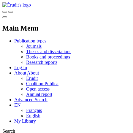
Main Menu
Publication types
Journals
Theses and dissertations
Books and proceedings
Research reports
Log In
About
About
Érudit
Coalition Publica
Open access
Annual report
Advanced Search
EN
Français
English
My Library
Search