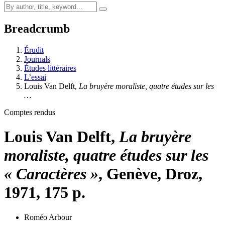
Breadcrumb
Érudit
Journals
Études littéraires
L’essai
Louis Van Delft,
La bruyère moraliste, quatre études sur les
…
Comptes rendus
Louis Van Delft,
La bruyère
moraliste, quatre études sur les
« Caractères »
, Genève, Droz,
1971, 175 p.
Roméo Arbour