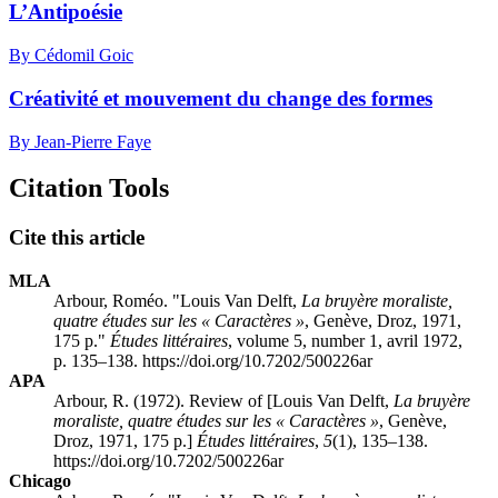
L’Antipoésie
By Cédomil Goic
Créativité et mouvement du change des formes
By Jean-Pierre Faye
Citation Tools
Cite this article
MLA
Arbour, Roméo. "Louis Van Delft,
La bruyère moraliste,
quatre études sur les « Caractères »
, Genève, Droz, 1971,
175 p."
Études littéraires
, volume 5, number 1, avril 1972,
p. 135–138. https://doi.org/10.7202/500226ar
APA
Arbour, R. (1972). Review of [Louis Van Delft,
La bruyère
moraliste, quatre études sur les « Caractères »
, Genève,
Droz, 1971, 175 p.]
Études littéraires
,
5
(1), 135–138.
https://doi.org/10.7202/500226ar
Chicago