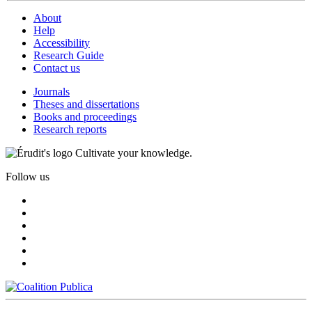
About
Help
Accessibility
Research Guide
Contact us
Journals
Theses and dissertations
Books and proceedings
Research reports
Cultivate your knowledge.
Follow us