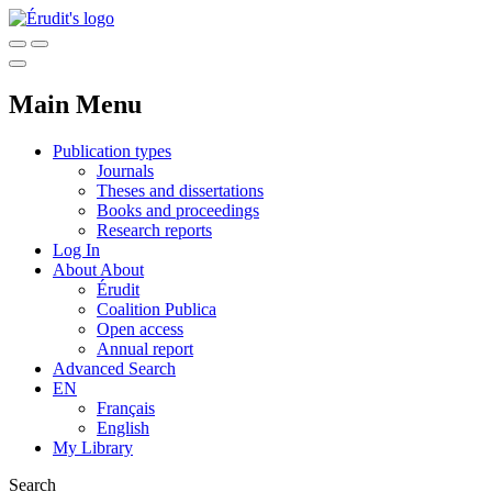
Main Menu
Publication types
Journals
Theses and dissertations
Books and proceedings
Research reports
Log In
About
About
Érudit
Coalition Publica
Open access
Annual report
Advanced Search
EN
Français
English
My Library
Search