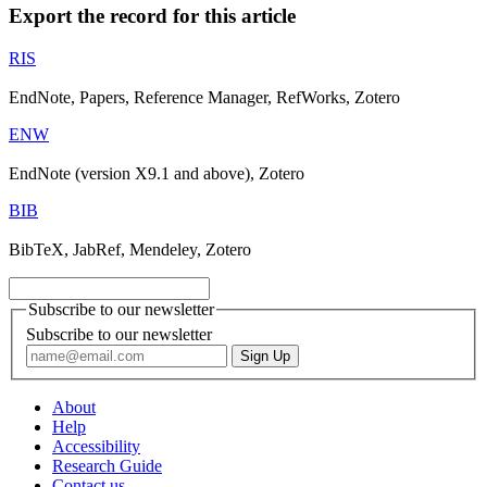
Export the record for this article
RIS
EndNote, Papers, Reference Manager, RefWorks, Zotero
ENW
EndNote (version X9.1 and above), Zotero
BIB
BibTeX, JabRef, Mendeley, Zotero
Subscribe to our newsletter
Subscribe to our newsletter
About
Help
Accessibility
Research Guide
Contact us