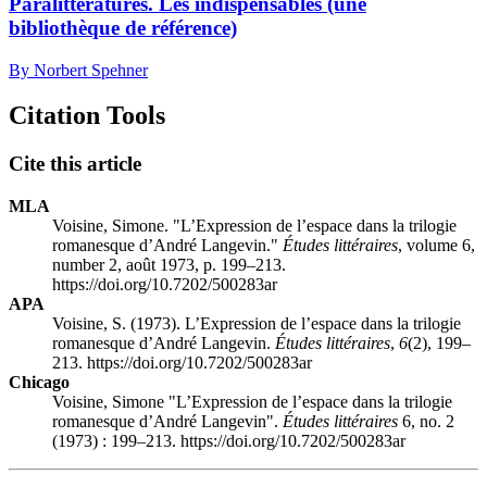
Paralittératures. Les indispensables (une
bibliothèque de référence)
By Norbert Spehner
Citation Tools
Cite this article
MLA
Voisine, Simone. "L’Expression de l’espace dans la trilogie
romanesque d’André Langevin."
Études littéraires
, volume 6,
number 2, août 1973, p. 199–213.
https://doi.org/10.7202/500283ar
APA
Voisine, S. (1973). L’Expression de l’espace dans la trilogie
romanesque d’André Langevin.
Études littéraires
,
6
(2), 199–
213. https://doi.org/10.7202/500283ar
Chicago
Voisine, Simone "L’Expression de l’espace dans la trilogie
romanesque d’André Langevin".
Études littéraires
6, no. 2
(1973) : 199–213. https://doi.org/10.7202/500283ar