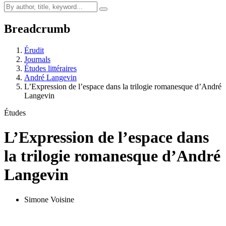
Breadcrumb
Érudit
Journals
Études littéraires
André Langevin
L’Expression de l’espace dans la trilogie romanesque d’André
Langevin
Études
L’Expression de l’espace dans
la trilogie romanesque d’André
Langevin
Simone Voisine