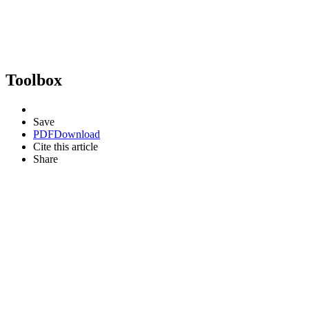
Toolbox
Save
PDF
Download
Cite this article
Share