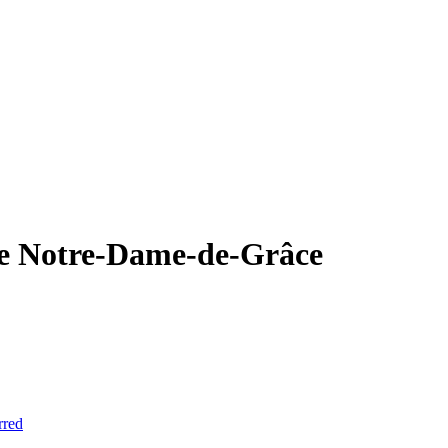
 de Notre-Dame-de-Grâce
rred