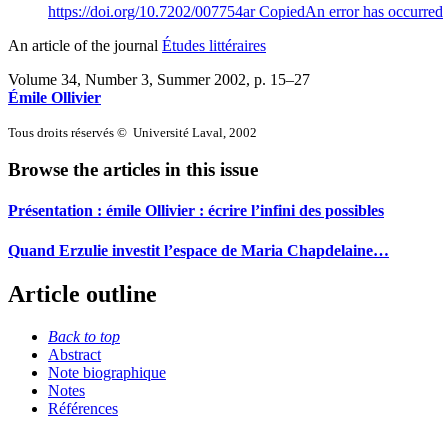
https://doi.org/10.7202/007754ar
Copied
An error has occurred
An article of the journal
Études littéraires
Volume 34, Number 3, Summer 2002
, p. 15–27
Émile Ollivier
Tous droits réservés © Université Laval, 2002
Browse the articles in this issue
Présentation : émile Ollivier : écrire l’infini des possibles
Quand Erzulie investit l’espace de Maria Chapdelaine…
Article outline
Back to top
Abstract
Note biographique
Notes
Références