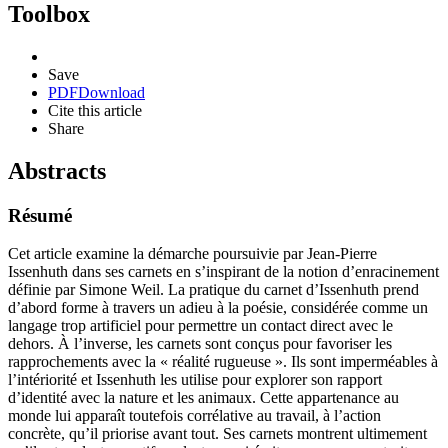
Toolbox
Save
PDF
Download
Cite this article
Share
Abstracts
Résumé
Cet article examine la démarche poursuivie par Jean-Pierre
Issenhuth dans ses carnets en s’inspirant de la notion d’enracinement
définie par Simone Weil. La pratique du carnet d’Issenhuth prend
d’abord forme à travers un adieu à la poésie, considérée comme un
langage trop artificiel pour permettre un contact direct avec le
dehors. À l’inverse, les carnets sont conçus pour favoriser les
rapprochements avec la « réalité rugueuse ». Ils sont imperméables à
l’intériorité et Issenhuth les utilise pour explorer son rapport
d’identité avec la nature et les animaux. Cette appartenance au
monde lui apparaît toutefois corrélative au travail, à l’action
concrète, qu’il priorise avant tout. Ses carnets montrent ultimement