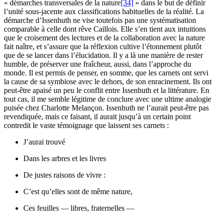
« démarches transversales de la nature
[34]
» dans le but de définir
l’unité sous-jacente aux classifications habituelles de la réalité. La
démarche d’Issenhuth ne vise toutefois pas une systématisation
comparable à celle dont rêve Caillois. Elle s’en tient aux intuitions
que le croisement des lectures et de la collaboration avec la nature
fait naître, et s’assure que la réflexion cultive l’étonnement plutôt
que de se lancer dans l’élucidation. Il y a là une manière de rester
humble, de préserver une fraîcheur, aussi, dans l’approche du
monde. Il est permis de penser, en somme, que les carnets ont servi
la cause de sa symbiose avec le dehors, de son enracinement. Ils ont
peut-être apaisé un peu le conflit entre Issenhuth et la littérature. En
tout cas, il me semble légitime de conclure avec une ultime analogie
puisée chez Charlotte Melançon. Issenhuth ne l’aurait peut-être pas
revendiquée, mais ce faisant, il aurait jusqu’à un certain point
contredit le vaste témoignage que laissent ses carnets :
J’aurai trouvé
Dans les arbres et les livres
De justes raisons de vivre :
C’est qu’elles sont de même nature,
Ces feuilles — libres, fraternelles —