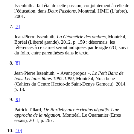
Issenhuth a fait état de cette passion, conjointement à celle de
l’éducation, dans
Deux Passions
, Montréal, HMH (L’arbre),
2001.
[7]
Jean-Pierre Issenhuth,
La Géométrie des ombres
, Montréal,
Boréal (Liberté grande), 2012, p. 159 ; désormais, les
références à ce carnet seront indiquées par le sigle
GO
, suivi
du folio, entre parenthèses dans le texte.
[8]
Jean-Pierre Issenhuth, « Avant-propos »,
Le Petit Banc de
bois. Lectures libres 1985-1999
, Montréal, Nota bene
(Cahiers du Centre Hector-de Saint-Denys Garneau), 2014,
p. 13.
[9]
Patrick Tillard,
De Bartleby aux écrivains négatifs. Une
approche de la négation
, Montréal, Le Quartanier (Erres
essais), 2011, p. 267.
[10]