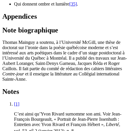
Qui donnent ombre et lumière
[35]
.
Appendices
Note biographique
Thomas Mainguy a soutenu, à l’Université McGill, une thèse de
doctorat sur l’ironie dans la poésie québécoise moderne et s’est
intéressé aux arts poétiques dans le cadre d’un stage postdoctoral à
l’Université du Québec à Montréal. Il a publié des travaux sur Jean-
Aubert Loranger, Saint-Denys Garneau, Jacques Réda et Roger
Caillois. Il fait partie du comité de rédaction des cahiers littéraires
Contre-jour
et il enseigne la littérature au Collégial international
Sainte-Anne.
Notes
[1]
C’est ainsi qu’Yvon Rivard surnomme son ami. Voir Jean-
François Bourgeault, « Portrait de Jean-Pierre Issenhuth :
Entretien avec Yvon Rivard et François Hébert »,
Liberté
,
o