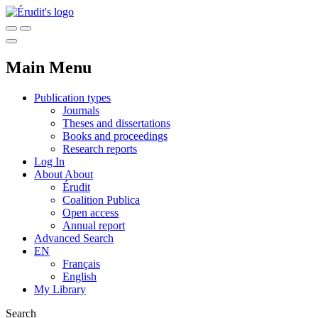
Main Menu
Publication types
Journals
Theses and dissertations
Books and proceedings
Research reports
Log In
About
About
Érudit
Coalition Publica
Open access
Annual report
Advanced Search
EN
Français
English
My Library
Search