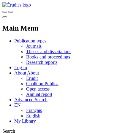
Main Menu
Publication types
Journals
Theses and dissertations
Books and proceedings
Research reports
Log In
About
About
Érudit
Coalition Publica
Open access
Annual report
Advanced Search
EN
Français
English
My Library
Search