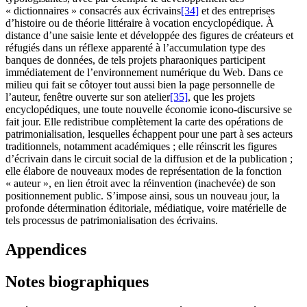
« dictionnaires » consacrés aux écrivains
[34]
et des entreprises
d’histoire ou de théorie littéraire à vocation encyclopédique. À
distance d’une saisie lente et développée des figures de créateurs et
réfugiés dans un réflexe apparenté à l’accumulation type des
banques de données, de tels projets pharaoniques participent
immédiatement de l’environnement numérique du Web. Dans ce
milieu qui fait se côtoyer tout aussi bien la page personnelle de
l’auteur, fenêtre ouverte sur son atelier
[35]
, que les projets
encyclopédiques, une toute nouvelle économie icono-discursive se
fait jour. Elle redistribue complètement la carte des opérations de
patrimonialisation, lesquelles échappent pour une part à ses acteurs
traditionnels, notamment académiques ; elle réinscrit les figures
d’écrivain dans le circuit social de la diffusion et de la publication ;
elle élabore de nouveaux modes de représentation de la fonction
« auteur », en lien étroit avec la réinvention (inachevée) de son
positionnement public. S’impose ainsi, sous un nouveau jour, la
profonde détermination éditoriale, médiatique, voire matérielle de
tels processus de patrimonialisation des écrivains.
Appendices
Notes biographiques