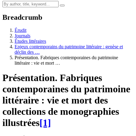
Breadcrumb
Érudit
Journals
Études littéraires
Enjeux contemporains du patrimoine littéraire : genèse et
déclin des …
Présentation. Fabriques contemporaines du patrimoine
littéraire : vie et mort …
Présentation. Fabriques
contemporaines du patrimoine
littéraire : vie et mort des
collections de monographies
illustrées
[1]