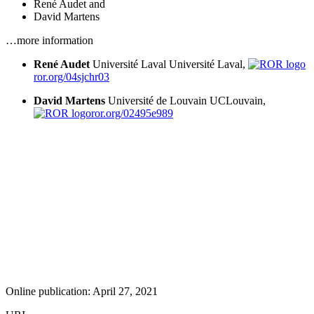
René Audet
and
David Martens
…more information
René Audet
Université Laval
Université Laval,
ror.org/04sjchr03
David Martens
Université de Louvain
UCLouvain,
ror.org/02495e989
Online publication: April 27, 2021