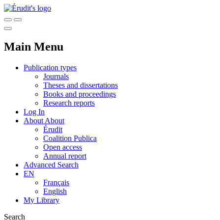
Main Menu
Publication types
Journals
Theses and dissertations
Books and proceedings
Research reports
Log In
About
About
Érudit
Coalition Publica
Open access
Annual report
Advanced Search
EN
Français
English
My Library
Search