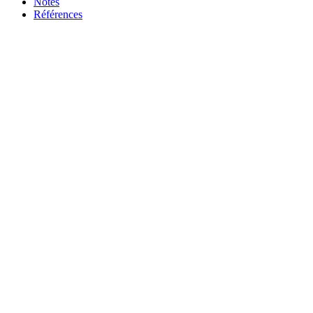
Notes
Références