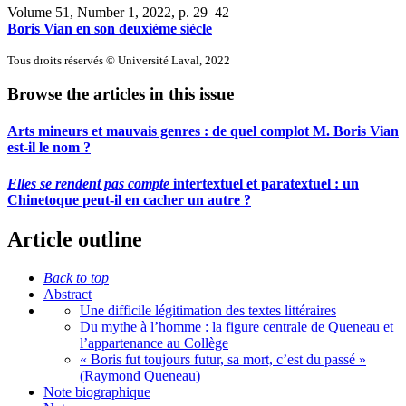
Volume 51, Number 1, 2022
, p. 29–42
Boris Vian en son deuxième siècle
Tous droits réservés © Université Laval, 2022
Browse the articles in this issue
Arts mineurs et mauvais genres : de quel complot M. Boris Vian
est-il le nom ?
Elles se rendent pas compte
intertextuel et paratextuel : un
Chinetoque peut-il en cacher un autre ?
Article outline
Back to top
Abstract
Une difficile légitimation des textes littéraires
Du mythe à l’homme : la figure centrale de Queneau et
l’appartenance au Collège
« Boris fut toujours futur, sa mort, c’est du passé »
(Raymond Queneau)
Note biographique