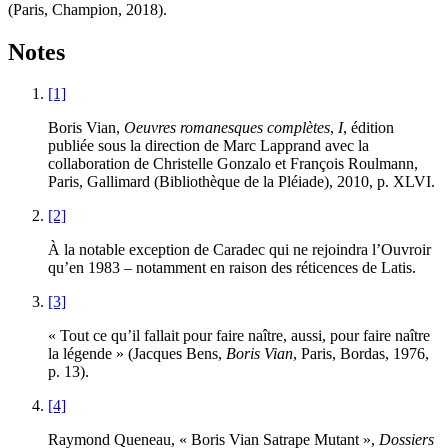
(Paris, Champion, 2018).
Notes
[1]
Boris Vian,
Oeuvres romanesques complètes
,
I
, édition
publiée sous la direction de Marc Lapprand avec la
collaboration de Christelle Gonzalo et François Roulmann,
Paris, Gallimard (Bibliothèque de la Pléiade), 2010, p. XLVI.
[2]
À la notable exception de Caradec qui ne rejoindra l’Ouvroir
qu’en 1983 – notamment en raison des réticences de Latis.
[3]
« Tout ce qu’il fallait pour faire naître, aussi, pour faire naître
la légende » (Jacques Bens,
Boris Vian
, Paris, Bordas, 1976,
p. 13).
[4]
Raymond Queneau, « Boris Vian Satrape Mutant »,
Dossiers