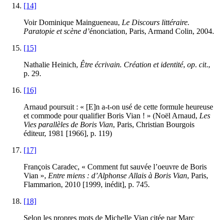
[14]
Voir Dominique Maingueneau,
Le Discours littéraire.
Paratopie et scène d’
énonciation, Paris, Armand Colin, 2004.
[15]
Nathalie Heinich,
Être écrivain. Création et identité
,
op
.
cit
.,
p. 29.
[16]
Arnaud poursuit : « [E]n a-t-on usé de cette formule heureuse
et commode pour qualifier Boris Vian ! » (Noël Arnaud,
Les
Vies parallèles de Boris Vian
, Paris, Christian Bourgois
éditeur, 1981 [1966], p. 119)
[17]
François Caradec, « Comment fut sauvée l’oeuvre de Boris
Vian »,
Entre miens : d’Alphonse Allais à Boris Vian
, Paris,
Flammarion, 2010 [1999, inédit], p. 745.
[18]
Selon les propres mots de Michelle Vian citée par Marc