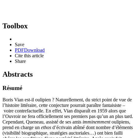
Toolbox
Save
PDF
Download
Cite this article
Share
Abstracts
Résumé
Boris Vian est-il oulipien ? Naturellement, du strict point de vue de
l’histoire littéraire, cette conjecture pourrait paraître fantaisiste –
voire contrefactuelle. En effet, Vian disparaît en 1959 alors que
l’Ouvroir ne fera officiellement ses premiers pas qu’un an plus tard.
Cependant, Queneau, assisté de ses amis
imminemment
oulipiens,
prend en charge un
ethos
d’écrivain abîmé dont nombre d’éléments
(visibilité biographique, stratégies auctoriales…) ont bien failli