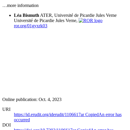
…more information
Léa Bismuth
ATER, Université de Picardie Jules Verne
Université de Picardie Jules Verne,
ror.org/01gyxrk03
Online publication: Oct. 4, 2023
URI
https://id.erudit.org/iderudit/1106617ar
Copied
An error has
occurred
DOI