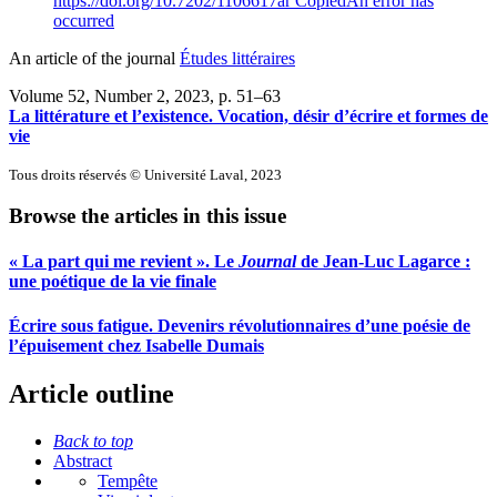
https://doi.org/10.7202/1106617ar
Copied
An error has
occurred
An article of the journal
Études littéraires
Volume 52, Number 2, 2023
, p. 51–63
La littérature et l’existence. Vocation, désir d’écrire et formes de
vie
Tous droits réservés © Université Laval, 2023
Browse the articles in this issue
« La part qui me revient ». Le
Journal
de Jean-Luc Lagarce :
une poétique de la vie finale
Écrire sous fatigue. Devenirs révolutionnaires d’une poésie de
l’épuisement chez Isabelle Dumais
Article outline
Back to top
Abstract
Tempête