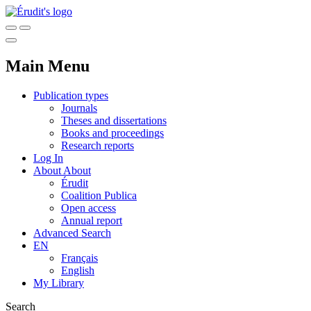
Main Menu
Publication types
Journals
Theses and dissertations
Books and proceedings
Research reports
Log In
About
About
Érudit
Coalition Publica
Open access
Annual report
Advanced Search
EN
Français
English
My Library
Search