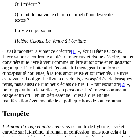
Qui m’écrit ?
Qui fait de ma vie le champ charnel d’une levée de
textes ?
La Vie en personne.
Hélène Cixous,
La Venue à l’écriture
« J’ai à raconter la violence d’écrire
[1]
», écrit Hélène Cixous.
L’écrivaine se confronte au désir impérieux et risqué d’écrire, tout en
considérant le livre à venir comme un être autonome et en gestation
organique. Elle l’attend et l’écoute, lui ménageant une forme
d’hospitalité houleuse, à la fois amoureuse et tourmentée. Le livre
est vivant : il oblige. Le livre a des dents, des aspérités, de brusques
refus, mais aussi de lumineux éclats de rire. Il « fait esclandre
[2]
»,
pour apparaitre à la verticale, en personne. Il s’impose comme un
orage et un cri – en un défi essentiel, c’est-à-dire en une
manifestation évènementielle et politique hors de tout commun.
Tempête
L’Amour du loup et autres remords
est un texte hybride, tissé et
enroulé sur lui-même, ni roman ni confession, mais tout cela à la