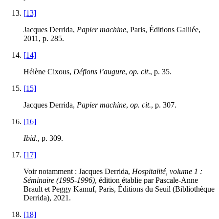
[13]
Jacques Derrida,
Papier machine
, Paris, Éditions Galilée,
2011, p. 285.
[14]
Hélène Cixous,
Défions l’augure
,
op. cit
., p. 35.
[15]
Jacques Derrida,
Papier machine
,
op. cit.
, p. 307.
[16]
Ibid
., p. 309.
[17]
Voir notamment : Jacques Derrida,
Hospitalité, volume 1 :
Séminaire (1995-1996)
, édition établie par Pascale-Anne
Brault et Peggy Kamuf, Paris, Éditions du Seuil (Bibliothèque
Derrida), 2021.
[18]