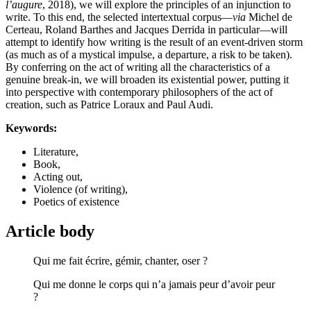
l’augure
, 2018), we will explore the principles of an injunction to
write. To this end, the selected intertextual corpus—
via
Michel de
Certeau, Roland Barthes and Jacques Derrida in particular—will
attempt to identify how writing is the result of an event-driven storm
(as much as of a mystical impulse, a departure, a risk to be taken).
By conferring on the act of writing all the characteristics of a
genuine break-in, we will broaden its existential power, putting it
into perspective with contemporary philosophers of the act of
creation, such as Patrice Loraux and Paul Audi.
Keywords:
Literature,
Book,
Acting out,
Violence (of writing),
Poetics of existence
Article body
Qui me fait écrire, gémir, chanter, oser ?
Qui me donne le corps qui n’a jamais peur d’avoir peur
?