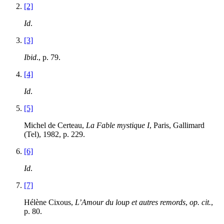
[2]
Id
.
[3]
Ibid
., p. 79.
[4]
Id
.
[5]
Michel de Certeau,
La Fable mystique I
, Paris, Gallimard
(Tel), 1982, p. 229.
[6]
Id
.
[7]
Hélène Cixous,
L’Amour du loup et autres remords
,
op. cit.
,
p. 80.