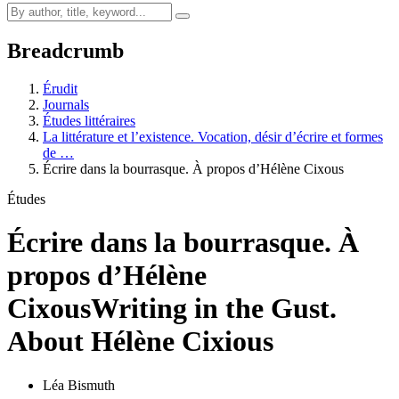
Breadcrumb
Érudit
Journals
Études littéraires
La littérature et l’existence. Vocation, désir d’écrire et formes
de …
Écrire dans la bourrasque. À propos d’Hélène Cixous
Études
Écrire dans la bourrasque. À
propos d’Hélène
Cixous
Writing in the Gust.
About Hélène Cixious
Léa Bismuth