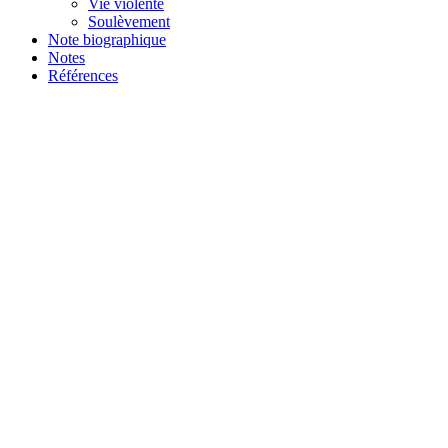
Vie violente
Soulèvement
Note biographique
Notes
Références