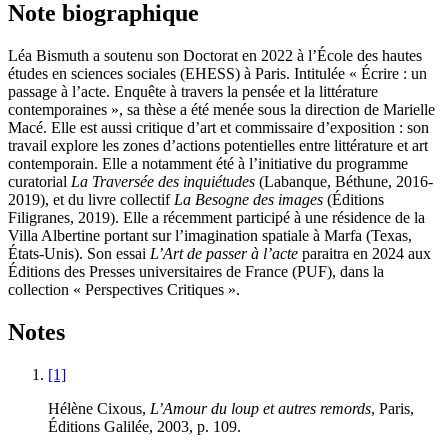
Note biographique
Léa Bismuth a soutenu son Doctorat en 2022 à l’École des hautes
études en sciences sociales (EHESS) à Paris. Intitulée « Écrire : un
passage à l’acte. Enquête à travers la pensée et la littérature
contemporaines », sa thèse a été menée sous la direction de Marielle
Macé. Elle est aussi critique d’art et commissaire d’exposition : son
travail explore les zones d’actions potentielles entre littérature et art
contemporain. Elle a notamment été à l’initiative du programme
curatorial
La Traversée des inquiétudes
(Labanque, Béthune, 2016-
2019), et du livre collectif
La Besogne des images
(Éditions
Filigranes, 2019). Elle a récemment participé à une résidence de la
Villa Albertine portant sur l’imagination spatiale à Marfa (Texas,
États-Unis). Son essai
L’Art de passer à l’acte
paraitra en 2024 aux
Éditions des Presses universitaires de France (PUF), dans la
collection « Perspectives Critiques ».
Notes
[1]
Hélène Cixous,
L’Amour du loup et autres remords
, Paris,
Éditions Galilée, 2003, p. 109.