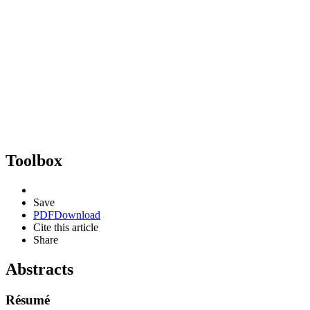
Toolbox
Save
PDF
Download
Cite this article
Share
Abstracts
Résumé