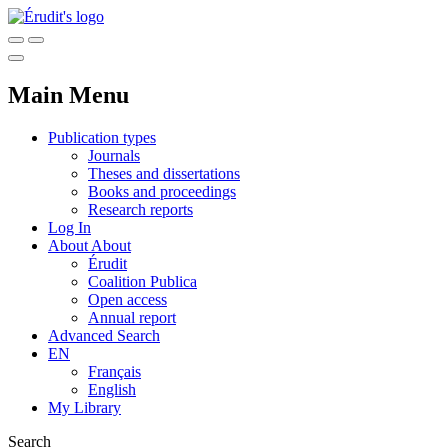
Main Menu
Publication types
Journals
Theses and dissertations
Books and proceedings
Research reports
Log In
About
About
Érudit
Coalition Publica
Open access
Annual report
Advanced Search
EN
Français
English
My Library
Search