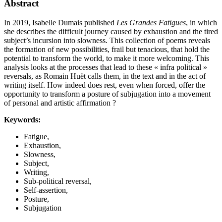
Abstract
In 2019, Isabelle Dumais published
Les Grandes Fatigues
, in which
she describes the difficult journey caused by exhaustion and the tired
subject’s incursion into slowness. This collection of poems reveals
the formation of new possibilities, frail but tenacious, that hold the
potential to transform the world, to make it more welcoming. This
analysis looks at the processes that lead to these « infra political »
reversals, as Romain Huët calls them, in the text and in the act of
writing itself. How indeed does rest, even when forced, offer the
opportunity to transform a posture of subjugation into a movement
of personal and artistic affirmation ?
Keywords:
Fatigue,
Exhaustion,
Slowness,
Subject,
Writing,
Sub-political reversal,
Self-assertion,
Posture,
Subjugation