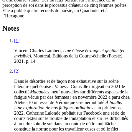
perception de soi dans le processus créateur de cinq femmes poètes.
Elle a publié quatre recueils de poésie, au Quartanier et à
l’Hexagone.
Notes
[1]
Vincent Charles Lambert,
Une Chose étrange et gentille (et
invisible)
, Montréal, Éditions de la Courte-échelle (Poésie),
2021, p. 14.
[2]
Dans le désordre et de façon non exhaustive sur la scène
littéraire québécoise : Vanessa Courville dirigeait en 2021 le
collectif
Maganées
, neuf nouvelles sur différents aspects de la
fatigue vécue par des femmes ; en novembre 2022 a paru chez
Atelier 10 un essai de Véronique Grenier intitulé
À boutte.
Une exploration de nos fatigues ordinaires
; au printemps
2022, Catherine Lalonde publiait sur Facebook une série de
courts textes sur le trouble de l’adaptation et sur les difficultés
à prendre soin de soi dans un contexte où le multitâche
constitue la norme pour les travailleur·euses et où le filet