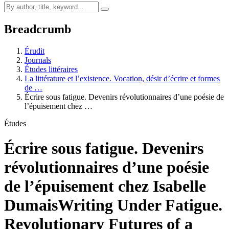
Breadcrumb
Érudit
Journals
Études littéraires
La littérature et l’existence. Vocation, désir d’écrire et formes
de …
Écrire sous fatigue. Devenirs révolutionnaires d’une poésie de
l’épuisement chez …
Études
Écrire sous fatigue. Devenirs
révolutionnaires d’une poésie
de l’épuisement chez Isabelle
Dumais
Writing Under Fatigue.
Revolutionary Futures of a