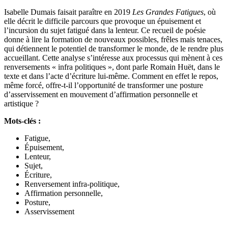
Isabelle Dumais faisait paraître en 2019
Les Grandes Fatigues
, où
elle décrit le difficile parcours que provoque un épuisement et
l’incursion du sujet fatigué dans la lenteur. Ce recueil de poésie
donne à lire la formation de nouveaux possibles, frêles mais tenaces,
qui détiennent le potentiel de transformer le monde, de le rendre plus
accueillant. Cette analyse s’intéresse aux processus qui mènent à ces
renversements « infra politiques », dont parle Romain Huët, dans le
texte et dans l’acte d’écriture lui-même. Comment en effet le repos,
même forcé, offre-t-il l’opportunité de transformer une posture
d’asservissement en mouvement d’affirmation personnelle et
artistique ?
Mots-clés :
Fatigue,
Épuisement,
Lenteur,
Sujet,
Écriture,
Renversement infra-politique,
Affirmation personnelle,
Posture,
Asservissement