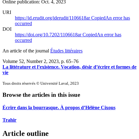
Online publication: Oct. 4, 2023
URI
https://id.erudit.org/iderudit/1106618ar
Copied
An error has
occurred
DOI
https://doi.org/10.7202/1106618ar
Copied
An error has
occurred
An article of the journal
Études littéraires
Volume 52, Number 2, 2023
, p. 65–76
La littérature et l’existence. Vocation, désir d’écrire et formes de
vie
Tous droits réservés © Université Laval, 2023
Browse the articles in this issue
Écrire dans la bourrasque. À propos d’Hélène Cixous
Trahir
Article outline