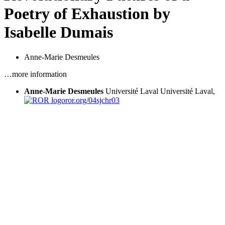
Poetry of Exhaustion by
Isabelle Dumais
Anne-Marie Desmeules
…more information
Anne-Marie Desmeules
Université Laval
Université Laval,
ror.org/04sjchr03