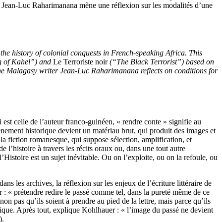
 Jean-Luc Raharimanana mène une réflexion sur les modalités d’une
the history of colonial conquests in French-speaking Africa. This
 of Kahel”) and
Le Terroriste noir
(“The Black Terrorist”) based on
he Malagasy writer Jean-Luc Raharimanana reflects on conditions for
est celle de l’auteur franco-guinéen, « rendre conte » signifie au
nement historique devient un matériau brut, qui produit des images et
 la fiction romanesque, qui suppose sélection, amplification, et
l’histoire à travers les récits oraux ou, dans une tout autre
’Histoire est un sujet inévitable. Ou on l’exploite, ou on la refoule, ou
s les archives, la réflexion sur les enjeux de l’écriture littéraire de
r : « prétendre redire le passé comme tel, dans la pureté même de ce
non pas qu’ils soient à prendre au pied de la lettre, mais parce qu’ils
tique. Après tout, explique Kohlhauer : « l’image du passé ne devient
).