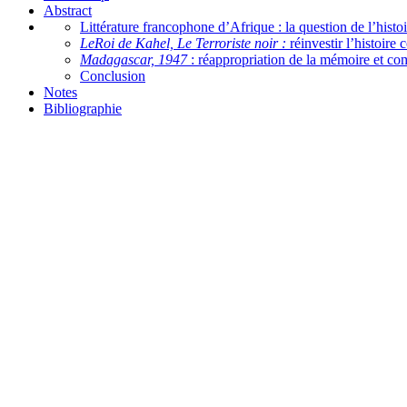
Abstract
Littérature francophone d’Afrique : la question de l’histoi
Le
Roi de Kahel, Le Terroriste noir :
réinvestir l’histoire 
Madagascar, 1947
: réappropriation de la mémoire et co
Conclusion
Notes
Bibliographie