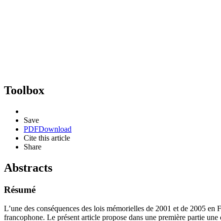
Toolbox
Save
PDF
Download
Cite this article
Share
Abstracts
Résumé
L’une des conséquences des lois mémorielles de 2001 et de 2005 en Fran
francophone. Le présent article propose dans une première partie une é