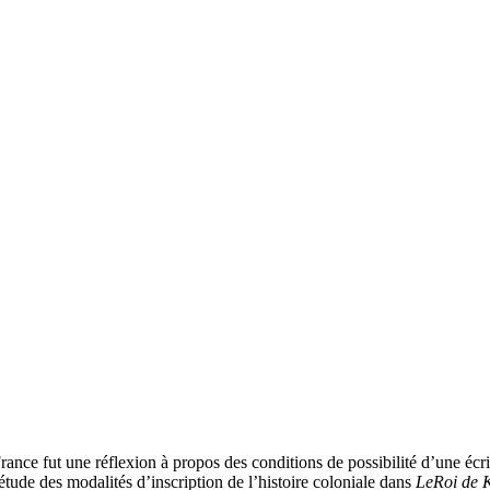
ce fut une réflexion à propos des conditions de possibilité d’une écrit
tude des modalités d’inscription de l’histoire coloniale dans
Le
Roi de 