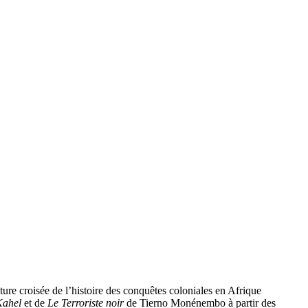
ure croisée de l’histoire des conquêtes coloniales en Afrique
Kahel
et de
Le Terroriste noir
de Tierno Monénembo à partir des