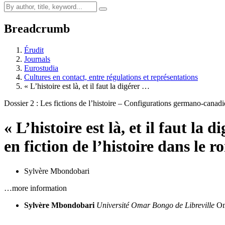
Breadcrumb
Érudit
Journals
Eurostudia
Cultures en contact, entre régulations et représentations
« L’histoire est là, et il faut la digérer …
Dossier 2 : Les fictions de l’histoire – Configurations germano-canadie
« L’histoire est là, et il faut la
en fiction de l’histoire dans le 
Sylvère Mbondobari
…more information
Sylvère Mbondobari
Université Omar Bongo de Libreville
Om