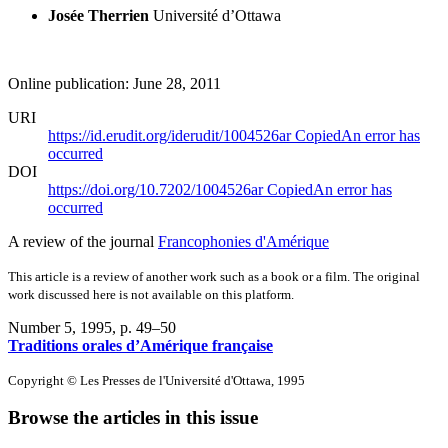
Josée Therrien
Université d’Ottawa
Online publication: June 28, 2011
URI
https://id.erudit.org/iderudit/1004526ar
Copied
An error has
occurred
DOI
https://doi.org/10.7202/1004526ar
Copied
An error has
occurred
A review of the journal
Francophonies d'Amérique
This article is a review of another work such as a book or a film. The original
work discussed here is not available on this platform.
Number 5, 1995
, p. 49–50
Traditions orales d’Amérique française
Copyright © Les Presses de l'Université d'Ottawa, 1995
Browse the articles in this issue