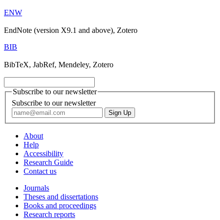
ENW
EndNote (version X9.1 and above), Zotero
BIB
BibTeX, JabRef, Mendeley, Zotero
Subscribe to our newsletter
Subscribe to our newsletter
About
Help
Accessibility
Research Guide
Contact us
Journals
Theses and dissertations
Books and proceedings
Research reports