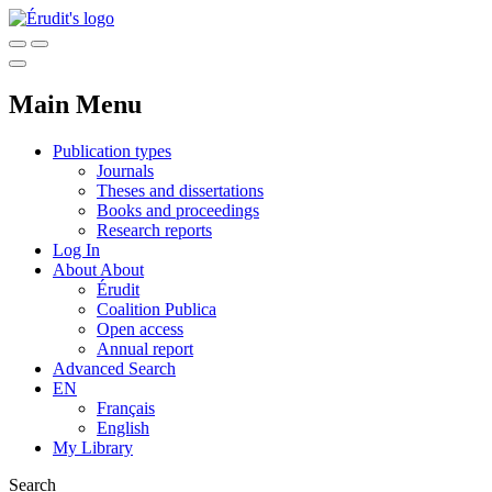
Main Menu
Publication types
Journals
Theses and dissertations
Books and proceedings
Research reports
Log In
About
About
Érudit
Coalition Publica
Open access
Annual report
Advanced Search
EN
Français
English
My Library
Search