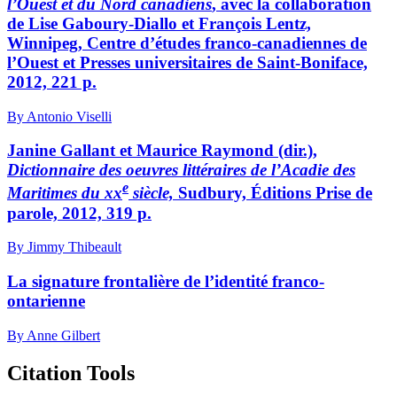
l’Ouest et du Nord canadiens
, avec la collaboration
de Lise Gaboury-Diallo et François Lentz,
Winnipeg, Centre d’études franco-canadiennes de
l’Ouest et Presses universitaires de Saint-Boniface,
2012, 221 p.
By Antonio Viselli
Janine Gallant et Maurice Raymond (dir.),
Dictionnaire des oeuvres littéraires de l’Acadie des
e
Maritimes du
xx
siècle,
Sudbury, Éditions Prise de
parole, 2012, 319 p.
By Jimmy Thibeault
La signature frontalière de l’identité franco-
ontarienne
By Anne Gilbert
Citation Tools