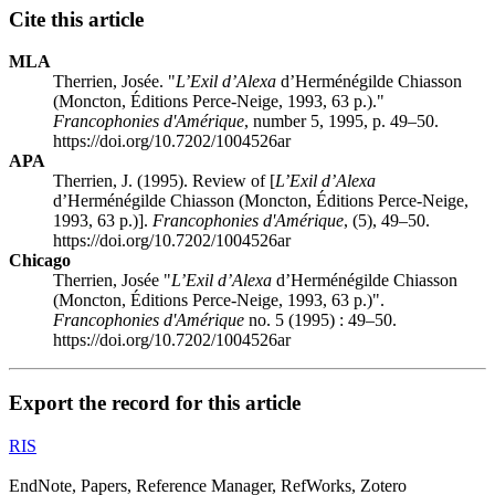
Cite this article
MLA
Therrien, Josée. "
L’Exil d’Alexa
d’Herménégilde Chiasson
(Moncton, Éditions Perce-Neige, 1993, 63 p.)."
Francophonies d'Amérique
, number 5, 1995, p. 49–50.
https://doi.org/10.7202/1004526ar
APA
Therrien, J. (1995). Review of [
L’Exil d’Alexa
d’Herménégilde Chiasson (Moncton, Éditions Perce-Neige,
1993, 63 p.)].
Francophonies d'Amérique
, (5), 49–50.
https://doi.org/10.7202/1004526ar
Chicago
Therrien, Josée "
L’Exil d’Alexa
d’Herménégilde Chiasson
(Moncton, Éditions Perce-Neige, 1993, 63 p.)".
Francophonies d'Amérique
no. 5 (1995) : 49–50.
https://doi.org/10.7202/1004526ar
Export the record for this article
RIS
EndNote, Papers, Reference Manager, RefWorks, Zotero