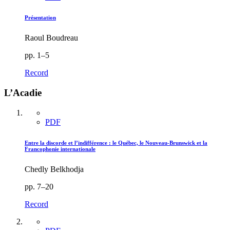
Présentation
Raoul Boudreau
pp. 1–5
Record
L’Acadie
PDF
Entre la discorde et l’indifférence : le Québec, le Nouveau-Brunswick et la
Francophonie internationale
Chedly Belkhodja
pp. 7–20
Record