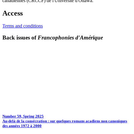
canadiennes (CRCCF) de l'Université d'Ottawa.
Access
Terms and conditions
Back issues of
Francophonies d'Amérique
Number 59, Spring 2025
Au-delà de la consécration : sur quelques romans acadiens non canoniques
des années 1972 à 2000