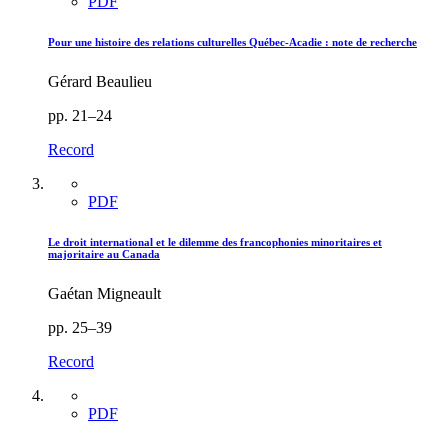
PDF
Pour une histoire des relations culturelles Québec-Acadie : note de recherche
Gérard Beaulieu
pp. 21–24
Record
PDF
Le droit international et le dilemme des francophonies minoritaires et
majoritaire au Canada
Gaétan Migneault
pp. 25–39
Record
PDF