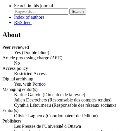
Search in this journal
Search
Index of authors
RSS feed
About
Peer-reviewed
Yes
(Double blind)
Article processing charge (
APC
)
No
Access policy
Restricted Access
Digital archiving
Yes, with
Portico
Managing editor(s)
Karine Gauvin (Directrice de la revue)
Julien Desrochers (Responsable des comptes rendus)
Cynthia Létourneau (Responsable des réseaux sociaux)
Editor(s)
Olivier Lagueux (Coordonnateur de l'édition)
Publishers
Les Presses de l'Université d'Ottawa