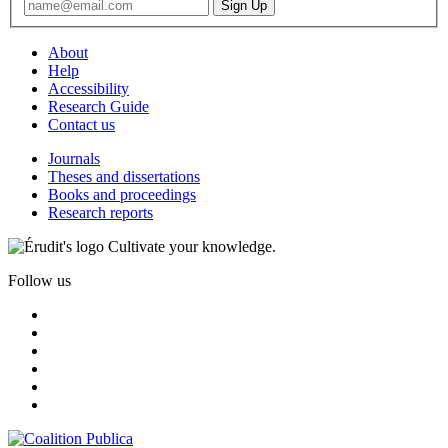
About
Help
Accessibility
Research Guide
Contact us
Journals
Theses and dissertations
Books and proceedings
Research reports
Cultivate your knowledge.
Follow us