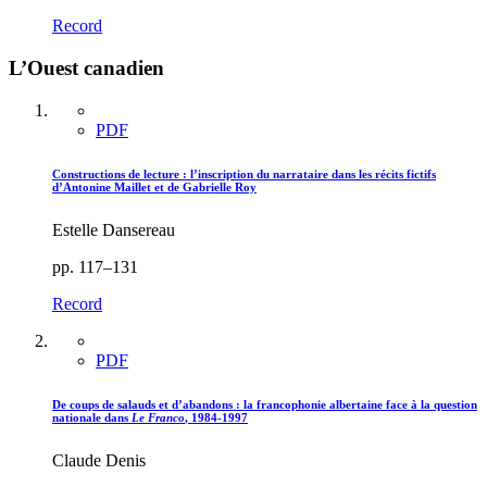
Record
L’Ouest canadien
PDF
Constructions de lecture : l’inscription du narrataire dans les récits fictifs
d’Antonine Maillet et de Gabrielle Roy
Estelle Dansereau
pp. 117–131
Record
PDF
De coups de salauds et d’abandons : la francophonie albertaine face à la question
nationale dans
Le Franco
, 1984-1997
Claude Denis