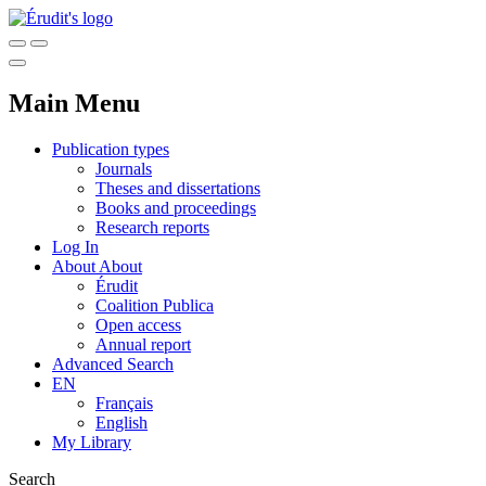
Main Menu
Publication types
Journals
Theses and dissertations
Books and proceedings
Research reports
Log In
About
About
Érudit
Coalition Publica
Open access
Annual report
Advanced Search
EN
Français
English
My Library
Search