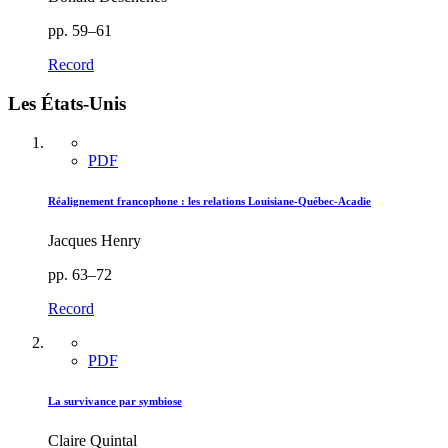
pp. 59–61
Record
Les États-Unis
PDF
Réalignement francophone : les relations Louisiane-Québec-Acadie
Jacques Henry
pp. 63–72
Record
PDF
La survivance par symbiose
Claire Quintal