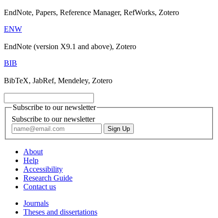
EndNote, Papers, Reference Manager, RefWorks, Zotero
ENW
EndNote (version X9.1 and above), Zotero
BIB
BibTeX, JabRef, Mendeley, Zotero
Subscribe to our newsletter
Subscribe to our newsletter
About
Help
Accessibility
Research Guide
Contact us
Journals
Theses and dissertations