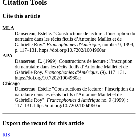
Citation Tools
Cite this article
MLA
Dansereau, Estelle. "Constructions de lecture : l’inscription du
narrataire dans les récits fictifs d’Antonine Maillet et de
Gabrielle Roy."
Francophonies d'Amérique
, number 9, 1999,
p. 117–131. https://doi.org/10.7202/1004960ar
APA
Dansereau, E. (1999). Constructions de lecture : l’inscription
du narrataire dans les récits fictifs d’Antonine Maillet et de
Gabrielle Roy.
Francophonies d'Amérique
, (9), 117–131.
https://doi.org/10.7202/1004960ar
Chicago
Dansereau, Estelle "Constructions de lecture : l’inscription du
narrataire dans les récits fictifs d’Antonine Maillet et de
Gabrielle Roy".
Francophonies d'Amérique
no. 9 (1999) :
117–131. https://doi.org/10.7202/1004960ar
Export the record for this article
RIS