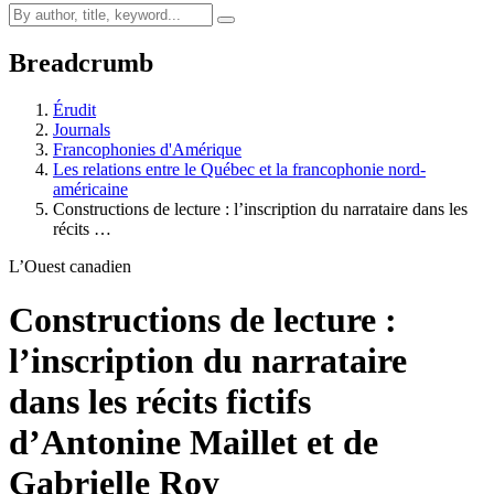
Breadcrumb
Érudit
Journals
Francophonies d'Amérique
Les relations entre le Québec et la francophonie nord-
américaine
Constructions de lecture : l’inscription du narrataire dans les
récits …
L’Ouest canadien
Constructions de lecture :
l’inscription du narrataire
dans les récits fictifs
d’Antonine Maillet et de
Gabrielle Roy