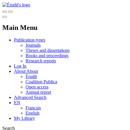
Main Menu
Publication types
Journals
Theses and dissertations
Books and proceedings
Research reports
Log In
About
About
Érudit
Coalition Publica
Open access
Annual report
Advanced Search
EN
Français
English
My Library
Search