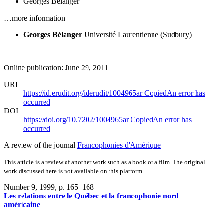
Georges Bélanger
…more information
Georges Bélanger
Université Laurentienne (Sudbury)
Online publication: June 29, 2011
URI
https://id.erudit.org/iderudit/1004965ar
Copied
An error has
occurred
DOI
https://doi.org/10.7202/1004965ar
Copied
An error has
occurred
A review of the journal
Francophonies d'Amérique
This article is a review of another work such as a book or a film. The original
work discussed here is not available on this platform.
Number 9, 1999
, p. 165–168
Les relations entre le Québec et la francophonie nord-
américaine