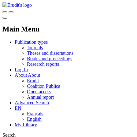
Main Menu
Publication types
Journals
Theses and dissertations
Books and proceedings
Research reports
Log In
About
About
Érudit
Coalition Publica
Open access
Annual report
Advanced Search
EN
Français
English
My Library
Search