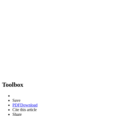
Toolbox
Save
PDF
Download
Cite this article
Share