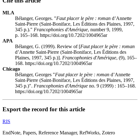
Cite this article
MLA
Bélanger, Georges. "
Faut placer le père : roman
d’Annette
Saint-Pierre (Saint-Boniface, Les Éditions des Plaines, 1997,
345 p.)."
Francophonies d'Amérique
, number 9, 1999,
p. 165–168. https://doi.org/10.7202/1004965ar
APA
Bélanger, G. (1999). Review of [
Faut placer le père : roman
d’Annette Saint-Pierre (Saint-Boniface, Les Éditions des
Plaines, 1997, 345 p.)].
Francophonies d'Amérique
, (9), 165–
168. https://doi.org/10.7202/1004965ar
Chicago
Bélanger, Georges "
Faut placer le père : roman
d’Annette
Saint-Pierre (Saint-Boniface, Les Éditions des Plaines, 1997,
345 p.)".
Francophonies d'Amérique
no. 9 (1999) : 165–168.
https://doi.org/10.7202/1004965ar
Export the record for this article
RIS
EndNote, Papers, Reference Manager, RefWorks, Zotero