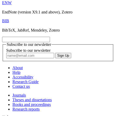
ENW
EndNote (version X9.1 and above), Zotero
BIB
BibTeX, JabRef, Mendeley, Zotero
Subscribe to our newsletter
Subscribe to our newsletter
About
Help
Accessibility
Research Guide
Contact us
Journals
Theses and dissertations
Books and proceedings
Research reports